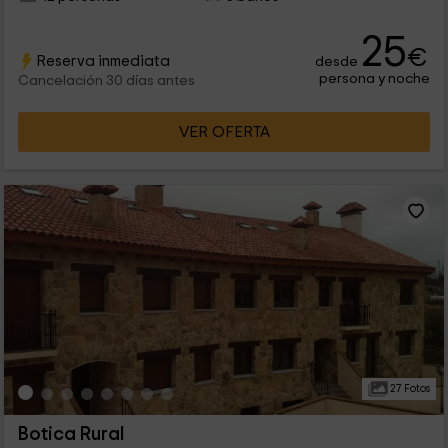
25
€
Reserva inmediata
desde
persona y noche
Cancelación 30 días antes
VER OFERTA
27 Fotos
Botica Rural