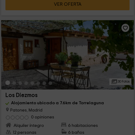
VER OFERTA
30 Fotos
Los Diezmos
Alojamiento ubicado a 7.6km de Torrelaguna
Patones, Madrid
0 opiniones
Alquiler íntegro
6 habitaciones
12 personas
6 baños