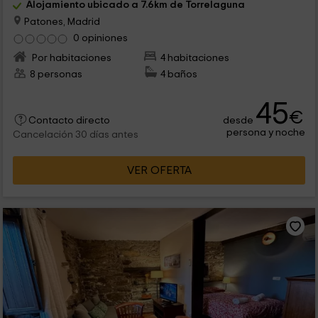
Alojamiento ubicado a 7.6km de Torrelaguna
Patones, Madrid
0 opiniones
Por habitaciones
4 habitaciones
8 personas
4 baños
45
€
desde
Contacto directo
persona y noche
Cancelación 30 días antes
VER OFERTA