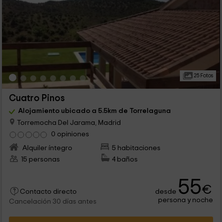
25 Fotos
Cuatro Pinos
Alojamiento ubicado a 5.5km de Torrelaguna
Torremocha Del Jarama, Madrid
0 opiniones
Alquiler íntegro
5 habitaciones
15 personas
4 baños
55
€
desde
Contacto directo
persona y noche
Cancelación 30 días antes