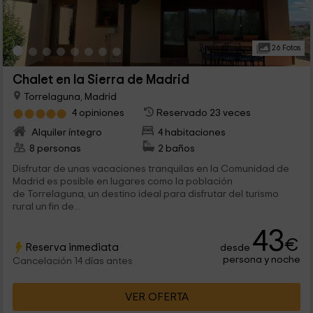
26 Fotos
Chalet en la Sierra de Madrid
Torrelaguna, Madrid
4 opiniones
Reservado 23 veces
Alquiler íntegro
4 habitaciones
8 personas
2 baños
Disfrutar de unas vacaciones tranquilas en la Comunidad de
Madrid es posible en lugares como la población
de Torrelaguna, un destino ideal para disfrutar del turismo
rural un fin de...
43
€
Reserva inmediata
desde
persona y noche
Cancelación 14 días antes
VER OFERTA