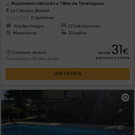
Alojamiento ubicado a 7.8km de Torrelaguna
La Cabrera, Madrid
0 opiniones
Alquiler íntegro
22 habitaciones
44 personas
20 baños
31
€
desde
Contacto directo
persona y noche
Cancelación 30 días antes
VER OFERTA