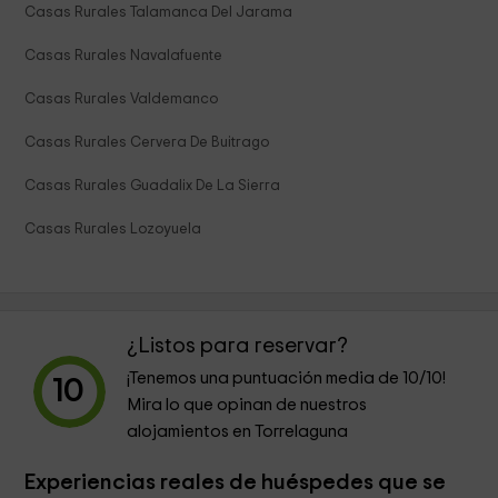
Casas Rurales Talamanca Del Jarama
Casas Rurales Navalafuente
Casas Rurales Valdemanco
Casas Rurales Cervera De Buitrago
Casas Rurales Guadalix De La Sierra
Casas Rurales Lozoyuela
¿Listos para reservar?
¡Tenemos una puntuación media de
10
/10!
10
Mira lo que opinan de nuestros
alojamientos en Torrelaguna
Experiencias reales de huéspedes que se