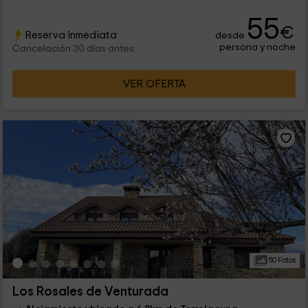
55
€
Reserva inmediata
desde
persona y noche
Cancelación 30 días antes
VER OFERTA
50 Fotos
Los Rosales de Venturada