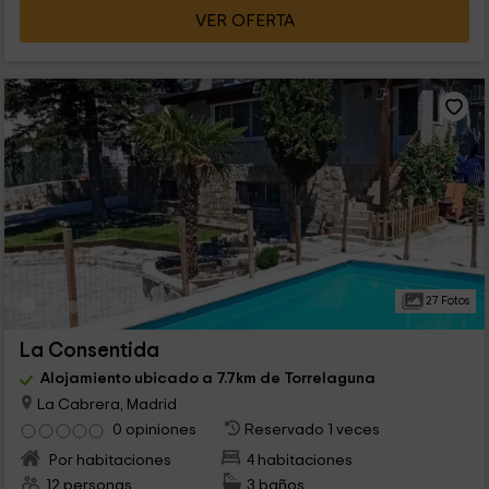
VER OFERTA
27 Fotos
La Consentida
Alojamiento ubicado a 7.7km de Torrelaguna
La Cabrera, Madrid
0 opiniones
Reservado 1 veces
Por habitaciones
4 habitaciones
12 personas
3 baños