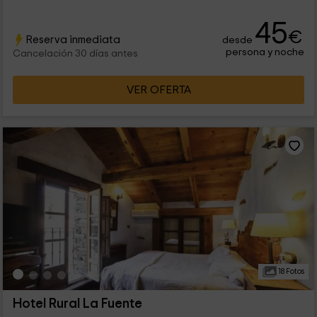
45
€
Reserva inmediata
desde
persona y noche
Cancelación 30 días antes
VER OFERTA
18 Fotos
Hotel Rural La Fuente