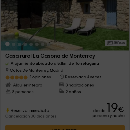
25 Fotos
Casa rural La Casona de Monterrey
Alojamiento ubicado a 5.1km de Torrelaguna
Cotos De Monterrey, Madrid
1 opiniones
Reservado 4 veces
Alquiler íntegro
3 habitaciones
8 personas
2 baños
19
€
Reserva inmediata
desde
persona y noche
Cancelación 30 días antes