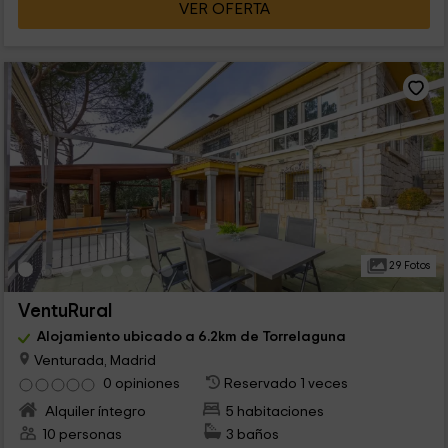
VER OFERTA
29 Fotos
VentuRural
Alojamiento ubicado a 6.2km de Torrelaguna
Venturada, Madrid
0 opiniones
Reservado 1 veces
Alquiler íntegro
5 habitaciones
10 personas
3 baños