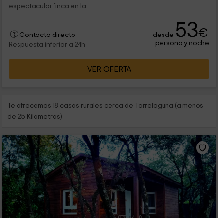
espectacular finca en la...
53
€
desde
Contacto directo
persona y noche
Respuesta inferior a 24h
VER OFERTA
Te ofrecemos 18 casas rurales cerca de Torrelaguna (a menos
de 25 Kilómetros)