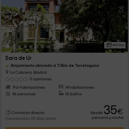
44 Fotos
Sara de Ur
Alojamiento ubicado a 7.3km de Torrelaguna
La Cabrera, Madrid
0 opiniones
Por habitaciones
14 habitaciones
46 personas
16 baños
35
€
desde
Contacto directo
persona y noche
Cancelación 30 días antes