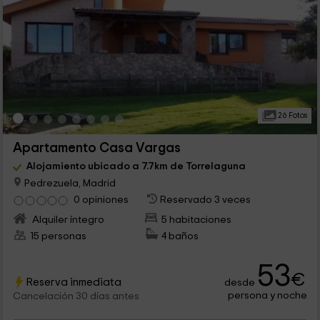
26 Fotos
Apartamento Casa Vargas
Alojamiento ubicado a 7.7km de Torrelaguna
Pedrezuela, Madrid
0 opiniones
Reservado 3 veces
Alquiler íntegro
5 habitaciones
15 personas
4 baños
53
€
Reserva inmediata
desde
persona y noche
Cancelación 30 días antes