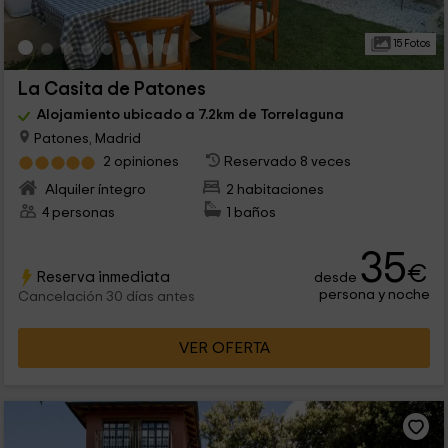
15 Fotos
La Casita de Patones
Alojamiento ubicado a 7.2km de Torrelaguna
Patones, Madrid
2 opiniones
Reservado 8 veces
Alquiler íntegro
2 habitaciones
4 personas
1 baños
35
€
Reserva inmediata
desde
persona y noche
Cancelación 30 días antes
VER OFERTA