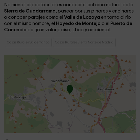
No menos espectacular es conocer el entorno natural de la
Sierra de Guadarrama
, pasear por sus pinares y encinares
o conocer parajes como el
Valle de Lozoya
en torno al río
con el mismo nombre, el
Hayedo de Montejo
o el
Puerto de
Canencia
de gran valor paisajístico y ambiental.
Casas Rurales Valdemanco
Casas Rurales Sierra Norte de Madrid