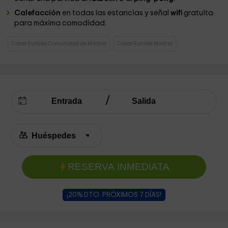
Calefacción
en todas las estancias y señal
wifi
gratuita
para máxima comodidad.
Casas Rurales Comunidad de Madrid
Casas Rurales Madrid
RESERVA INMEDIATA
¡20% DTO. PRÓXIMOS 7 DÍAS!