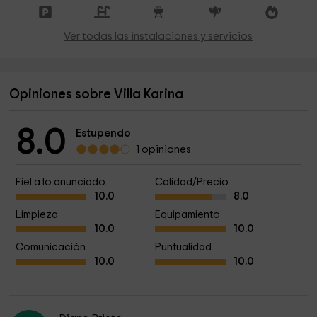
Ver todas las instalaciones y servicios
Opiniones sobre Villa Karina
8.0
Estupendo
1 opiniones
Fiel a lo anunciado
Calidad/Precio
10.0
8.0
Limpieza
Equipamiento
10.0
10.0
Comunicación
Puntualidad
10.0
10.0