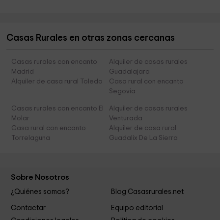
Casas Rurales en otras zonas cercanas
Casas rurales con encanto
Alquiler de casas rurales
Madrid
Guadalajara
Alquiler de casa rural Toledo
Casa rural con encanto
Segovia
Casas rurales con encanto El
Alquiler de casas rurales
Molar
Venturada
Casa rural con encanto
Alquiler de casa rural
Torrelaguna
Guadalix De La Sierra
Sobre Nosotros
¿Quiénes somos?
Blog Casasrurales.net
Contactar
Equipo editorial