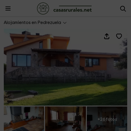
Apartamento Casa Vargas
Alojamientos en Pedrezuela
+26 fotos