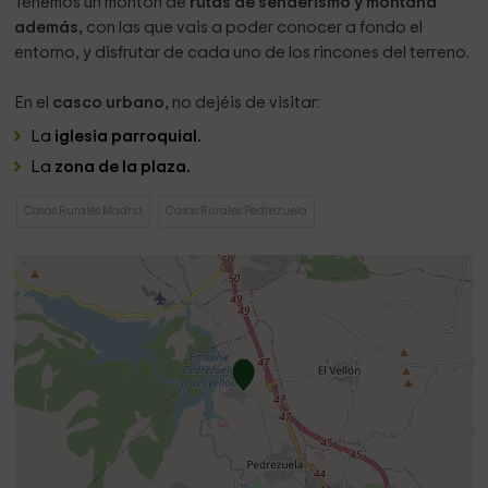
Tenemos un montón de
rutas de senderismo y montaña
además,
con las que vais a poder conocer a fondo el
entorno, y disfrutar de cada uno de los rincones del terreno.
En el
casco urbano,
no dejéis de visitar:
La
iglesia parroquial.
La
zona de la plaza.
Casas Rurales Madrid
Casas Rurales Pedrezuela