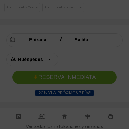
Apartamentos Madrid
Apartamentos Pedrezuela
RESERVA INMEDIATA
¡20% DTO. PRÓXIMOS 7 DÍAS!
Ver todas las instalaciones y servicios