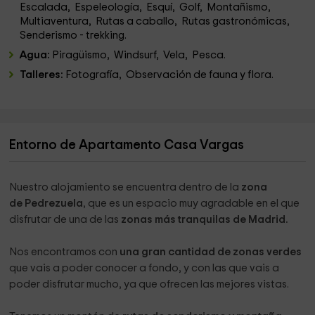
Escalada, Espeleología, Esquí, Golf, Montañismo,
Multiaventura, Rutas a caballo, Rutas gastronómicas,
Senderismo - trekking.
Agua:
Piragüismo, Windsurf, Vela, Pesca.
Talleres:
Fotografía, Observación de fauna y flora.
Entorno de Apartamento Casa Vargas
Nuestro alojamiento se encuentra dentro de la
zona
de Pedrezuela
, que es un espacio muy agradable en el que
disfrutar de una de las
zonas más tranquilas de Madrid.
Nos encontramos con
una gran cantidad de zonas verdes
que vais a poder conocer a fondo, y con las que vais a
poder disfrutar mucho, ya que ofrecen las mejores vistas.