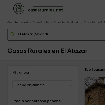
CasasRurales.net
Casas Rurales
Casas Rurales Madrid
Casas Rurales El 
Casas Rurales en El Atazar
Top 1 casas 
Filtrar por:
Precio por persona y noche: