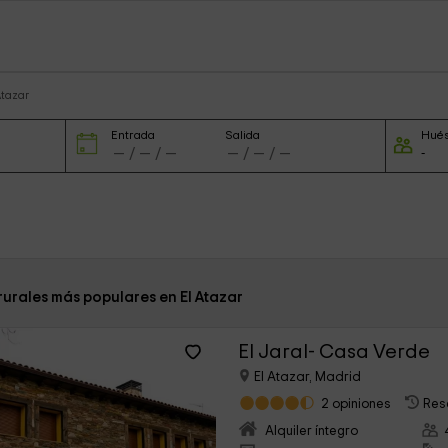
Atazar
Entrada
Salida
Hué
rurales más populares en El Atazar
El Jaral- Casa Verde
El Atazar, Madrid
2 opiniones
Res
Alquiler íntegro