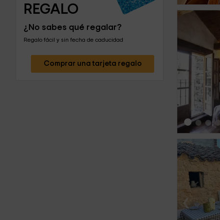
REGALO
¿No sabes qué regalar?
Regalo fácil y sin fecha de caducidad
Comprar una tarjeta regalo
‹
‹