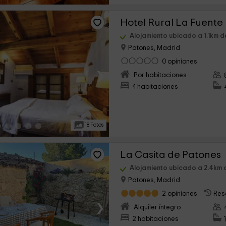
Hotel Rural La Fuente
Alojamiento ubicado a 1.1km d
Patones, Madrid
0 opiniones
›
Por habitaciones
4 habitaciones
18 Fotos
La Casita de Patones
Alojamiento ubicado a 2.4km 
Patones, Madrid
2 opiniones
Res
›
Alquiler íntegro
2 habitaciones