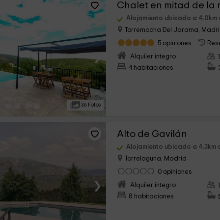
Chalet en mitad de la
Alojamiento ubicado a 4.0km 
Torremocha Del Jarama, Madr
5 opiniones
Res
›
Alquiler íntegro
4 habitaciones
36 Fotos
Alto de Gavilán
Alojamiento ubicado a 4.3km 
Torrelaguna, Madrid
0 opiniones
›
Alquiler íntegro
8 habitaciones