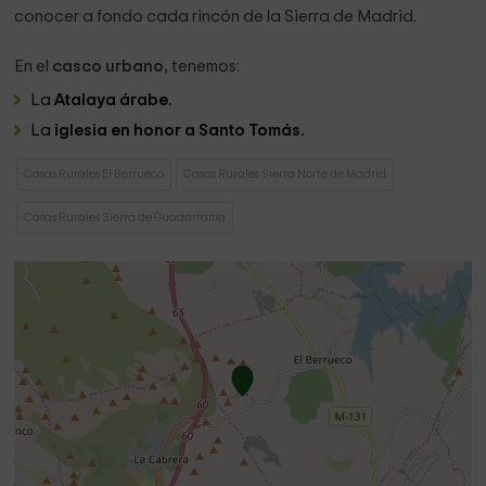
conocer a fondo cada rincón de la Sierra de Madrid.
En el
casco urbano,
tenemos:
La
Atalaya árabe.
La
iglesia en honor a Santo Tomás.
Casas Rurales El Berrueco
Casas Rurales Sierra Norte de Madrid
Casas Rurales Sierra de Guadarrama