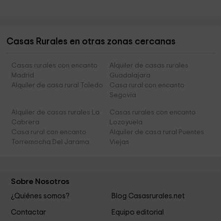
Casas Rurales en otras zonas cercanas
Casas rurales con encanto
Alquiler de casas rurales
Madrid
Guadalajara
Alquiler de casa rural Toledo
Casa rural con encanto
Segovia
Alquiler de casas rurales La
Casas rurales con encanto
Cabrera
Lozoyuela
Casa rural con encanto
Alquiler de casa rural Puentes
Torremocha Del Jarama
Viejas
Sobre Nosotros
¿Quiénes somos?
Blog Casasrurales.net
Contactar
Equipo editorial