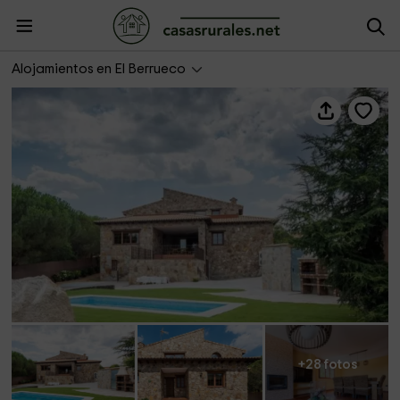
Parada del Berrueco
Alojamientos en El Berrueco
+28 fotos