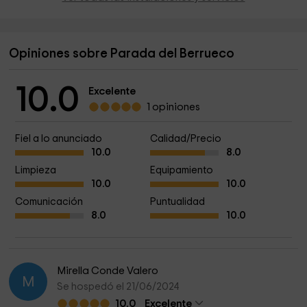
Opiniones sobre Parada del Berrueco
10.0
Excelente
1 opiniones
Fiel a lo anunciado
Calidad/Precio
10.0
8.0
Limpieza
Equipamiento
10.0
10.0
Comunicación
Puntualidad
8.0
10.0
Mirella Conde Valero
M
Se hospedó el 21/06/2024
10.0
Excelente