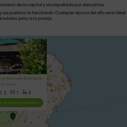
os núcleos de la capital y acompañada por danzantes.
y sus pueblos te fascinarán. Cualquier época del año será ideal
al máximo junto a tu pareja.
ral Aborigen Bimbache
 El Hierro
2
1
2
ar mensaje al propietario