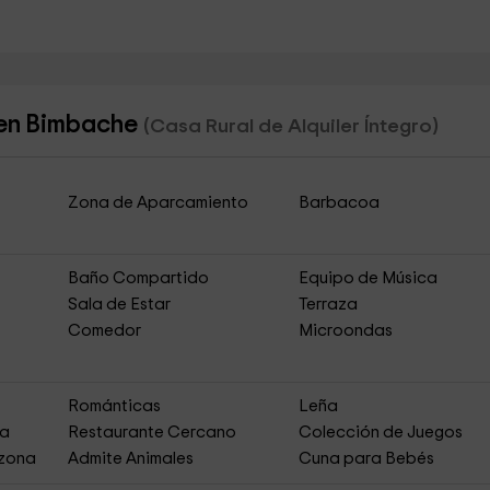
gen Bimbache
(Casa Rural de Alquiler Íntegro)
Zona de Aparcamiento
Barbacoa
Baño Compartido
Equipo de Música
Sala de Estar
Terraza
Comedor
Microondas
Románticas
Leña
ja
Restaurante Cercano
Colección de Juegos
 zona
Admite Animales
Cuna para Bebés