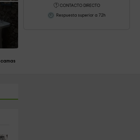
CONTACTO DIRECTO
Respuesta superior a 72h
 camas
s!