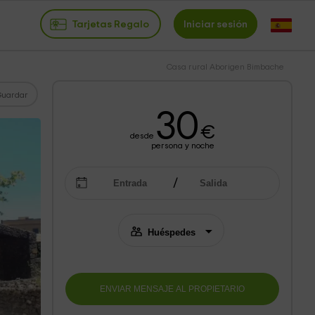
Tarjetas Regalo
Iniciar sesión
Casa rural Aborigen Bimbache
Guardar
30
€
desde
persona y noche