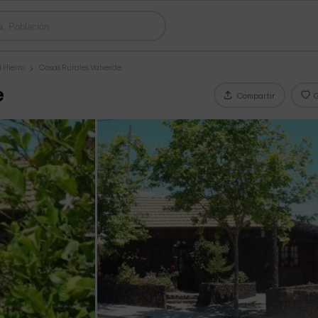
l Hierro
Casas Rurales Valverde
e
Compartir