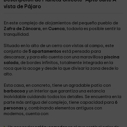
vista de Pájaro
En este complejo de alojamientos del pequeño pueblo de
Zafra de Záncara
, en
Cuenca
, todavía es posible sentir la
tranquilidad.
Situado en lo alto de un cerro con vistas al campo, este
conjunto de
5 apartamentos
está pensado para
descansar, y para ello cuenta con una maravillosa
piscina
salada
, de bordes infinitos, totalmente integrada en la
roca que la acoge y desde la que divisar la zona desde lo
alto.
Esta casa, en concreto, tiene un agradable patio con
barbacoa
y un interior que garantiza una estancia
inolvidable cuidando todos los detalles. Se encuentra en la
parte más antigua del complejo, tiene capacidad para
6
personas
y, combinando elementos antiguos con
modernos, cuenta con: