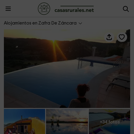
Planeta Chicote- Apto Suite A vista de Pájaro
Alojamientos en Zafra De Záncara
+34 fotos