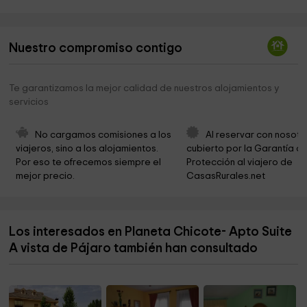
Cementerio, Camposanto
7,3 km
Oceanografic Valencia
8,4 km
Nuestro compromiso contigo
Municipio de Montalbo
9,8 km
Parroquia Desanto Domingo De Silos
9,8 km
Te garantizamos la mejor calidad de nuestros alojamientos y
servicios
Laguna de El Hito
11,7 km
Reserva Natural Laguna del Hito
12,8 km
No cargamos comisiones a los 
Al reservar con nosotr
viajeros, sino a los alojamientos. 
cubierto por la Garantía de
Ayuntamiento de El Hito
13,8 km
Por eso te ofrecemos siempre el 
Protección al viajero de 
mejor precio.
CasasRurales.net
Iglesia de El Hito
13,8 km
Fosos de Bayona -Contrebia Cárbica-
13,9 km
Los interesados en Planeta Chicote- Apto Suite
Parque infantil
17,0 km
A vista de Pájaro también han consultado
Iglesia Nuestra Señora de la Asunción
17,4 km