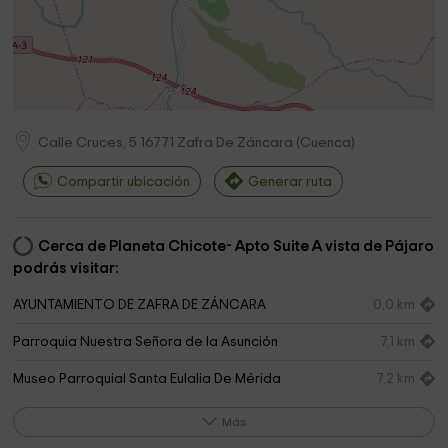
Calle Cruces, 5
16771
Zafra De Záncara
(
Cuenca
)
Compartir ubicación
Generar ruta
Cerca de Planeta Chicote- Apto Suite A vista de Pájaro
podrás visitar:
AYUNTAMIENTO DE ZAFRA DE ZÁNCARA
0,0 km
Parroquia Nuestra Señora de la Asunción
7,1 km
Museo Parroquial Santa Eulalia De Mérida
7,2 km
Ayuntamiento
7,3 km
Más