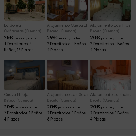
La Soleá II
Alojamiento Cueva El Acebo
Alojamiento Los Tilos
Cañaveras (Cuenca)
Beteta (Cuenca)
Beteta (Cuenca)
25
€
29
€
20
€
persona y noche
persona y noche
persona y noche
4 Dormitorios, 4
2 Dormitorios, 1 Baños,
2 Dormitorios, 1 Baños,
Baños, 12 Plazas
4 Plazas
4 Plazas
Cueva El Tejo
Alojamiento Las Sabinas
Alojamiento La Encina
Beteta (Cuenca)
Beteta (Cuenca)
Beteta (Cuenca)
20
€
20
€
20
€
persona y noche
persona y noche
persona y noche
2 Dormitorios, 1 Baños,
2 Dormitorios, 1 Baños,
2 Dormitorios, 1 Baños,
4 Plazas
6 Plazas
4 Plazas