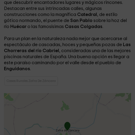
que descubrir encantadores lugares y mágicos rincones.
Destacan entre sus intrincadas calles, algunas
construcciones como la magnífica
Catedral
, de estilo
gótico normando, el puente de
San Pablo
sobre la hoz del
río
Huécar
o las famosísimas
Casas Colgadas
.
Para un plan en la naturaleza nada mejor que acercarse al
espectáculo de cascadas, hoces y pequeñas pozas de
Las
Chorreras del río Cabriel
, consideradas una de las mejores
piscinas naturales de España. Una buena opción es llegar a
este paraíso caminando por el valle desde el pueblo de
Enguídanos
.
Casas Rurales Zafra De Záncara