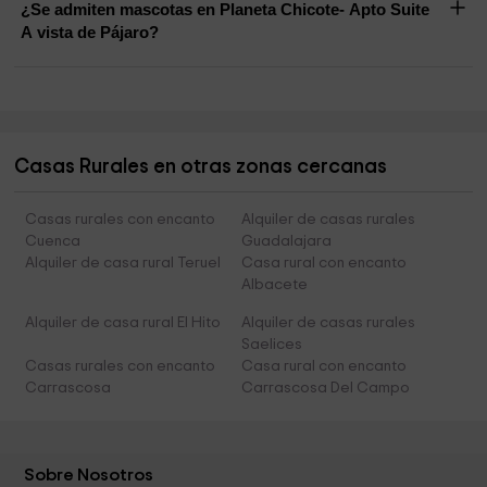
¿Se admiten mascotas en Planeta Chicote- Apto Suite
A vista de Pájaro?
Casas Rurales en otras zonas cercanas
Casas rurales con encanto
Alquiler de casas rurales
Cuenca
Guadalajara
Alquiler de casa rural Teruel
Casa rural con encanto
Albacete
Alquiler de casa rural El Hito
Alquiler de casas rurales
Saelices
Casas rurales con encanto
Casa rural con encanto
Carrascosa
Carrascosa Del Campo
Sobre Nosotros