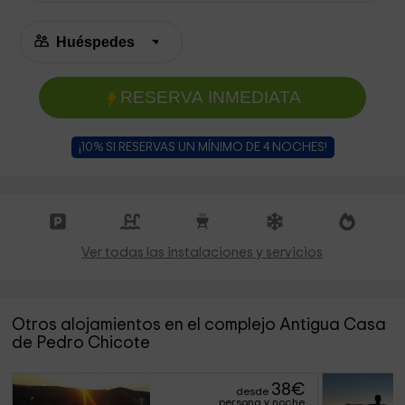
RESERVA INMEDIATA
¡10% SI RESERVAS UN MÍNIMO DE 4 NOCHES!
Ver todas las instalaciones y servicios
Otros alojamientos en el complejo Antigua Casa
de Pedro Chicote
38
€
desde
persona y noche