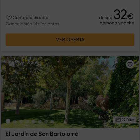
32
€
desde
Contacto directo
persona y noche
Cancelación 14 días antes
VER OFERTA
27 Fotos
El Jardín de San Bartolomé