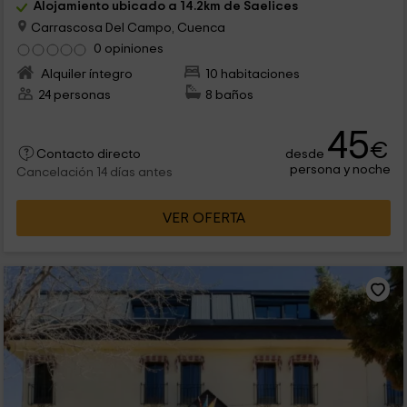
Alojamiento ubicado a 14.2km de Saelices
Carrascosa Del Campo, Cuenca
0 opiniones
Alquiler íntegro
10 habitaciones
24 personas
8 baños
45
€
desde
Contacto directo
persona y noche
Cancelación 14 días antes
VER OFERTA