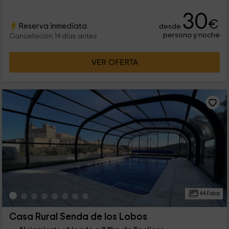
30
€
Reserva inmediata
desde
persona y noche
Cancelación 14 días antes
VER OFERTA
44 Fotos
Casa Rural Senda de los Lobos