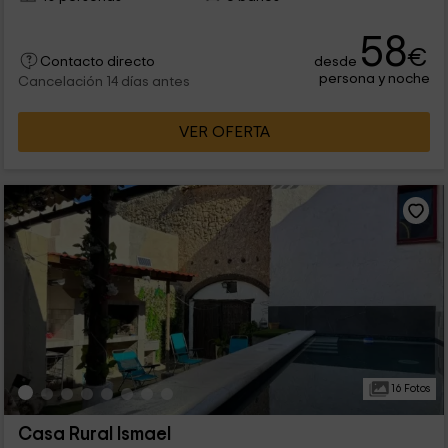
58
€
desde
Contacto directo
persona y noche
Cancelación 14 días antes
VER OFERTA
16 Fotos
Casa Rural Ismael