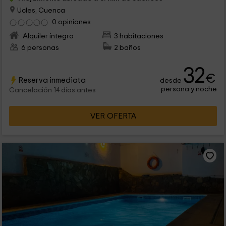
Ucles, Cuenca
0 opiniones
Alquiler íntegro
3 habitaciones
6 personas
2 baños
32
€
Reserva inmediata
desde
persona y noche
Cancelación 14 días antes
VER OFERTA