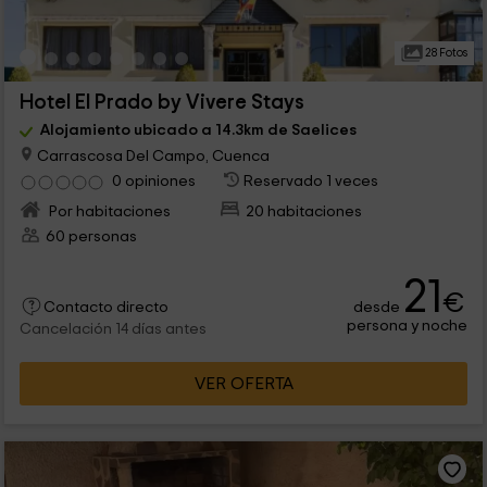
28 Fotos
Hotel El Prado by Vivere Stays
Alojamiento ubicado a 14.3km de Saelices
Carrascosa Del Campo, Cuenca
0 opiniones
Reservado 1 veces
Por habitaciones
20 habitaciones
60 personas
21
€
desde
Contacto directo
persona y noche
Cancelación 14 días antes
VER OFERTA