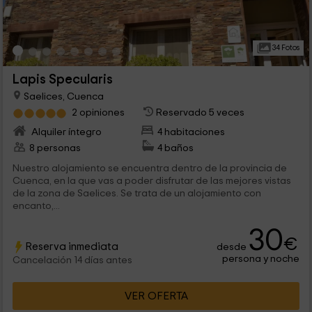
34 Fotos
Lapis Specularis
Saelices, Cuenca
2 opiniones
Reservado 5 veces
Alquiler íntegro
4 habitaciones
8 personas
4 baños
Nuestro alojamiento se encuentra dentro de la provincia de
Cuenca, en la que vas a poder disfrutar de las mejores vistas
de la zona de Saelices. Se trata de un alojamiento con
encanto,...
30
€
Reserva inmediata
desde
persona y noche
Cancelación 14 días antes
VER OFERTA