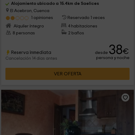
Alojamiento ubicado a 15.4km de Saelices
El Acebron, Cuenca
1 opiniones
Reservado 1 veces
Alquiler íntegro
4 habitaciones
8 personas
2 baños
38
€
Reserva inmediata
desde
persona y noche
Cancelación 14 días antes
VER OFERTA