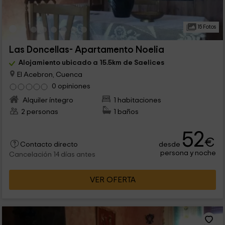
15 Fotos
Las Doncellas- Apartamento Noelia
Alojamiento ubicado a 15.5km de Saelices
El Acebron, Cuenca
0 opiniones
Alquiler íntegro
1 habitaciones
2 personas
1 baños
52
€
desde
Contacto directo
persona y noche
Cancelación 14 días antes
VER OFERTA