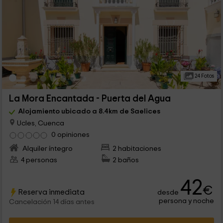
24 Fotos
La Mora Encantada - Puerta del Agua
Alojamiento ubicado a 8.4km de Saelices
Ucles, Cuenca
0 opiniones
Alquiler íntegro
2 habitaciones
4 personas
2 baños
42
€
Reserva inmediata
desde
persona y noche
Cancelación 14 días antes