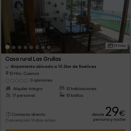
29 Fotos
Casa rural Las Grullas
Alojamiento ubicado a 10.2km de Saelices
El Hito, Cuenca
0 opiniones
Alquiler íntegro
10 habitaciones
17 personas
10 baños
29
€
desde
Contacto directo
persona y noche
Cancelación 14 días antes