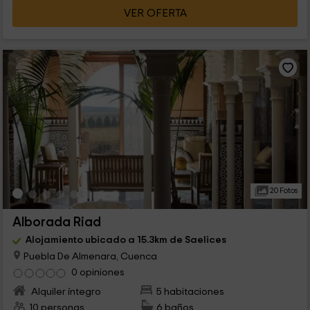
VER OFERTA
20 Fotos
Alborada Riad
Alojamiento ubicado a 15.3km de Saelices
Puebla De Almenara, Cuenca
0 opiniones
Alquiler íntegro
5 habitaciones
10 personas
6 baños