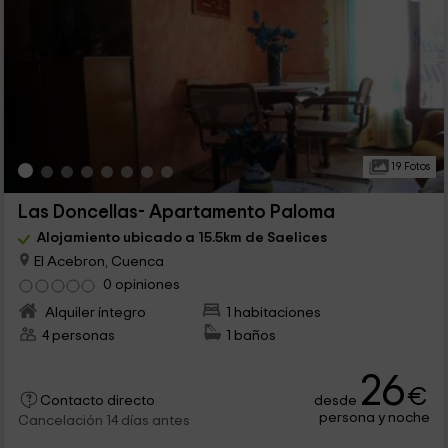
19 Fotos
Las Doncellas- Apartamento Paloma
Alojamiento ubicado a 15.5km de Saelices
El Acebron, Cuenca
0 opiniones
Alquiler íntegro
1 habitaciones
4 personas
1 baños
26
€
desde
Contacto directo
persona y noche
Cancelación 14 días antes