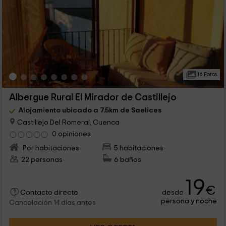
16 Fotos
Albergue Rural El Mirador de Castillejo
Alojamiento ubicado a 7.5km de Saelices
Castillejo Del Romeral, Cuenca
0 opiniones
Por habitaciones
5 habitaciones
22 personas
6 baños
19
€
desde
Contacto directo
persona y noche
Cancelación 14 días antes