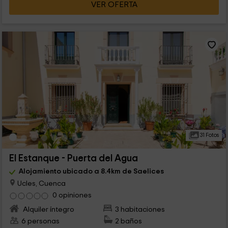
VER OFERTA
31 Fotos
El Estanque - Puerta del Agua
Alojamiento ubicado a 8.4km de Saelices
Ucles, Cuenca
0 opiniones
Alquiler íntegro
3 habitaciones
6 personas
2 baños