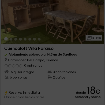
18 Fotos
Cuencaloft Villa Paraíso
Alojamiento ubicado a 14.3km de Saelices
Carrascosa Del Campo, Cuenca
0 opiniones
Alquiler íntegro
3 habitaciones
6 personas
2 baños
18
€
Reserva inmediata
desde
persona y noche
Cancelación 14 días antes