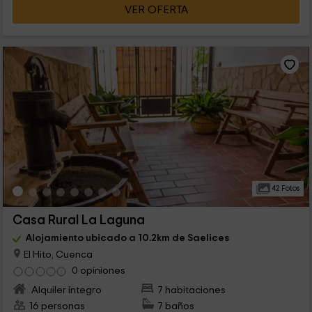
VER OFERTA
42 Fotos
Casa Rural La Laguna
Alojamiento ubicado a 10.2km de Saelices
El Hito, Cuenca
0 opiniones
Alquiler íntegro
7 habitaciones
16 personas
7 baños