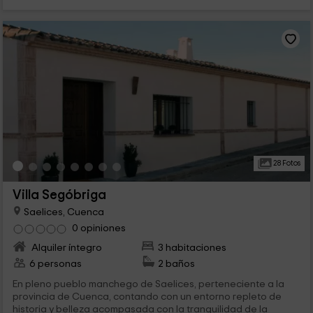
28 Fotos
Villa Segóbriga
Saelices, Cuenca
0 opiniones
Alquiler íntegro
3 habitaciones
6 personas
2 baños
En pleno pueblo manchego de Saelices, perteneciente a la
provincia de Cuenca, contando con un entorno repleto de
historia y belleza acompasada con la tranquilidad de la