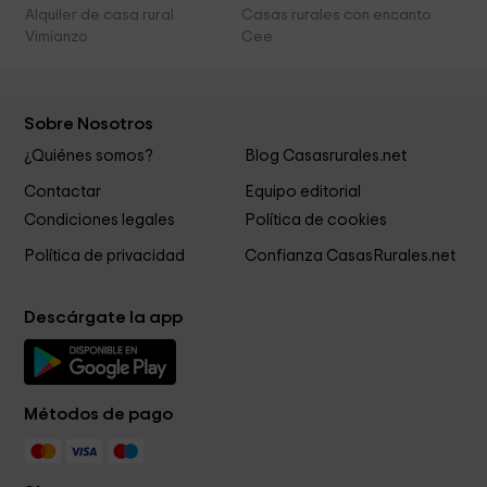
Alquiler de casa rural
Casas rurales con encanto
Vimianzo
Cee
Sobre Nosotros
¿Quiénes somos?
Blog Casasrurales.net
Contactar
Equipo editorial
Condiciones legales
Política de cookies
Política de privacidad
Confianza CasasRurales.net
Descárgate la app
Métodos de pago