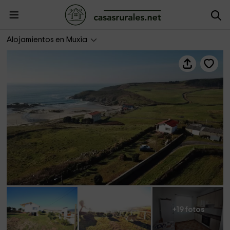
Casas Completas- Casita Nemiña
Alojamientos en Muxia
+19 fotos