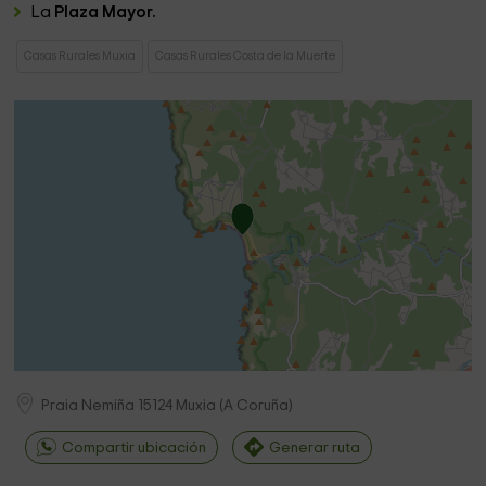
La
Plaza Mayor.
Casas Rurales Muxia
Casas Rurales Costa de la Muerte
Praia Nemiña
15124
Muxia
(
A Coruña
)
Compartir ubicación
Generar ruta