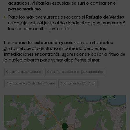
acuáticos
, visitar las escuelas de
surf
o caminar en el
paseo marítimo
.
Para los más aventureros os espera el
Refugio de Verdes
,
un paraje natural junto al río donde el bosque os mostrará
los rincones ocultos junto al río.
Las
zonas de restauración y ocio
son para todos los
gustos, el pueblo de
Bruño
es calmado pero en las
inmediaciones encontrarás lugares donde bailar al ritmo de
la música o bares para tomar algo frente al mar.
Casas Rurales A Coruña
Casas Rurales Malpica De Bergantiños
Apartamentos Costa de la Muerte
Apartamentos Rías Altas