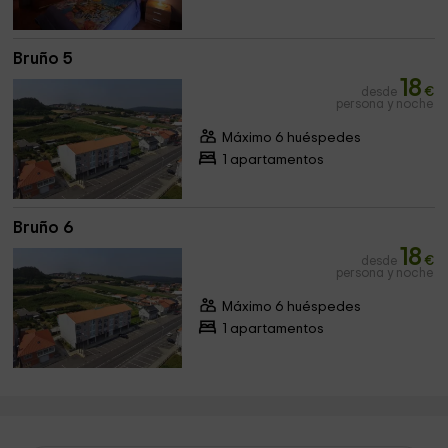
Bruño 5
18
desde
€
persona y noche
Máximo 6 huéspedes
1 apartamentos
Bruño 6
18
desde
€
persona y noche
Máximo 6 huéspedes
1 apartamentos