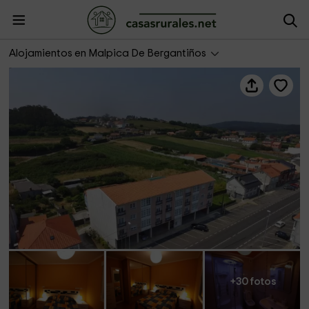
Casas Completas- Pisos Buño
Alojamientos en Malpica De Bergantiños
+30 fotos