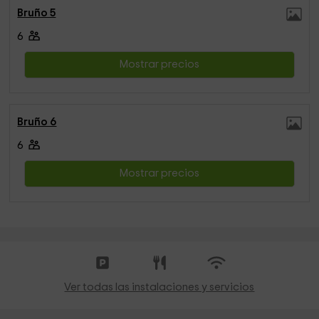
Bruño 5
6
Mostrar precios
Bruño 6
6
Mostrar precios
Ver todas las instalaciones y servicios