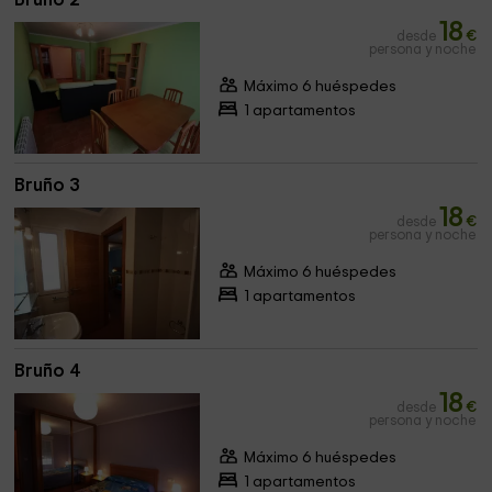
18
desde
€
persona y noche
Máximo 6 huéspedes
1 apartamentos
Bruño 3
18
desde
€
persona y noche
Máximo 6 huéspedes
1 apartamentos
Bruño 4
18
desde
€
persona y noche
Máximo 6 huéspedes
1 apartamentos