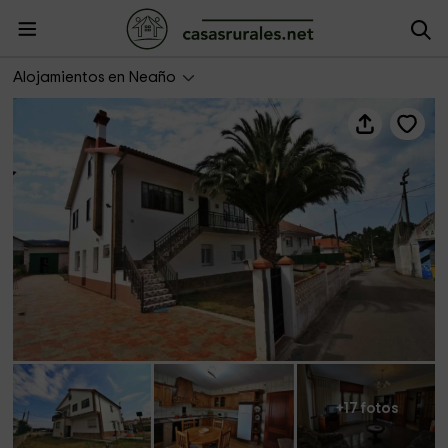
Casas Completas- Apartamento As Redondas
Alojamientos en Neaño
+17 fotos