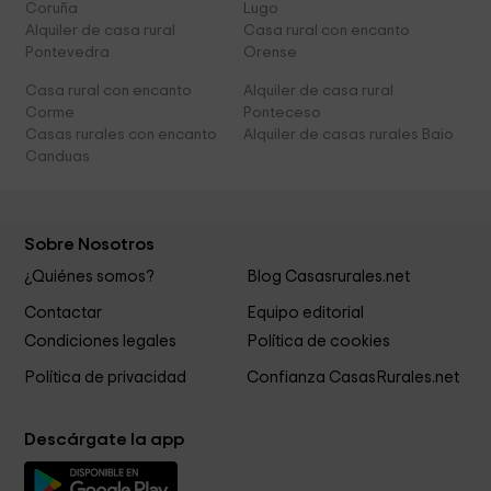
Coruña
Lugo
Alquiler de casa rural
Casa rural con encanto
Pontevedra
Orense
Casa rural con encanto
Alquiler de casa rural
Corme
Ponteceso
Casas rurales con encanto
Alquiler de casas rurales Baio
Canduas
Sobre Nosotros
¿Quiénes somos?
Blog Casasrurales.net
Contactar
Equipo editorial
Condiciones legales
Política de cookies
Política de privacidad
Confianza CasasRurales.net
Descárgate la app