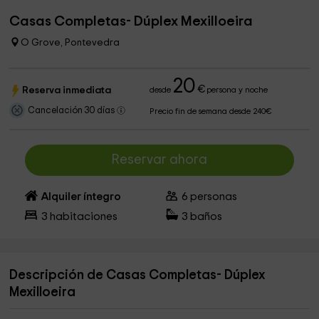
Casas Completas- Dúplex Mexilloeira
O Grove, Pontevedra
20
€
Reserva inmediata
desde
persona y noche
Cancelación 30 días
Precio fin de semana desde 240€
Reservar ahora
Alquiler íntegro
6
personas
3
habitaciones
3
baños
Descripción de Casas Completas- Dúplex
Mexilloeira