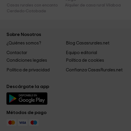
Casas rurales con encanto
Alquiler de casa rural Vilaboa
Cerdedo-Cotobade
Sobre Nosotros
¿Quiénes somos?
Blog Casasrurales.net
Contactar
Equipo editorial
Condiciones legales
Política de cookies
Política de privacidad
Confianza CasasRurales.net
Descárgate la app
Métodos de pago