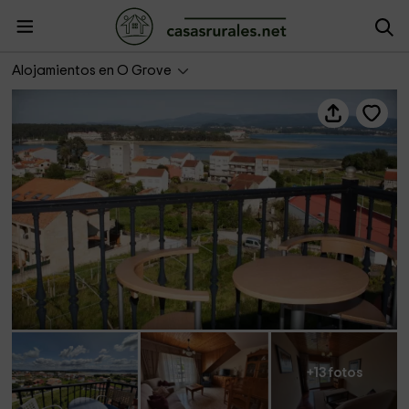
Casas Completas- Dúplex Mexilloeira
Alojamientos en O Grove
+13 fotos