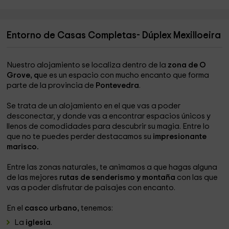
Entorno de Casas Completas- Dúplex Mexilloeira
Nuestro alojamiento se localiza dentro de la
zona de O
Grove, q
ue es un espacio con mucho encanto que forma
parte de la provincia de
Pontevedra
.
Se trata de un alojamiento en el que vas a poder
desconectar, y donde vas a encontrar espacios únicos y
llenos de comodidades para descubrir su magia. Entre lo
que no te puedes perder destacamos su
impresionante
marisco.
Entre las zonas naturales, te animamos a que hagas alguna
de las mejores
rutas de senderismo y montaña
con las que
vas a poder disfrutar de paisajes con encanto.
En el
casco urbano,
tenemos:
La
iglesia
.