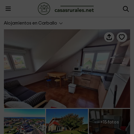
Casas Completas- Apartamento Don Ramón Planta Alta
Alojamientos en Carballo
+15 fotos