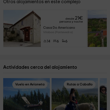
Otros alojamientos en este complejo
21
€
desde
persona y noche
Casa Do Americano 
Vilaboa (Pontevedra)
14
6
6
Actividades cerca del alojamiento
Vuelo en Avioneta
Rutas a Caballo