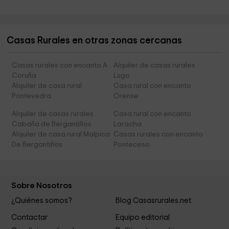
Casas Rurales en otras zonas cercanas
Casas rurales con encanto A
Alquiler de casas rurales
Coruña
Lugo
Alquiler de casa rural
Casa rural con encanto
Pontevedra
Orense
Alquiler de casas rurales
Casa rural con encanto
Cabaña de Bergantiños
Laracha
Alquiler de casa rural Malpica
Casas rurales con encanto
De Bergantiños
Ponteceso
Sobre Nosotros
¿Quiénes somos?
Blog Casasrurales.net
Contactar
Equipo editorial