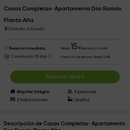
Casas Completas- Apartamento Don Ramón
Planta Alta
Carballo, A Coruña
15
€
Reserva inmediata
desde
persona y noche
Cancelación 30 días
Precio fin de semana desde 120€
Reservar ahora
Alquiler íntegro
4
personas
2
habitaciones
1
baños
Descripción de Casas Completas- Apartamento