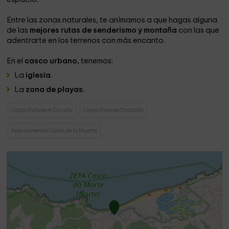
Entre las zonas naturales, te animamos a que hagas alguna
de las
mejores rutas de senderismo y montaña
con las que
adentrarte en los terrenos con más encanto.
En el
casco urbano
, tenemos:
La
iglesia
.
La
zona de playas.
Casas Rurales A Coruña
Casas Rurales Carballo
Apartamentos Costa de la Muerte