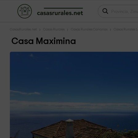
CasasRurales.net
Casas Rurales
Casas Rurales Canarias
Casas Rurales 
Casa Maximina