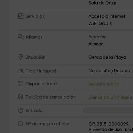
Sala de Estar
Acceso a Internet
Servicios
WiFi Gratis
Francés
Idiomas
Alemán
Cerca de la Playa
Situación
No admiten Despedi
Tipo Huésped
Disponibilidad
Ver calendario
Política de cancelación
Cancelación 7 días
Entrada
Nº de registro oficial
CR-38-5-0000099 -
Vivienda de uso Turís