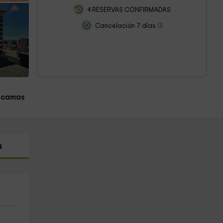
4 RESERVAS CONFIRMADAS
Cancelación 7 días
 camas
a