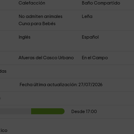
Calefacción
Baño Compartido
No admiten animales
Leña
Cuna para Bebés
Inglés
Español
Afueras del Casco Urbano
En el Campo
das
Fecha última actualización: 27/07/2026
Desde 17:00
tico