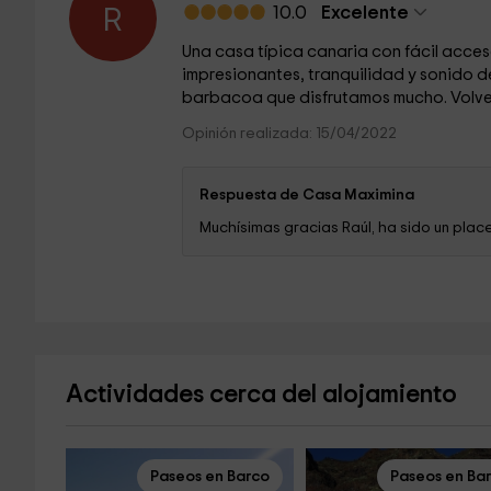
10.0
Excelente
R
Una casa típica canaria con fácil acceso
impresionantes, tranquilidad y sonido de 
barbacoa que disfrutamos mucho. Volver
Opinión realizada: 15/04/2022
Respuesta de Casa Maximina
Muchísimas gracias Raúl, ha sido un plac
Actividades cerca del alojamiento
Paseos en Barco
Paseos en Ba