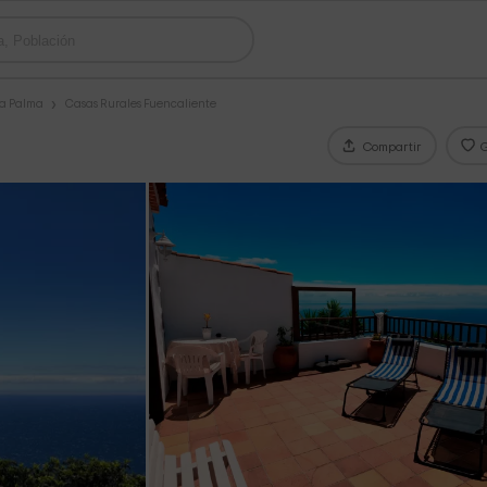
La Palma
Casas Rurales Fuencaliente
Compartir