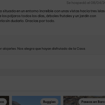
Se hospedó el 08/04/
 situada en un entorno increíble con unas vistas hacia tres islas
los pájaros todos los días, árboles frutales y un jardín con
ía sin dudarlo. Gracias por todo.
er alojarles. Nos alegra que hayan disfrutado de la Casa.
rco
Buggies
Paseos en Bar