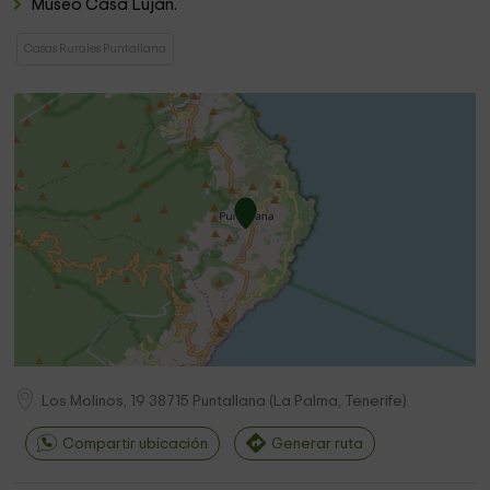
Museo Casa Luján.
Casas Rurales Puntallana
Los Molinos, 19
38715
Puntallana
(
La Palma, Tenerife
)
Compartir ubicación
Generar ruta