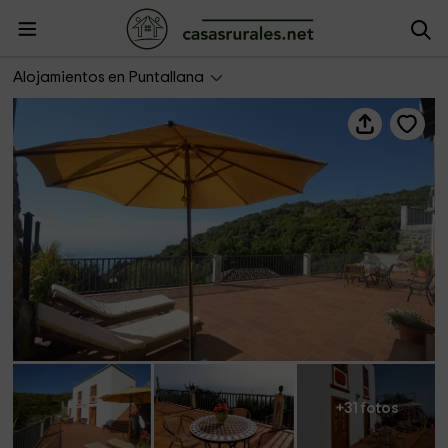
Casa Neólida
Alojamientos en Puntallana
+31 fotos