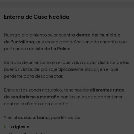
Entorno de Casa Neólida
Nuestro alojamiento se encuentra
dentro del municipio
de Puntallana
, que es una población llena de encanto que
pertenece a la
isla de La Palma.
Se trata de un entorno en el que vas a poder disfrutar de las
buenas vistas del paisaje típicamente insular, en el que
perderte para desconectar.
Entre estas zonas naturales, tenemos las
diferentes rutas
de senderismo y montaña
con las que vas a poder tener
contacto directo con el medio.
Y en el
casco urbano
, puedes visitar:
La
iglesia
.