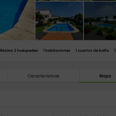
+25 fotos
Máximo 2 huéspedes
1 habitaciones
1 cuartos de baño
1
Características
Mapa