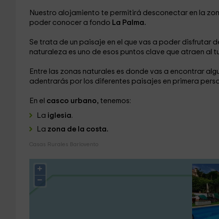
Nuestro alojamiento te permitirá desconectar en la zo
poder conocer a fondo
La Palma.
Se trata de un paisaje en el que vas a poder disfrutar 
naturaleza es uno de esos puntos clave que atraen al t
Entre las zonas naturales es donde vas a encontrar alg
adentrarás por los diferentes paisajes en primera pers
En el
casco urbano,
tenemos:
La
iglesia
.
La
zona de la costa.
Casas Rurales Barlovento
+
−