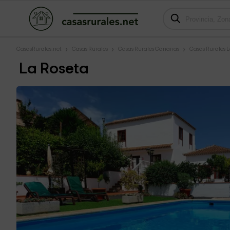
CasasRurales.net
Casas Rurales
Casas Rurales Canarias
Casas Rurales 
La Roseta