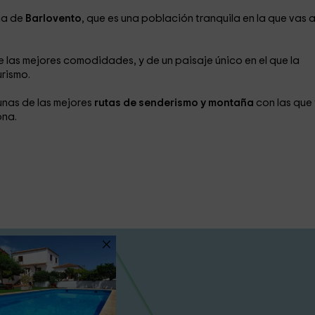
na de
Barlovento
, que es una población tranquila en la que vas 
de las mejores comodidades, y de un paisaje único en el que la
urismo.
unas de las mejores
rutas de senderismo y montaña
con las que 
ona.