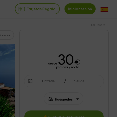
Tarjetas Regalo
Iniciar sesión
La Roseta
Guardar
30
€
desde
persona y noche