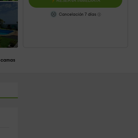
RESERVA INMEDIATA
Cancelación 7 días
 camas