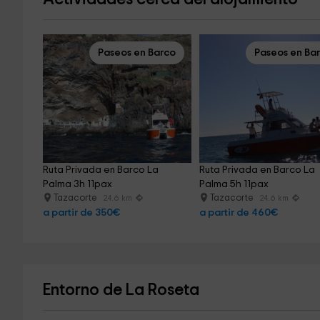
Paseos en Barco
Paseos en Ba
Ruta Privada en Barco La 
Ruta Privada en Barco La 
Palma 3h 11pax
Palma 5h 11pax
Tazacorte
Tazacorte
24.6 km
24.6 km
a partir de 350€
a partir de 460€
Entorno de La Roseta