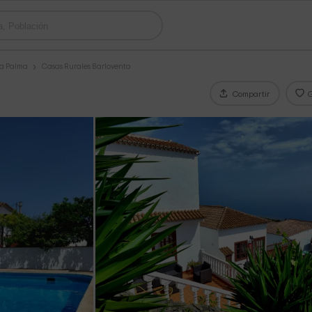
La Palma
Casas Rurales Barlovento
Compartir