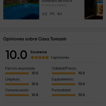
Sombrero de Pico A
El Paso (La Palma)
2
1
1
Opiniones sobre Casa Tomasín
10.0
Excelente
1 opiniones
Fiel a lo anunciado
Calidad/Precio
10.0
10.0
Limpieza
Equipamiento
10.0
10.0
Comunicación
Puntualidad
10.0
10.0