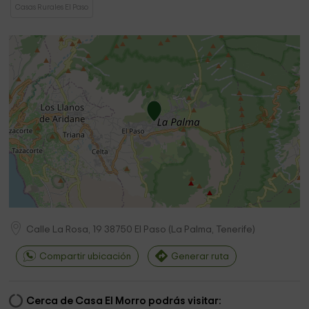
Casas Rurales El Paso
Calle La Rosa, 19
38750
El Paso
(
La Palma, Tenerife
)
Compartir ubicación
Generar ruta
Cerca de Casa El Morro podrás visitar: