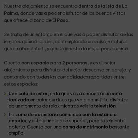
Nuestro alojamiento se encuentra
dentro de la isla de La
Palma,
donde vas a poder disfrutar de las buenas vistas
que ofrece la zona de
El Paso.
Se trata de un entorno en el que vas a poder disfrutar de las
mejores comodidades, contemplando un paisaje natural
que se abre ante ti, y que te muestra la mejor panorámica.
Cuenta
con espacio para 2 personas
, y es el mejor
alojamiento para disfrutar del mejor descanso en pareja, y
contando con todas las comodidades repartidas entre
estos espacios:
Una sala de estar
, en la que vas a encontrar
un sofá
tapizado e
n color burdeos que va a permitirte disfrutar
de un momento de relax mientras veis la
televisión
.
La
zona de dormitorio comunica con la estancia
anterio
r, y está a una altura superior, pero totalmente
abierta. Cuenta con una
cama de matrimonio
bastante
amplia.