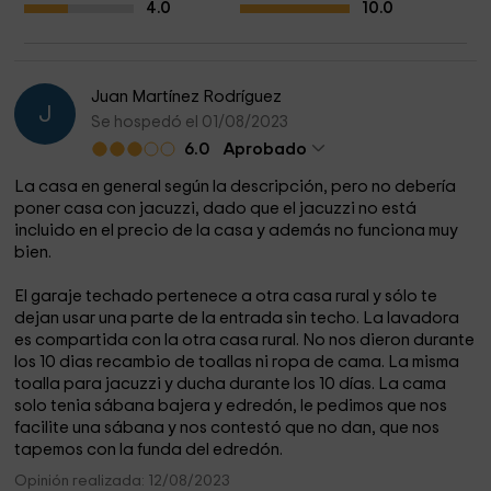
4.0
10.0
Juan Martínez Rodríguez
J
Se hospedó el 01/08/2023
6.0
Aprobado
La casa en general según la descripción, pero no debería
poner casa con jacuzzi, dado que el jacuzzi no está
incluido en el precio de la casa y además no funciona muy
bien.
El garaje techado pertenece a otra casa rural y sólo te
dejan usar una parte de la entrada sin techo. La lavadora
es compartida con la otra casa rural. No nos dieron durante
los 10 dias recambio de toallas ni ropa de cama. La misma
toalla para jacuzzi y ducha durante los 10 días. La cama
solo tenia sábana bajera y edredón, le pedimos que nos
facilite una sábana y nos contestó que no dan, que nos
tapemos con la funda del edredón.
Opinión realizada: 12/08/2023