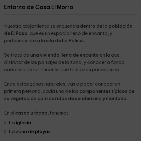
Entorno de Casa El Morro
Nuestro alojamiento se encuentra
dentro de la población
de El Paso,
que es un espacio lleno de encanto, y
perteneciente a la
isla de La Palma.
Se trata de
una vivienda llena de encanto
en la que
disfrutar de los paisajes de la zona, y conocer a fondo
cada uno de los rincones que forman su panorámica.
Entre estas zonas naturales, vas a poder conocer en
primera persona, cada uno de los
componentes típicos de
su vegetación con las rutas de senderismo y montaña.
En el
casco urbano,
tenemos:
La
iglesia
.
La zona de
playas
.