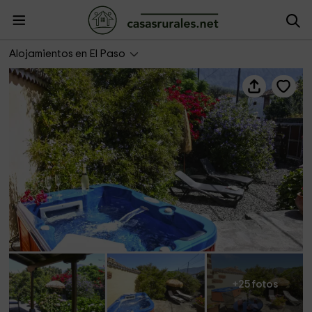
Casa El Morro
Alojamientos en El Paso
+25 fotos