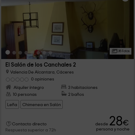
35 Fotos
El Salón de los Canchales 2
Valencia De Alcantara, Cáceres
0 opiniones
Alquiler íntegro
3 habitaciones
10 personas
2 baños
Leña
Chimenea en Salón
28
€
desde
Contacto directo
persona y noche
Respuesta superior a 72h