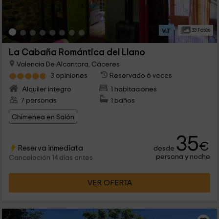
33 Fotos
La Cabaña Romántica del Llano
Valencia De Alcantara, Cáceres
3 opiniones
Reservado 6 veces
Alquiler íntegro
1 habitaciones
7 personas
1 baños
Chimenea en Salón
35
€
Reserva inmediata
desde
persona y noche
Cancelación 14 días antes
VER OFERTA