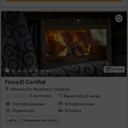
34 Fotos
Finca El Cortiñal
Valencia De Alcantara, Cáceres
0 opiniones
Reservado 2 veces
Por habitaciones
10 habitaciones
14 personas
10 baños
Leña
Chimenea en Salón