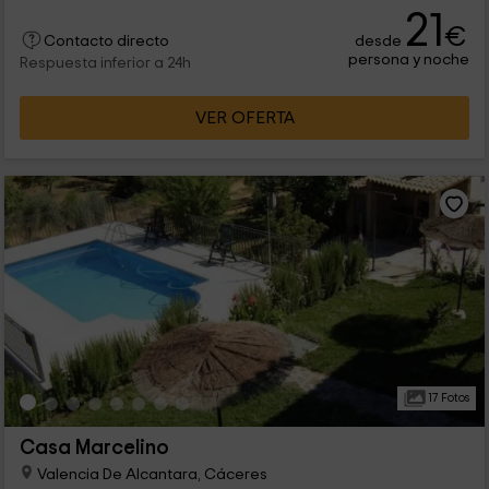
21
€
desde
Contacto directo
persona y noche
Respuesta inferior a 24h
VER OFERTA
17 Fotos
Casa Marcelino
Valencia De Alcantara, Cáceres