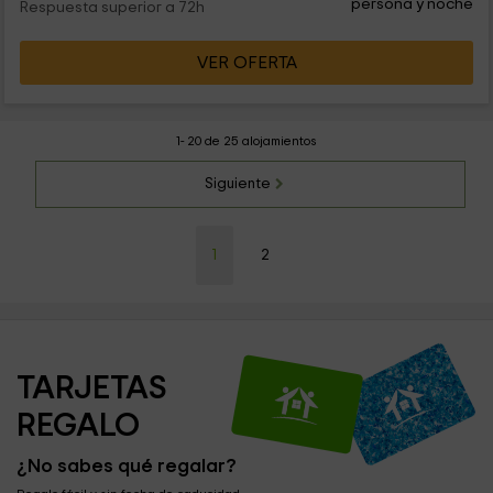
persona y noche
Respuesta superior a 72h
VER OFERTA
1- 20 de 25 alojamientos
Siguiente
1
2
TARJETAS 
REGALO
¿No sabes qué regalar?