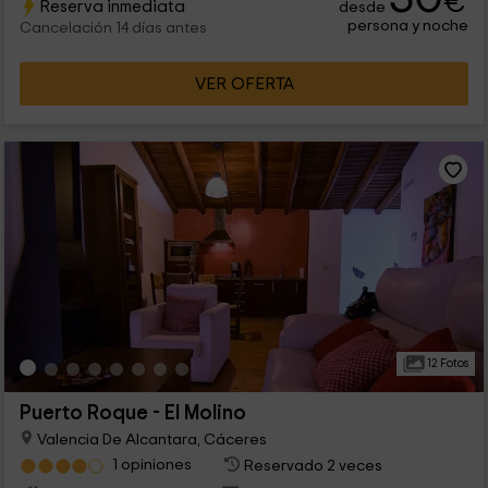
€
Reserva inmediata
desde
persona y noche
Cancelación 14 días antes
VER OFERTA
12 Fotos
Puerto Roque - El Molino
Valencia De Alcantara, Cáceres
1 opiniones
Reservado 2 veces