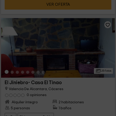
VER OFERTA
25 Fotos
El Jiniebro- Casa El Tinao
Valencia De Alcantara, Cáceres
0 opiniones
Alquiler íntegro
2 habitaciones
5 personas
1 baños