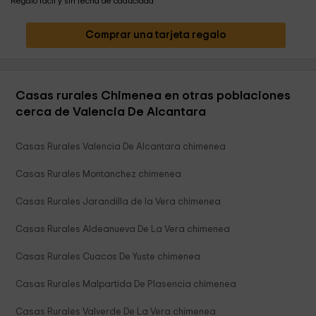
Regalo fácil y sin fecha de caducidad
Comprar una tarjeta regalo
Casas rurales Chimenea en otras poblaciones
cerca de Valencia De Alcantara
Casas Rurales Valencia De Alcantara chimenea
Casas Rurales Montanchez chimenea
Casas Rurales Jarandilla de la Vera chimenea
Casas Rurales Aldeanueva De La Vera chimenea
Casas Rurales Cuacos De Yuste chimenea
Casas Rurales Malpartida De Plasencia chimenea
Casas Rurales Valverde De La Vera chimenea