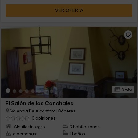
VER OFERTA
13 Fotos
El Salón de los Canchales
Valencia De Alcantara, Cáceres
0 opiniones
Alquiler íntegro
3 habitaciones
6 personas
1 baños