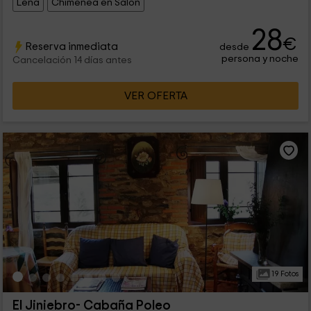
Leña
Chimenea en Salón
28
€
Reserva inmediata
desde
persona y noche
Cancelación 14 días antes
VER OFERTA
19 Fotos
El Jiniebro- Cabaña Poleo