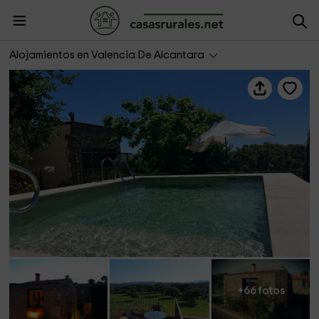
Apartamentos Rurales San Pedro
Alojamientos en Valencia De Alcantara
+66 fotos