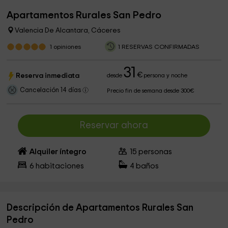
Apartamentos Rurales San Pedro
Valencia De Alcantara, Cáceres
1
opiniones
1 RESERVAS CONFIRMADAS
31
€
Reserva inmediata
desde
persona y noche
Cancelación 14 días
Precio fin de semana desde 300€
Reservar ahora
Alquiler íntegro
15
personas
6
habitaciones
4
baños
Descripción de Apartamentos Rurales San
Pedro