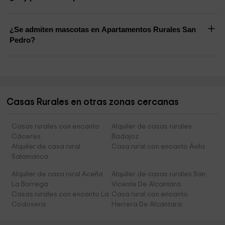
¿Se admiten mascotas en Apartamentos Rurales San
Pedro?
Casas Rurales en otras zonas cercanas
Casas rurales con encanto
Alquiler de casas rurales
Cáceres
Badajoz
Alquiler de casa rural
Casa rural con encanto Ávila
Salamanca
Alquiler de casa rural Aceña
Alquiler de casas rurales San
La Borrega
Vicente De Alcantara
Casas rurales con encanto La
Casa rural con encanto
Codosera
Herrera De Alcantara