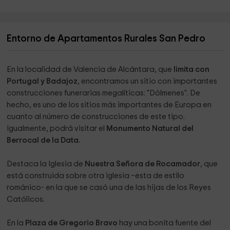
Entorno de Apartamentos Rurales San Pedro
En la localidad de Valencia de Alcántara, que
limita con
Portugal y Badajoz
, encontramos un sitio con importantes
construcciones funerarias megalíticas: "Dólmenes". De
hecho, es uno de los sitios más importantes de Europa en
cuanto al número de construcciones de este tipo.
Igualmente, podrá visitar el
Monumento Natural del
Berrocal de la Data.
Destaca la Iglesia de
Nuestra Señora de Rocamador
, que
está construida sobre otra iglesia –esta de estilo
románico- en la que se casó una de las hijas de los Reyes
Católicos.
En la
Plaza de Gregorio Bravo
hay una bonita fuente del