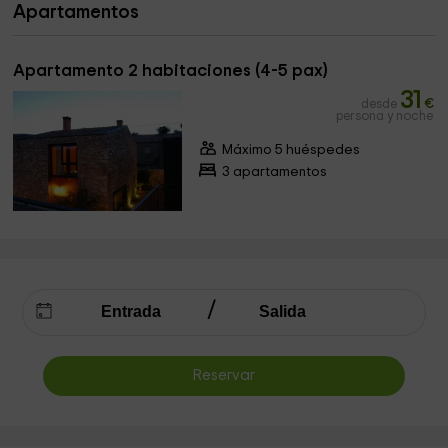
Apartamentos
Apartamento 2 habitaciones (4-5 pax)
31
desde
€
persona y noche
Máximo 5 huéspedes
3 apartamentos
Reservar