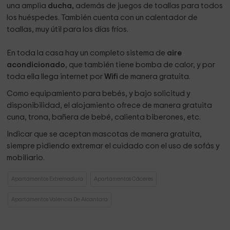
una amplia
ducha,
además de juegos de toallas para todos
los huéspedes. También cuenta con un calentador de
toallas, muy útil para los días fríos.
En toda la casa hay un completo sistema de
aire
acondicionado
, que también tiene bomba de calor, y por
toda ella llega internet por
Wifi
de manera gratuita.
Como equipamiento para bebés, y bajo solicitud y
disponibilidad, el alojamiento ofrece de manera gratuita
cuna, trona, bañera de bebé, calienta biberones, etc.
Indicar que se aceptan mascotas de manera gratuita,
siempre pidiendo extremar el cuidado con el uso de sofás y
mobiliario.
Apartamentos Extremadura
Apartamentos Cáceres
Apartamentos Valencia De Alcantara