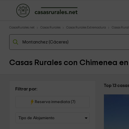
CasasRurales.net
Casas Rurales
Casas Rurales Extremadura
Casas Rural
Casas Rurales con Chimenea e
Top 13 casa
Filtrar por:
Reserva inmediata (7)