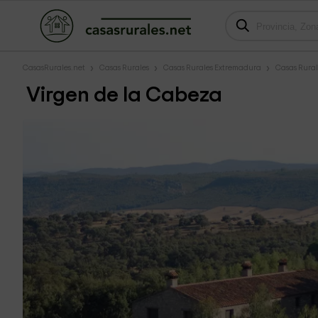
CasasRurales.net
Casas Rurales
Casas Rurales Extremadura
Casas Rural
Virgen de la Cabeza