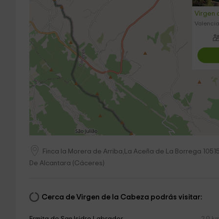
Virgen 
Valencia
Finca la Morera de Arriba,La Aceña de La Borrega
1051
De Alcantara
(
Cáceres
)
Cerca de Virgen de la Cabeza podrás visitar: