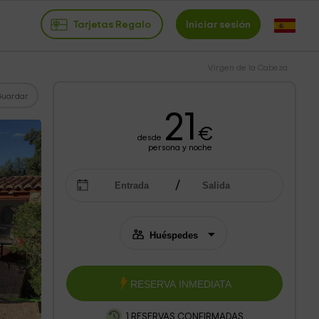
Tarjetas Regalo
Iniciar sesión
Virgen de la Cabeza
Guardar
21
€
desde
persona y noche
RESERVA INMEDIATA
1 RESERVAS CONFIRMADAS