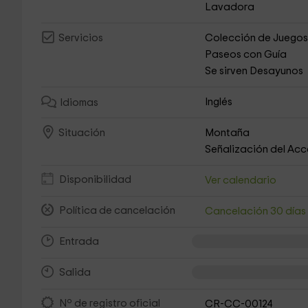
Lavadora
Colección de Juego
Servicios
Paseos con Guía
Se sirven Desayunos
Inglés
Idiomas
Montaña
Situación
Señalización del Ac
Disponibilidad
Ver calendario
Política de cancelación
Cancelación 30 día
Entrada
Salida
Nº de registro oficial
CR-CC-00124