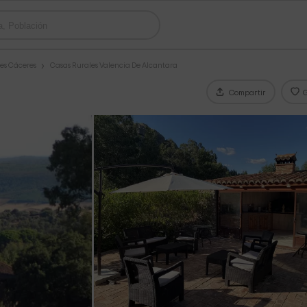
es Cáceres
Casas Rurales Valencia De Alcantara
Compartir