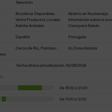
Televisión
s
Bicicletas Disponibles
Abierto en Nochevieja
Venta Productos Locales
Información sobre la zo
Admite Animales
Cuna para Bebés
Español
Portugués
Cerca de Río, Pantano...
En Zona Aislada
ceso
Fecha última actualización: 06/08/2026
s
De 15:00 a 21:00
De 11:00 a 12:00