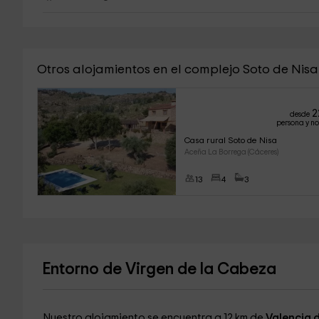
Otros alojamientos en el complejo Soto de Nis
2
desde
persona y n
Casa rural Soto de Nisa
Aceña La Borrega (Cáceres)
13
4
3
Entorno de Virgen de la Cabeza
Nuestro alojamiento se encuentra a 12 km de
Valencia 