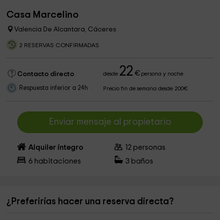
Casa Marcelino
Valencia De Alcantara, Cáceres
2 RESERVAS CONFIRMADAS
22
€
Contacto directo
desde
persona y noche
Respuesta inferior a 24h
Precio fin de semana desde 200€
Enviar mensaje al propietario
Alquiler íntegro
12
personas
6
habitaciones
3
baños
¿Preferirías hacer una reserva directa?