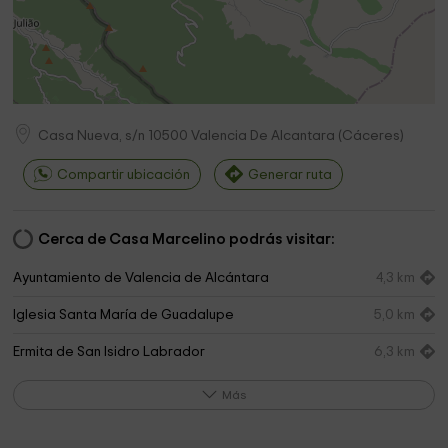
Casa Nueva, s/n
10500
Valencia De Alcantara
(
Cáceres
)
Compartir ubicación
Generar ruta
Cerca de Casa Marcelino podrás visitar:
Ayuntamiento de Valencia de Alcántara
4,3 km
Iglesia Santa María de Guadalupe
5,0 km
Ermita de San Isidro Labrador
6,3 km
Ermita de Valbón
7,3 km
Más
Igreja da Fonteira de Marvão
7,8 km