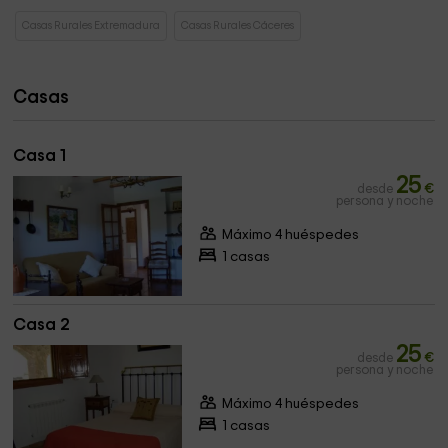
Casas Rurales Extremadura
Casas Rurales Cáceres
Casas
Casa 1
25
desde
€
persona y noche
Máximo 4 huéspedes
1 casas
Casa 2
25
desde
€
persona y noche
Máximo 4 huéspedes
1 casas