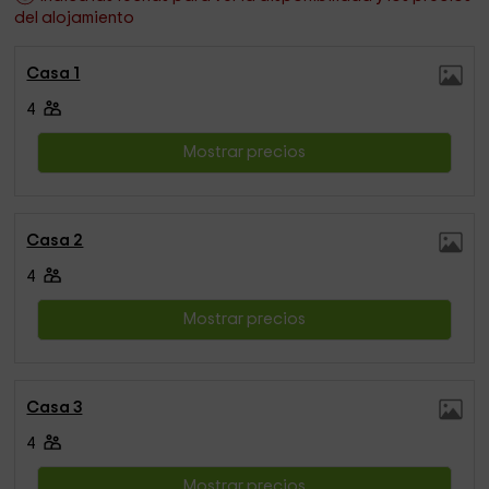
del alojamiento
Casa 1
4
Mostrar precios
Casa 2
4
Mostrar precios
Casa 3
4
Mostrar precios