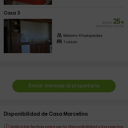
Casa 3
25
desde
€
persona y noche
Máximo 4 huéspedes
1 casas
Enviar mensaje al propietario
Disponibilidad de Casa Marcelino
Indica las fechas para ver la disponibilidad y los precios