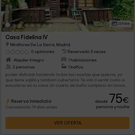
23 Fotos
Casa Fidelina IV
Miraflores De La Sierra, Madrid
0 opiniones
Reservado 3 veces
Alquiler íntegro
1 habitaciones
2 personas
1 baños
poder disfrutar haciendo todas las recetas que quieras, ya
que tiene vajilla y también cubertería. Te vas a sentir como si
estuvieras en tu casa. Un cuarto de baño completo en tonos...
75
€
Reserva inmediata
desde
persona y noche
Cancelación 14 días antes
VER OFERTA