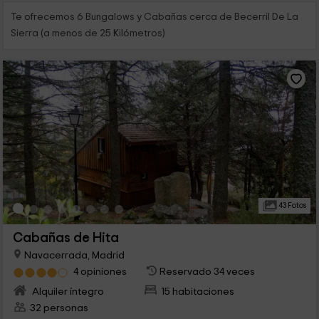
Te ofrecemos 6 Bungalows y Cabañas cerca de Becerril De La
Sierra (a menos de 25 Kilómetros)
43 Fotos
Cabañas de Hita
Navacerrada, Madrid
4 opiniones
Reservado 34 veces
Alquiler íntegro
15 habitaciones
32 personas