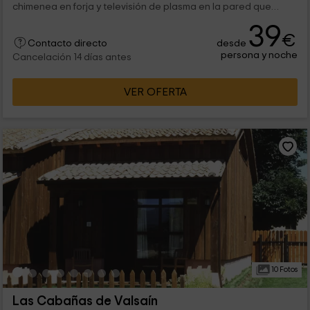
chimenea en forja y televisión de plasma en la pared que
también se...
39
€
desde
Contacto directo
persona y noche
Cancelación 14 días antes
VER OFERTA
10 Fotos
Las Cabañas de Valsaín