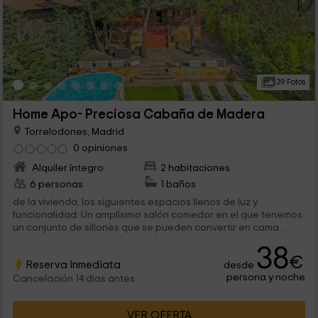
39 Fotos
Home Apo- Preciosa Cabaña de Madera
Torrelodones, Madrid
0 opiniones
Alquiler íntegro
2 habitaciones
6 personas
1 baños
de la vivienda, los siguientes espacios llenos de luz y
funcionalidad: Un amplísimo salón comedor en el que tenemos
un conjunto de sillones que se pueden convertir en cama
doble, y...
38
€
Reserva inmediata
desde
persona y noche
Cancelación 14 días antes
VER OFERTA