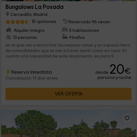
Bungalows La Posada
Cercedilla, Madrid
15 opiniones
Reservado 96 veces
Alquiler íntegro
5 habitaciones
13 personas
4 baños
en el que vas a encontrar las mejores vistas y un espacio lleno
de comodidades que te van a hacer sentir como en casa. En
cuanto a la capacidad de este alojamiento, es para 9
personas, que van a encontrar en el...
20
€
Reserva inmediata
desde
persona y noche
Cancelación 14 días antes
VER OFERTA