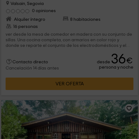
Valsain, Segovia
0 opiniones
Alquiler íntegro
8 habitaciones
16 personas
ver desde la mesa de comedor en madera con su conjunto de
sillas. Una cocina completa, con armarios en color rojo y
donde se reparte el conjunto de los electrodomésticos y el
menaje con los que vas...
36
€
desde
Contacto directo
persona y noche
Cancelación 14 días antes
VER OFERTA