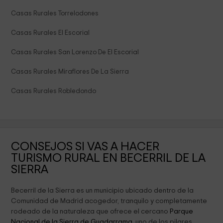
Casas Rurales Torrelodones
Casas Rurales El Escorial
Casas Rurales San Lorenzo De El Escorial
Casas Rurales Miraflores De La Sierra
Casas Rurales Robledondo
CONSEJOS SI VAS A HACER
TURISMO RURAL EN BECERRIL DE LA
SIERRA
Becerril de la Sierra es un municipio ubicado dentro de la
Comunidad de Madrid acogedor, tranquilo y completamente
rodeado de la naturaleza que ofrece el cercano
Parque
Nacional de la Sierra de Guadarrama
, uno de los pilares