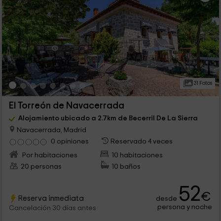
31 Fotos
El Torreón de Navacerrada
Alojamiento ubicado a 2.7km de Becerril De La Sierra
Navacerrada, Madrid
0 opiniones
Reservado 4 veces
Por habitaciones
10 habitaciones
20 personas
10 baños
52
€
Reserva inmediata
desde
persona y noche
Cancelación 30 días antes