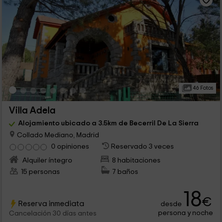
46 Fotos
Villa Adela
Alojamiento ubicado a 3.5km de Becerril De La Sierra
Collado Mediano, Madrid
0 opiniones
Reservado 3 veces
Alquiler íntegro
8 habitaciones
15 personas
7 baños
18
€
Reserva inmediata
desde
persona y noche
Cancelación 30 días antes