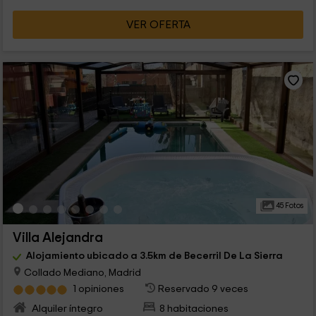
VER OFERTA
45 Fotos
Villa Alejandra
Alojamiento ubicado a 3.5km de Becerril De La Sierra
Collado Mediano, Madrid
1 opiniones
Reservado 9 veces
Alquiler íntegro
8 habitaciones