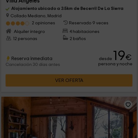
Villa Ángeles
Alojamiento ubicado a 3.5km de Becerril De La Sierra
Collado Mediano, Madrid
2 opiniones
Reservado 9 veces
Alquiler íntegro
4 habitaciones
12 personas
2 baños
19
€
Reserva inmediata
desde
persona y noche
Cancelación 30 días antes
VER OFERTA