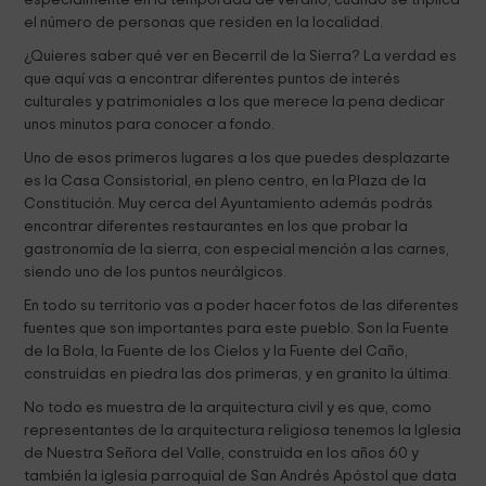
especialmente en la temporada de verano, cuando se triplica
el número de personas que residen en la localidad.
¿Quieres saber qué ver en Becerril de la Sierra? La verdad es
que aquí vas a encontrar diferentes puntos de interés
culturales y patrimoniales a los que merece la pena dedicar
unos minutos para conocer a fondo.
Uno de esos primeros lugares a los que puedes desplazarte
es la Casa Consistorial, en pleno centro, en la Plaza de la
Constitución. Muy cerca del Ayuntamiento además podrás
encontrar diferentes restaurantes en los que probar la
gastronomía de la sierra, con especial mención a las carnes,
siendo uno de los puntos neurálgicos.
En todo su territorio vas a poder hacer fotos de las diferentes
fuentes que son importantes para este pueblo. Son la Fuente
de la Bola, la Fuente de los Cielos y la Fuente del Caño,
construidas en piedra las dos primeras, y en granito la última.
No todo es muestra de la arquitectura civil y es que, como
representantes de la arquitectura religiosa tenemos la Iglesia
de Nuestra Señora del Valle, construida en los años 60 y
también la iglesia parroquial de San Andrés Apóstol que data