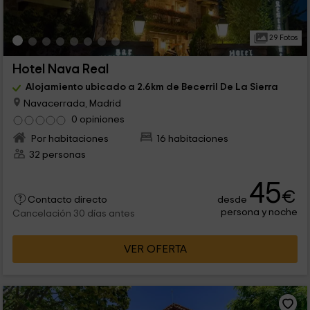
29 Fotos
Hotel Nava Real
Alojamiento ubicado a 2.6km de Becerril De La Sierra
Navacerrada, Madrid
0 opiniones
Por habitaciones
16 habitaciones
32 personas
45
€
desde
Contacto directo
persona y noche
Cancelación 30 días antes
VER OFERTA