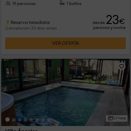
19 personas
7 baños
23
€
Reserva inmediata
desde
persona y noche
Cancelación 30 días antes
VER OFERTA
27 Fotos