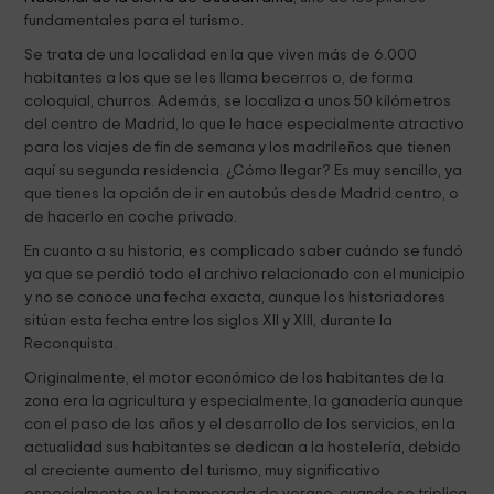
fundamentales para el turismo.
Se trata de una localidad en la que viven más de 6.000
habitantes a los que se les llama becerros o, de forma
coloquial, churros. Además, se localiza a unos 50 kilómetros
del centro de Madrid, lo que le hace especialmente atractivo
para los viajes de fin de semana y los madrileños que tienen
aquí su segunda residencia. ¿Cómo llegar? Es muy sencillo, ya
que tienes la opción de ir en autobús desde Madrid centro, o
de hacerlo en coche privado.
En cuanto a su historia, es complicado saber cuándo se fundó
ya que se perdió todo el archivo relacionado con el municipio
y no se conoce una fecha exacta, aunque los historiadores
sitúan esta fecha entre los siglos XII y XIII, durante la
Reconquista.
Originalmente, el motor económico de los habitantes de la
zona era la agricultura y especialmente, la ganadería aunque
con el paso de los años y el desarrollo de los servicios, en la
actualidad sus habitantes se dedican a la hostelería, debido
al creciente aumento del turismo, muy significativo