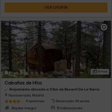
VER OFERTA
43 Fotos
Cabañas de Hita
Alojamiento ubicado a 3.1km de Becerril De La Sierra
Navacerrada, Madrid
4 opiniones
Reservado 34 veces
Alquiler íntegro
15 habitaciones