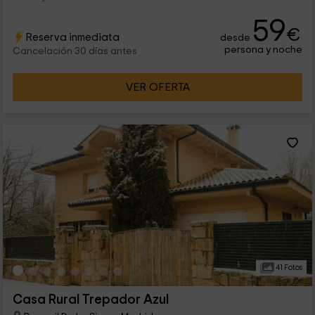
59
€
Reserva inmediata
desde
persona y noche
Cancelación 30 días antes
VER OFERTA
41 Fotos
Casa Rural Trepador Azul