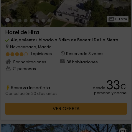
111 Fotos
Hotel de Hita
Alojamiento ubicado a 3.4km de Becerril De La Sierra
Navacerrada, Madrid
1 opiniones
Reservado 3 veces
Por habitaciones
38 habitaciones
74 personas
33
€
Reserva inmediata
desde
persona y noche
Cancelación 30 días antes
VER OFERTA