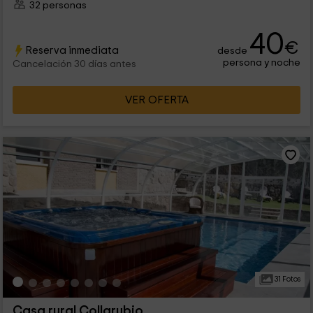
32 personas
40
€
Reserva inmediata
desde
persona y noche
Cancelación 30 días antes
VER OFERTA
31 Fotos
Casa rural Collarubio