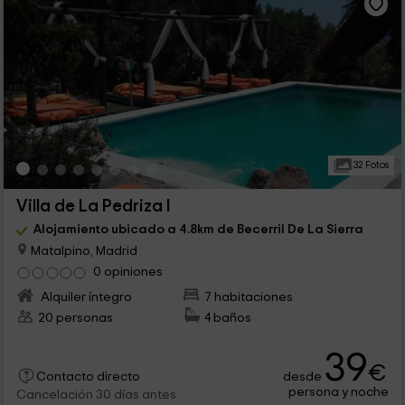
32 Fotos
Villa de La Pedriza I
Alojamiento ubicado a 4.8km de Becerril De La Sierra
Matalpino, Madrid
0 opiniones
Alquiler íntegro
7 habitaciones
20 personas
4 baños
39
€
desde
Contacto directo
persona y noche
Cancelación 30 días antes