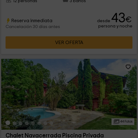
12 personas
3 baños
43
€
Reserva inmediata
desde
persona y noche
Cancelación 30 días antes
VER OFERTA
44 Fotos
Chalet Navacerrada Piscina Privada