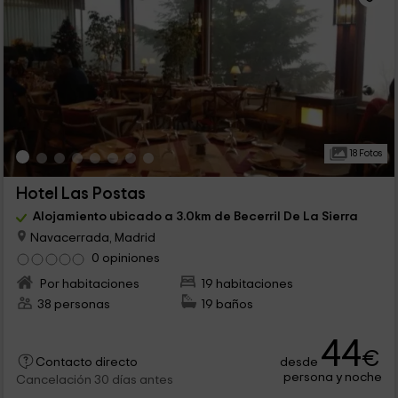
18 Fotos
Hotel Las Postas
Alojamiento ubicado a 3.0km de Becerril De La Sierra
Navacerrada, Madrid
0 opiniones
Por habitaciones
19 habitaciones
38 personas
19 baños
44
€
desde
Contacto directo
persona y noche
Cancelación 30 días antes