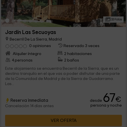
33 Fotos
Jardín Las Secuoyas
Becerril De La Sierra, Madrid
0 opiniones
Reservado 3 veces
Alquiler íntegro
2 habitaciones
4 personas
2 baños
Este alojamiento se encuentra Becerril de la Sierra, que es un
destino tranquilo en el que vas a poder disfrutar de una parte
de la Comunidad de Madrid y de la Sierra de Guadarrama.
Las...
67
€
Reserva inmediata
desde
persona y noche
Cancelación 14 días antes
VER OFERTA