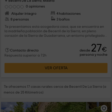
Becerril De La Sierra, Madrid
0 opiniones
Alquiler íntegro
4 habitaciones
8 personas
3 baños
Te presentamos esta acogedora casa, que se encuentra en
la madrileña población de Becerril de la Sierra, en pleno
corazón de la Sierra de Guadarrama, un entorno privilegiado...
27
€
desde
Contacto directo
persona y noche
Respuesta superior a 72h
VER OFERTA
Te ofrecemos 17 casas rurales cerca de Becerril De La Sierra (a
menos de 25 Kilómetros)