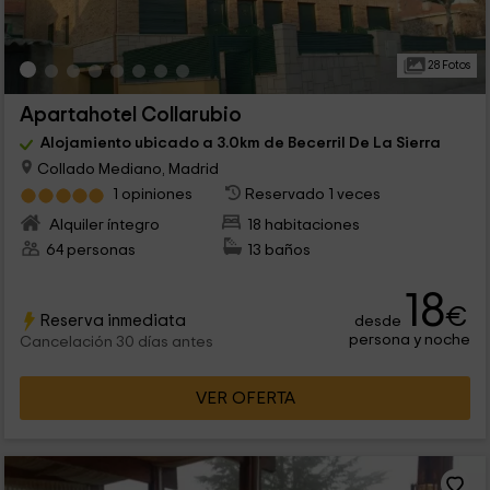
28 Fotos
Apartahotel Collarubio
Alojamiento ubicado a 3.0km de Becerril De La Sierra
Collado Mediano, Madrid
1 opiniones
Reservado 1 veces
Alquiler íntegro
18 habitaciones
64 personas
13 baños
18
€
Reserva inmediata
desde
persona y noche
Cancelación 30 días antes
VER OFERTA