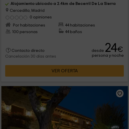
Alojamiento ubicado a 2.4km de Becerril De La Sierra
Cercedilla, Madrid
0 opiniones
Por habitaciones
44 habitaciones
100 personas
44 baños
24
€
desde
Contacto directo
persona y noche
Cancelación 30 días antes
VER OFERTA