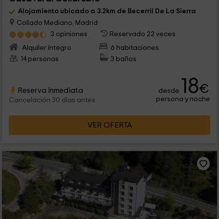
Alojamiento ubicado a 3.2km de Becerril De La Sierra
Collado Mediano, Madrid
3 opiniones
Reservado 22 veces
Alquiler íntegro
6 habitaciones
14 personas
3 baños
18
€
Reserva inmediata
desde
persona y noche
Cancelación 30 días antes
VER OFERTA