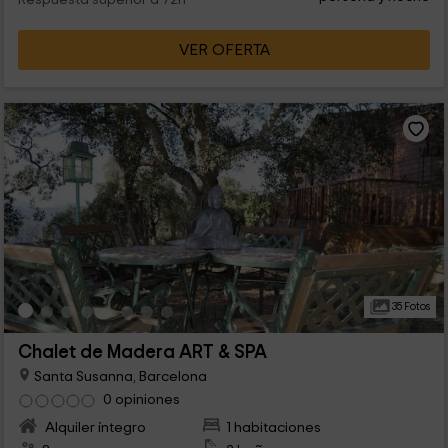
Respuesta superior a 72h
VER OFERTA
35 Fotos
Chalet de Madera ART & SPA
Santa Susanna, Barcelona
0 opiniones
Alquiler íntegro
1 habitaciones