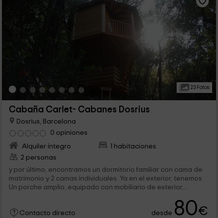
23 Fotos
Cabaña Carlet- Cabanes Dosrius
Dosrius, Barcelona
0 opiniones
Alquiler íntegro
1 habitaciones
2 personas
y por último, encontramos un dormitorio familiar con cama de
matrimonio y 2 camas individuales. Ya en el exterior, tenemos:
Un porche amplio, equipado con mobiliario de exterior,
además...
80
€
desde
Contacto directo