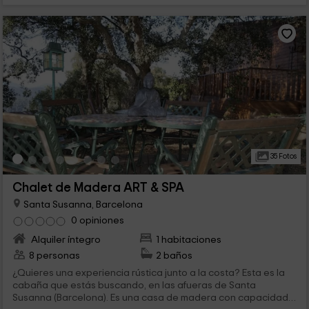
35 Fotos
Chalet de Madera ART & SPA
Santa Susanna, Barcelona
0 opiniones
Alquiler íntegro
1 habitaciones
8 personas
2 baños
¿Quieres una experiencia rústica junto a la costa? Esta es la
cabaña que estás buscando, en las afueras de Santa
Susanna (Barcelona). Es una casa de madera con capacidad