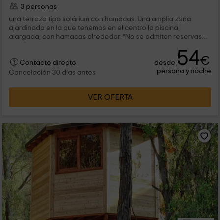
3 personas
una terraza tipo solárium con hamacas. Una amplia zona
ajardinada en la que tenemos en el centro la piscina
alargada, con hamacas alrededor. *No se admiten reservas
de menores de 30...
54
€
desde
Contacto directo
persona y noche
Cancelación 30 días antes
VER OFERTA