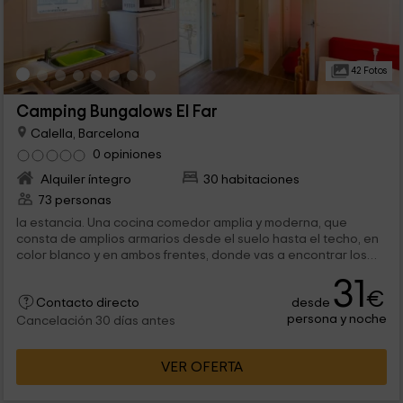
42 Fotos
Camping Bungalows El Far
Calella, Barcelona
0 opiniones
Alquiler íntegro
30 habitaciones
73 personas
la estancia. Una cocina comedor amplia y moderna, que
consta de amplios armarios desde el suelo hasta el techo, en
color blanco y en ambos frentes, donde vas a encontrar los
diferentes elementos del...
31
€
desde
Contacto directo
persona y noche
Cancelación 30 días antes
VER OFERTA