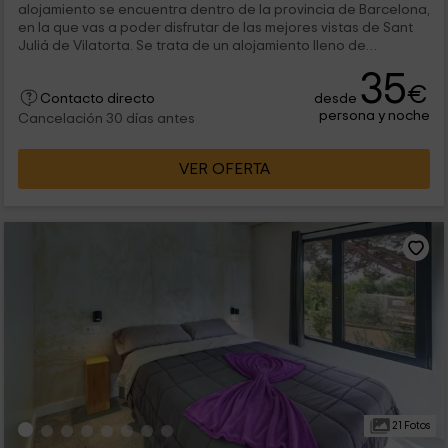
alojamiento se encuentra dentro de la provincia de Barcelona,
en la que vas a poder disfrutar de las mejores vistas de Sant
Juliá de Vilatorta. Se trata de un alojamiento lleno de
encanto,...
35
€
desde
Contacto directo
persona y noche
Cancelación 30 días antes
VER OFERTA
21 Fotos