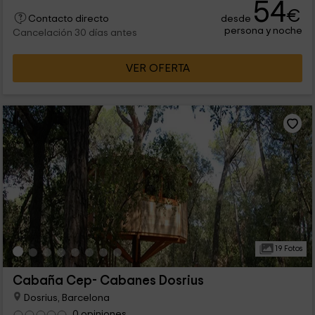
54
€
desde
Contacto directo
persona y noche
Cancelación 30 días antes
VER OFERTA
19 Fotos
Cabaña Cep- Cabanes Dosrius
Dosrius, Barcelona
0 opiniones