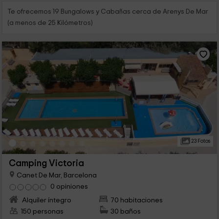
Te ofrecemos 19 Bungalows y Cabañas cerca de Arenys De Mar
(a menos de 25 Kilómetros)
23 Fotos
Camping Victoria
Canet De Mar, Barcelona
0 opiniones
Alquiler íntegro
70 habitaciones
150 personas
30 baños