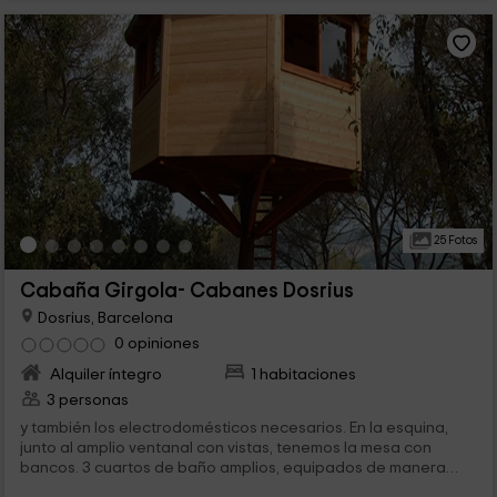
25 Fotos
Cabaña Girgola- Cabanes Dosrius
Dosrius, Barcelona
0 opiniones
Alquiler íntegro
1 habitaciones
3 personas
y también los electrodomésticos necesarios. En la esquina,
junto al amplio ventanal con vistas, tenemos la mesa con
bancos. 3 cuartos de baño amplios, equipados de manera
que uno de ellos...