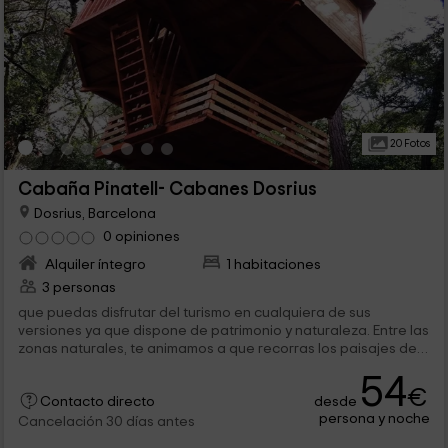
20 Fotos
Cabaña Pinatell- Cabanes Dosrius
Dosrius, Barcelona
0 opiniones
Alquiler íntegro
1 habitaciones
3 personas
que puedas disfrutar del turismo en cualquiera de sus
versiones ya que dispone de patrimonio y naturaleza. Entre las
zonas naturales, te animamos a que recorras los paisajes de
la comarca de Osona en la que...
54
€
desde
Contacto directo
persona y noche
Cancelación 30 días antes