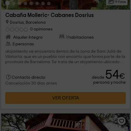
19 Fotos
Cabaña Molleric- Cabanes Dosrius
Dosrius, Barcelona
0 opiniones
Alquiler íntegro
1 habitaciones
3 personas
alojamiento se encuentra dentro de la zona de Sant Juliá de
Vilatorta, que es un pueblo con encanto que forma parte de la
provincia de Barcelona. Se trata de un alojamiento ubicado en
una zona ideal...
54
€
desde
Contacto directo
persona y noche
Cancelación 30 días antes
VER OFERTA