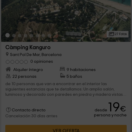
27 Fotos
Càmping Kanguro
Sant Pol De Mar, Barcelona
0 opiniones
Alquiler íntegro
9 habitaciones
22 personas
5 baños
de 10 personas que van a encontrar en el interior las
siguientes estancias que te detallamos: Un amplio salón,
luminoso y decorado con paredes en piedra y madera vistas,
donde se encuentra el...
19
€
desde
Contacto directo
persona y noche
Cancelación 30 días antes
VER OFERTA