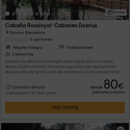
23 Fotos
Cabaña Rossinyol- Cabanes Dosrius
Dosrius, Barcelona
0 opiniones
Alquiler íntegro
1 habitaciones
2 personas
primero de ellos es una amplia suite equipada con cama
doble y baño privado. Hay una segunda suite que también
dispone de una gran cama de matrimonio. El tercer dormitorio
tiene una cama de matrimonio...
80
€
desde
Contacto directo
persona y noche
Cancelación 30 días antes
VER OFERTA