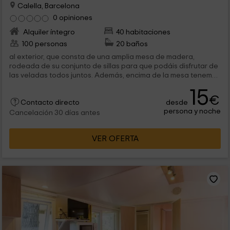
Calella, Barcelona
0 opiniones
Alquiler íntegro
40 habitaciones
100 personas
20 baños
al exterior, que consta de una amplia mesa de madera,
rodeada de su conjunto de sillas para que podáis disfrutar de
las veladas todos juntos. Además, encima de la mesa tenemos
lámparas que...
15
€
desde
Contacto directo
persona y noche
Cancelación 30 días antes
VER OFERTA