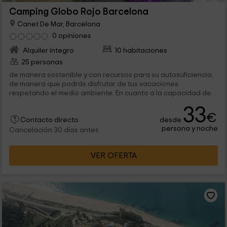
Camping Globo Rojo Barcelona
Canet De Mar, Barcelona
0 opiniones
Alquiler íntegro
10 habitaciones
25 personas
de manera sostenible y con recursos para su autosuficiencia,
de manera que podrás disfrutar de tus vacaciones
respetando el medio ambiente. En cuanto a la capacidad de
este alojamiento, es para un...
33
€
desde
Contacto directo
persona y noche
Cancelación 30 días antes
VER OFERTA