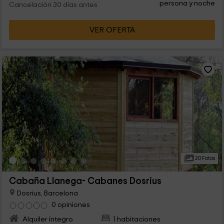
persona y noche
Cancelación 30 días antes
VER OFERTA
20 Fotos
Cabaña Llanega- Cabanes Dosrius
Dosrius, Barcelona
0 opiniones
Alquiler íntegro
1 habitaciones