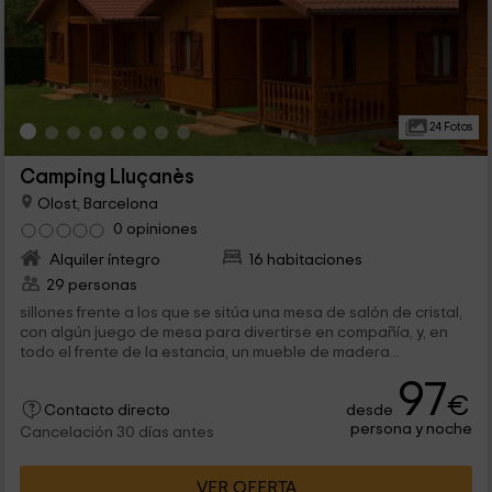
24 Fotos
Camping Lluçanès
Olost, Barcelona
0 opiniones
Alquiler íntegro
16 habitaciones
29 personas
sillones frente a los que se sitúa una mesa de salón de cristal,
con algún juego de mesa para divertirse en compañía, y, en
todo el frente de la estancia, un mueble de madera...
97
€
desde
Contacto directo
persona y noche
Cancelación 30 días antes
VER OFERTA