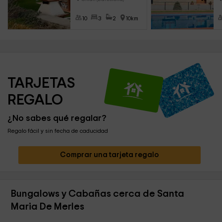
10
3
2
10km
TARJETAS 
REGALO
¿No sabes qué regalar?
Regalo fácil y sin fecha de caducidad
Comprar una tarjeta regalo
Bungalows y Cabañas cerca de Santa
Maria De Merles