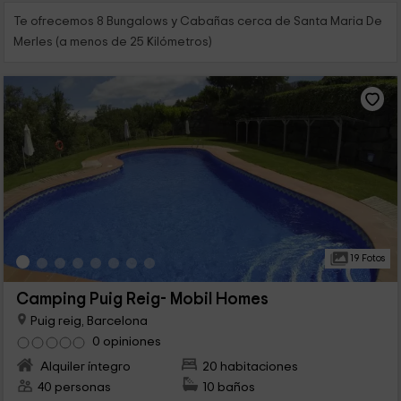
Te ofrecemos 8 Bungalows y Cabañas cerca de Santa Maria De
Merles (a menos de 25 Kilómetros)
19 Fotos
Camping Puig Reig- Mobil Homes
Puig reig, Barcelona
0 opiniones
Alquiler íntegro
20 habitaciones
40 personas
10 baños