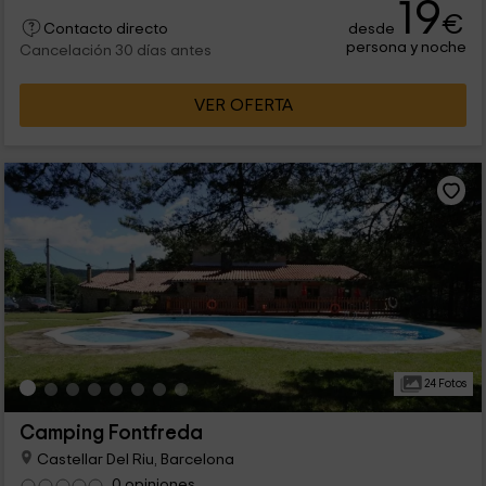
19
€
desde
Contacto directo
persona y noche
Cancelación 30 días antes
VER OFERTA
24 Fotos
Camping Fontfreda
Castellar Del Riu, Barcelona
0 opiniones