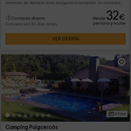
terminan de decorar esta acogedora estancia. Un comedor...
32
€
desde
Contacto directo
persona y noche
Cancelación 30 días antes
VER OFERTA
21 Fotos
Camping Puigcercós