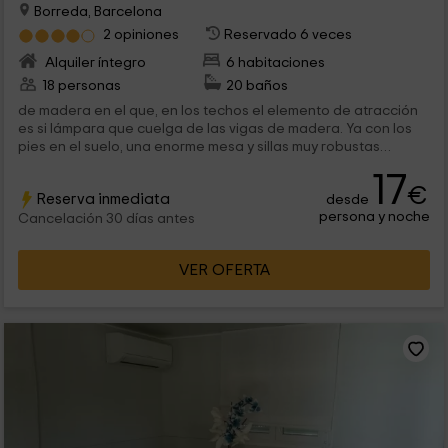
Borreda, Barcelona
2 opiniones
Reservado 6 veces
Alquiler íntegro
6 habitaciones
18 personas
20 baños
de madera en el que, en los techos el elemento de atracción
es si lámpara que cuelga de las vigas de madera. Ya con los
pies en el suelo, una enorme mesa y sillas muy robustas
acogen a los 13...
17
€
Reserva inmediata
desde
persona y noche
Cancelación 30 días antes
VER OFERTA