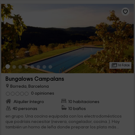
16 Fotos
Bungalows Campalans
Borreda, Barcelona
0 opiniones
Alquiler íntegro
10 habitaciones
40 personas
10 baños
en grupo. Una cocina equipada con los electrodomésticos
que podríais necesitar (nevera, congelador, cocina..). Hay
también un horno de leña donde preparar los plato más...