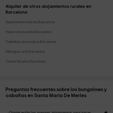
Alquiler de otros alojamientos rurales en
Barcelona
Apartamento barato Barcelona
Hotel con encanto Barcelona
Cabañas de madera Barcelona
Albergue rural Barcelona
Casas Rurales Barcelona
Preguntas frecuentes sobre los bungalows y
cabañas en Santa Maria De Merles
¿Dónde están los mejores alojamientos para hacer