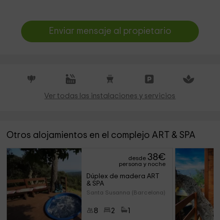
Enviar mensaje al propietario
Ver todas las instalaciones y servicios
Otros alojamientos en el complejo ART & SPA
38
€
desde
persona y noche
Dúplex de madera ART 
& SPA
Santa Susanna (Barcelona)
8
2
1