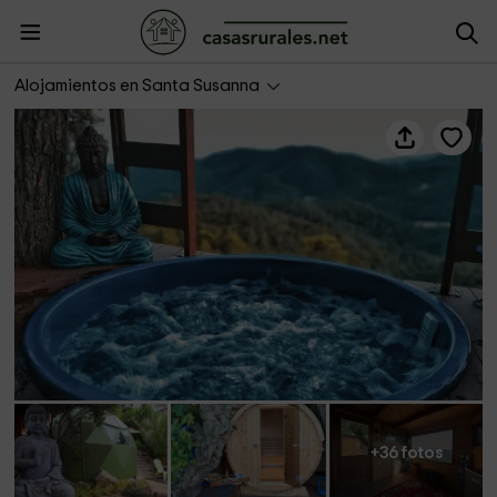
Domo ART & SPA
Alojamientos en Santa Susanna
+36 fotos