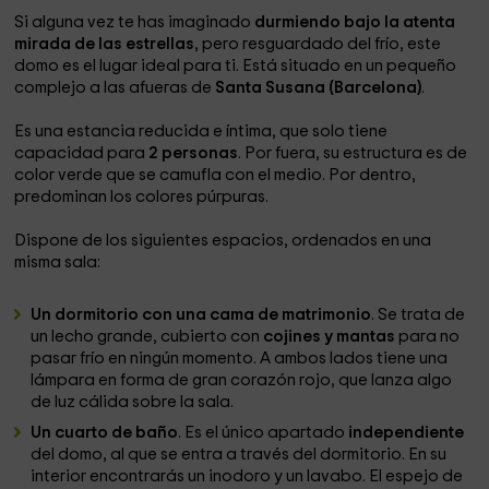
Si alguna vez te has imaginado
durmiendo bajo la atenta
mirada de las estrellas
, pero resguardado del frío, este
domo es el lugar ideal para ti. Está situado en un pequeño
complejo a las afueras de
Santa Susana (Barcelona)
.
Es una estancia reducida e íntima, que solo tiene
capacidad para
2 personas
. Por fuera, su estructura es de
color verde que se camufla con el medio. Por dentro,
predominan los colores púrpuras.
Dispone de los siguientes espacios, ordenados en una
misma sala:
Un dormitorio con una cama de matrimonio
. Se trata de
un lecho grande, cubierto con
cojines y mantas
para no
pasar frío en ningún momento. A ambos lados tiene una
lámpara en forma de gran corazón rojo, que lanza algo
de luz cálida sobre la sala.
Un cuarto de baño
. Es el único apartado
independiente
del domo, al que se entra a través del dormitorio. En su
interior encontrarás un inodoro y un lavabo. El espejo de