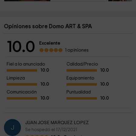
Opiniones sobre Domo ART & SPA
10.0
Excelente
1 opiniones
Fiel a lo anunciado
Calidad/Precio
10.0
10.0
Limpieza
Equipamiento
10.0
10.0
Comunicación
Puntualidad
10.0
10.0
JUAN JOSE MARQUEZ LOPEZ
J
Se hospedó el 17/12/2021