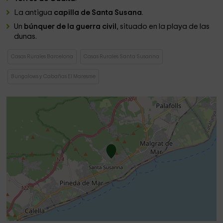
La antigua
capilla de Santa Susana
.
Un
búnquer de la guerra civil
, situado en la playa de las
dunas.
Casas Rurales Barcelona
Casas Rurales Santa Susanna
Bungalows y Cabañas El Maresme