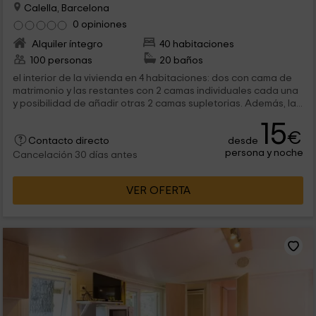
Calella, Barcelona
0 opiniones
Alquiler íntegro
40 habitaciones
100 personas
20 baños
el interior de la vivienda en 4 habitaciones: dos con cama de
matrimonio y las restantes con 2 camas individuales cada una
y posibilidad de añadir otras 2 camas supletorias. Además, la...
15
€
desde
Contacto directo
persona y noche
Cancelación 30 días antes
VER OFERTA