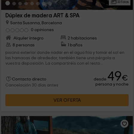
33 Fotos
Dúplex de madera ART & SPA
Santa Susanna, Barcelona
0 opiniones
Alquiler íntegro
2 habitaciones
8 personas
1 baños
piscina exterior donde nadar en el agua fría y tomar el sol en
las hamacas de alrededor, también tiene una pérgola a
vuestra disposición. La compartiréis con el resto...
49
€
desde
Contacto directo
persona y noche
Cancelación 30 días antes
VER OFERTA