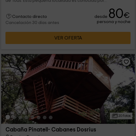
de Tous. Esta pequeña localidad es conocida por...
80
€
desde
Contacto directo
persona y noche
Cancelación 30 días antes
VER OFERTA
20 Fotos
Cabaña Pinatell- Cabanes Dosrius