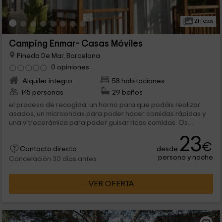
21 Fotos
Camping Enmar- Casas Móviles
Pineda De Mar, Barcelona
0 opiniones
Alquiler íntegro
58 habitaciones
145 personas
29 baños
el proceso de recogida, un horno para que podáis realizar
asados, un microondas para poder hacer comidas rápidas y
una vitrocerámica para poder guisar ricas comidas. Os
sentiréis...
23
€
desde
Contacto directo
persona y noche
Cancelación 30 días antes
VER OFERTA