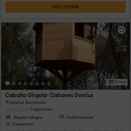
VER OFERTA
25 Fotos
Cabaña Girgola- Cabanes Dosrius
Dosrius, Barcelona
0 opiniones
Alquiler íntegro
1 habitaciones
3 personas