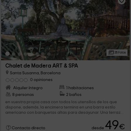
35 Fotos
Chalet de Madera ART & SPA
Santa Susanna, Barcelona
0 opiniones
Alquiler íntegro
1 habitaciones
8 personas
2 baños
en vuestra propia casa con todos los utensilios de los que
dispone, además, la encimera termina en una barra estilo
americano con banquetas altas para desayunar. Una terraza
amueblada con muebles de...
49
€
desde
Contacto directo