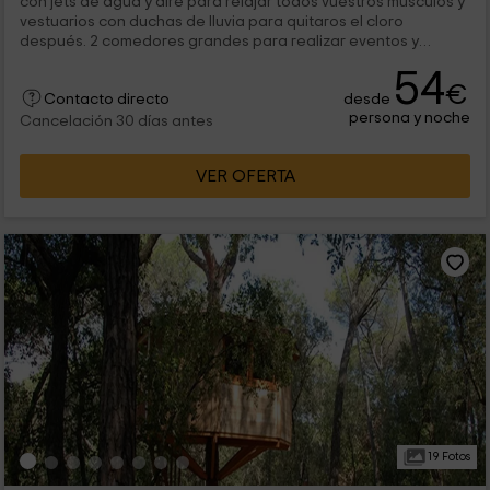
con jets de agua y aire para relajar todos vuestros músculos y
vestuarios con duchas de lluvia para quitaros el cloro
después. 2 comedores grandes para realizar eventos y
comidas de...
54
€
desde
Contacto directo
persona y noche
Cancelación 30 días antes
VER OFERTA
19 Fotos