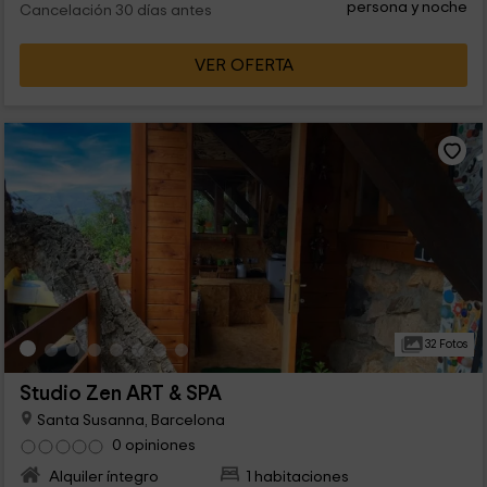
persona y noche
Cancelación 30 días antes
VER OFERTA
32 Fotos
Studio Zen ART & SPA
Santa Susanna, Barcelona
0 opiniones
Alquiler íntegro
1 habitaciones