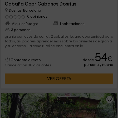
Cabaña Cep- Cabanes Dosrius
Dosrius, Barcelona
0 opiniones
Alquiler íntegro
1 habitaciones
3 personas
granja con aves de corral, 2 caballos. Es una oportunidad para
todos, así podréis aprender más sobre los animales de granja
y su entorno. La casa rural se encuentra en la...
54
€
desde
Contacto directo
persona y noche
Cancelación 30 días antes
VER OFERTA