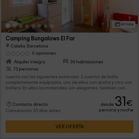
42 Fotos
Camping Bungalows El Far
Calella, Barcelona
0 opiniones
Alquiler íntegro
30 habitaciones
73 personas
cuenta con las siguientes estancias: 2 cuartos de baño
completamente equipados, uno de ellos con ducha y otro con
bañera. En ellos los materiales son elegantes, también con
algunos...
31
€
desde
Contacto directo
persona y noche
Cancelación 30 días antes
VER OFERTA