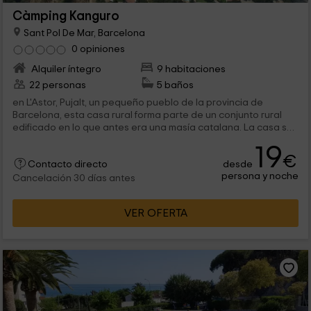
Càmping Kanguro
Sant Pol De Mar, Barcelona
0 opiniones
Alquiler íntegro
9 habitaciones
22 personas
5 baños
en L'Astor, Pujalt, un pequeño pueblo de la provincia de
Barcelona, esta casa rural forma parte de un conjunto rural
edificado en lo que antes era una masía catalana. La casa se
ha...
19
€
desde
Contacto directo
persona y noche
Cancelación 30 días antes
VER OFERTA