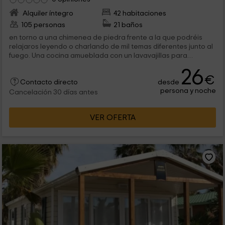
Alquiler íntegro
42 habitaciones
105 personas
21 baños
en torno a una chimenea de piedra frente a la que podréis
relajaros leyendo o charlando de mil temas diferentes junto al
fuego. Una cocina amueblada con un lavavajillas para
haceros más...
26
€
desde
Contacto directo
persona y noche
Cancelación 30 días antes
VER OFERTA