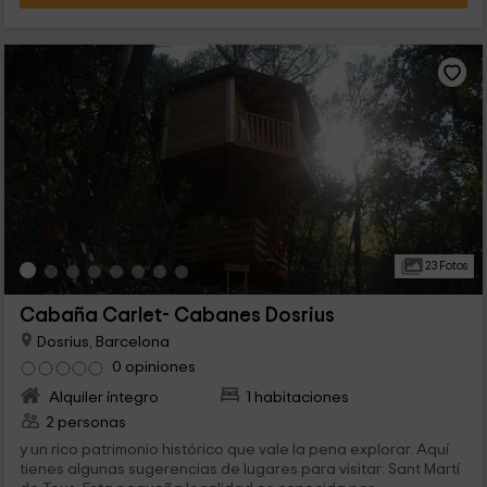
23 Fotos
Cabaña Carlet- Cabanes Dosrius
Dosrius, Barcelona
0 opiniones
Alquiler íntegro
1 habitaciones
2 personas
y un rico patrimonio histórico que vale la pena explorar. Aquí
tienes algunas sugerencias de lugares para visitar: Sant Martí