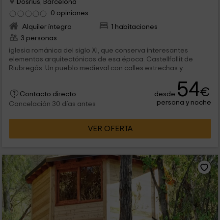
Dosrius, Barcelona
0 opiniones
Alquiler íntegro
1 habitaciones
3 personas
iglesia románica del siglo XI, que conserva interesantes
elementos arquitectónicos de esa época. Castellfollit de
Riubregós. Un pueblo medieval con calles estrechas y
empinadas que...
54
€
desde
Contacto directo
persona y noche
Cancelación 30 días antes
VER OFERTA