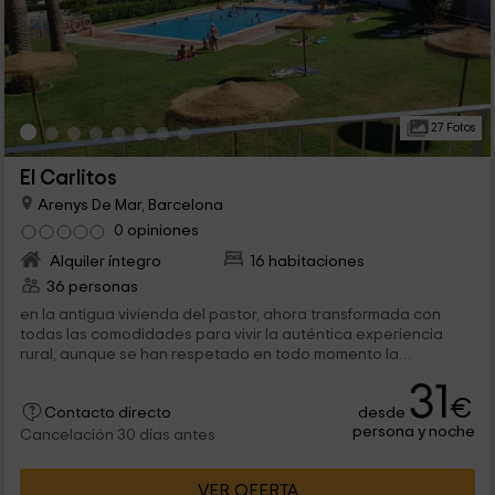
27 Fotos
El Carlitos
Arenys De Mar, Barcelona
0 opiniones
Alquiler íntegro
16 habitaciones
36 personas
en la antigua vivienda del pastor, ahora transformada con
todas las comodidades para vivir la auténtica experiencia
rural, aunque se han respetado en todo momento la
estructura original, como las...
31
€
desde
Contacto directo
persona y noche
Cancelación 30 días antes
VER OFERTA