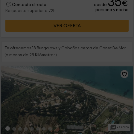
35
€
desde
comunes en las que lo pasaréis en grande.
Contacto directo
persona y noche
Respuesta superior a 72h
VER OFERTA
Te ofrecemos 18 Bungalows y Cabañas cerca de Canet De Mar
(a menos de 25 Kilómetros)
27 Fotos