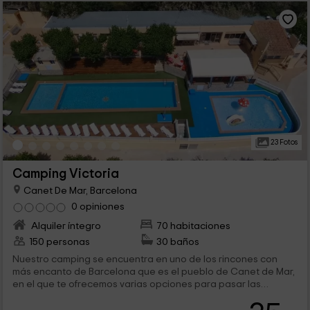
23 Fotos
Camping Victoria
Canet De Mar, Barcelona
0 opiniones
Alquiler íntegro
70 habitaciones
150 personas
30 baños
Nuestro camping se encuentra en uno de los rincones con
más encanto de Barcelona que es el pueblo de Canet de Mar,
en el que te ofrecemos varias opciones para pasar las
mejores vacaciones. Tenemos 6 tipos de bungalows con
capacidades para 4, 5 o 6 personas, así como instalaciones