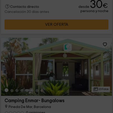
30
€
desde
Contacto directo
persona y noche
Cancelación 30 días antes
VER OFERTA
23 Fotos
Camping Enmar- Bungalows
Pineda De Mar, Barcelona
0 opiniones