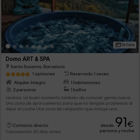
36 Fotos
Domo ART & SPA
Santa Susanna, Barcelona
1 opiniones
Reservado 1 veces
Alquiler íntegro
1 habitaciones
2 personas
1 baños
vecinos, un buen momento también de conocer gente nueva.
Una zona de aparcamiento para que no tengáis problemas al
dejar el coche Una zona de relajación que incluye una
piscina...
91
€
desde
Contacto directo
persona y noche
Cancelación 30 días antes