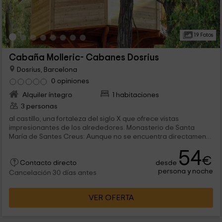
19 Fotos
Cabaña Molleric- Cabanes Dosrius
Dosrius, Barcelona
0 opiniones
Alquiler íntegro
1 habitaciones
3 personas
al castillo, una fortaleza del siglo X que ofrece vistas
impresionantes de los alrededores. Monasterio de Santa
María de Santes Creus: Aunque no se encuentra directamente
en l'Alta Anoia,...
54
€
desde
Contacto directo
persona y noche
Cancelación 30 días antes
VER OFERTA