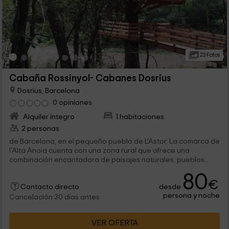
23 Fotos
Cabaña Rossinyol- Cabanes Dosrius
Dosrius, Barcelona
0 opiniones
Alquiler íntegro
1 habitaciones
2 personas
de Barcelona, en el pequeño pueblo de L'Astor. La comarca de
l'Alta Anoia cuenta con una zona rural que ofrece una
combinación encantadora de paisajes naturales, pueblos...
80
€
desde
Contacto directo
persona y noche
Cancelación 30 días antes
VER OFERTA