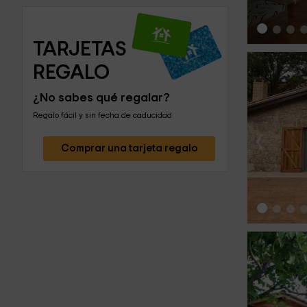
TARJETAS 
REGALO
¿No sabes qué regalar?
Regalo fácil y sin fecha de caducidad
‹
Comprar una tarjeta regalo