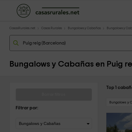
CasasRurales.net
Casas Rurales
Bungalows y Cabañas
Bungalows y Ca
Bungalows y Cabañas en Puig re
Top 1 cabañ
Borrar filtros
Bungalows y 
Filtrar por: