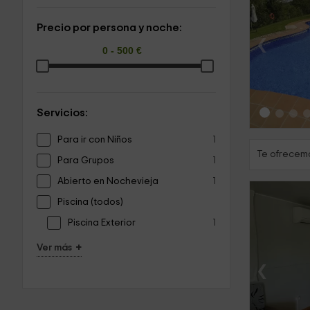
Precio por persona y noche:
‹
Servicios:
Para ir con Niños
1
Te ofrecemo
Para Grupos
1
Abierto en Nochevieja
1
Piscina (todos)
Piscina Exterior
1
+
Ver más
‹