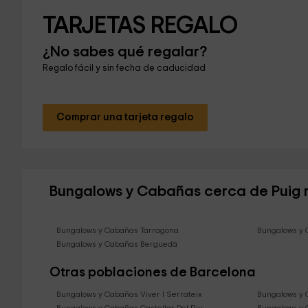
TARJETAS REGALO
¿No sabes qué regalar?
Regalo fácil y sin fecha de caducidad
Comprar una tarjeta regalo
Bungalows y Cabañas cerca de Puig 
Bungalows y Cabañas Tarragona
Bungalows y 
Bungalows y Cabañas Berguedà
Otras poblaciones de Barcelona
Bungalows y Cabañas Viver I Serrateix
Bungalows y 