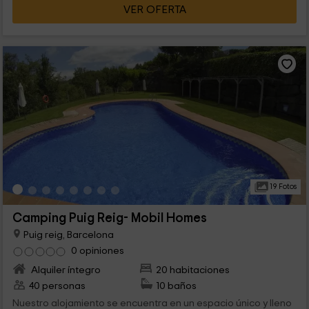
VER OFERTA
19 Fotos
Camping Puig Reig- Mobil Homes
Puig reig, Barcelona
0 opiniones
Alquiler íntegro
20 habitaciones
40 personas
10 baños
Nuestro alojamiento se encuentra en un espacio único y lleno