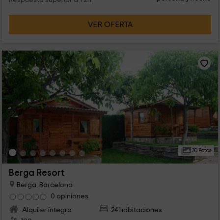
Respuesta superior a 72h
VER OFERTA
30 Fotos
Berga Resort
Berga, Barcelona
0 opiniones
Alquiler íntegro
24 habitaciones