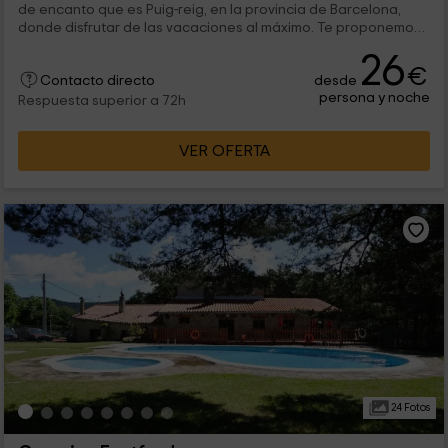
de encanto que es Puig-reig, en la provincia de Barcelona,
donde disfrutar de las vacaciones al máximo. Te proponemos
que alquiles cualquiera de nuestros alojamientos, y que
26
disfrutes en familia de unos días perfectos con los tuyos.
€
desde
Contacto directo
persona y noche
Respuesta superior a 72h
VER OFERTA
24 Fotos