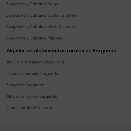
Bungalows y Cabañas Berga
Bungalows y Cabañas Castellar Del Riu
Bungalows y Cabañas Viver i Serrateix
Bungalows y Cabañas Puig reig
Alquiler de alojamientos rurales en Berguedà
Alquiler Apartamento Berguedà
Hotel con encanto Berguedà
Bungalows Berguedà
Albergues rurales Berguedà
Casas Rurales Berguedà