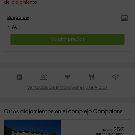
del alojamiento
Bungalow
4
Mostrar precios
Ver todas las instalaciones y servicios
Otros alojamientos en el complejo Campalans
25
€
desde
persona y noche