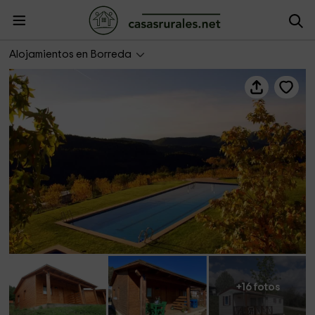
Bungalows Campalans
Alojamientos en Borreda
+16 fotos