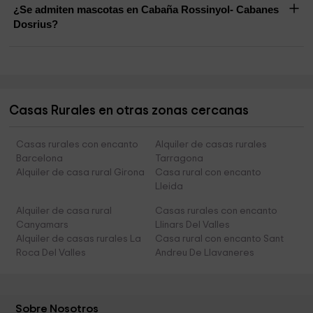
¿Se admiten mascotas en Cabaña Rossinyol- Cabanes
Dosrius?
Casas Rurales en otras zonas cercanas
Casas rurales con encanto
Alquiler de casas rurales
Barcelona
Tarragona
Alquiler de casa rural Girona
Casa rural con encanto
Lleida
Alquiler de casa rural
Casas rurales con encanto
Canyamars
Llinars Del Valles
Alquiler de casas rurales La
Casa rural con encanto Sant
Roca Del Valles
Andreu De Llavaneres
Sobre Nosotros