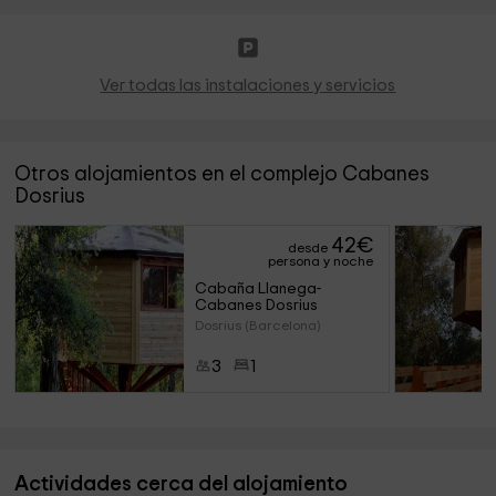
Ver todas las instalaciones y servicios
Otros alojamientos en el complejo Cabanes
Dosrius
42
€
desde
persona y noche
Cabaña Llanega- 
Cabanes Dosrius
Dosrius (Barcelona)
3
1
Actividades cerca del alojamiento