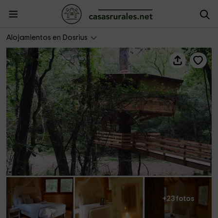
Cabaña Rossinyol- Cabanes Dosrius
Alojamientos en Dosrius
+23 fotos