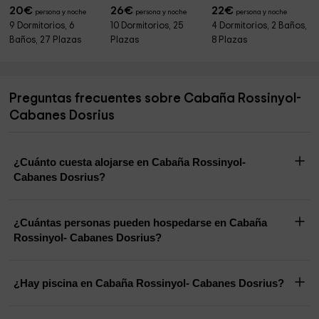
20
€
26
€
22
€
persona y noche
persona y noche
persona y noche
9 Dormitorios, 6
10 Dormitorios, 25
4 Dormitorios, 2 Baños,
Baños, 27 Plazas
Plazas
8 Plazas
Preguntas frecuentes sobre Cabaña Rossinyol-
Cabanes Dosrius
¿Cuánto cuesta alojarse en Cabaña Rossinyol-
Cabanes Dosrius?
¿Cuántas personas pueden hospedarse en Cabaña
Rossinyol- Cabanes Dosrius?
¿Hay piscina en Cabaña Rossinyol- Cabanes Dosrius?