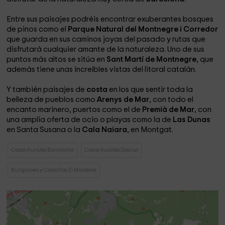
Entre sus paisajes podréis encontrar exuberantes bosques
de pinos como el
Parque Natural del Montnegre i Corredor
que guarda en sus caminos joyas del pasado y rutas que
disfrutará cualquier amante de la naturaleza. Uno de sus
puntos más altos se sitúa en
Sant Martí de Montnegre
, que
además tiene unas increíbles vistas del litoral catalán.
Y también paisajes de
costa
en los que sentir toda la
belleza de pueblos como
Arenys de Mar
, con todo el
encanto marinero, puertos como el de
Premià de Mar
, con
una amplia oferta de ocio o playas como la de
Las Dunas
en Santa Susana o la
Cala Naiara
, en Montgat.
Casas Rurales Barcelona
Casas Rurales Dosrius
Bungalows y Cabañas El Maresme