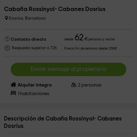
Cabaña Rossinyol- Cabanes Dosrius
Dosrius, Barcelona
62
€
Contacto directo
desde
persona y noche
Respuesta superior a 72h
Precio fin de semana desde 250€
Enviar mensaje al propietario
Alquiler íntegro
2
personas
1
habitaciones
Descripción de Cabaña Rossinyol- Cabanes
Dosrius