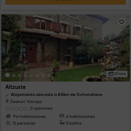
25 Fotos
Altzuste
Alojamiento ubicado a 8.5km de Ochandiano
Zeanuri, Vizcaya
0 opiniones
Por habitaciones
6 habitaciones
12 personas
5 baños