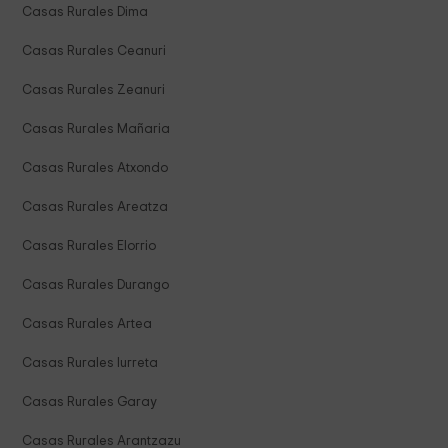
Casas Rurales Dima
Casas Rurales Ceanuri
Casas Rurales Zeanuri
Casas Rurales Mañaria
Casas Rurales Atxondo
Casas Rurales Areatza
Casas Rurales Elorrio
Casas Rurales Durango
Casas Rurales Artea
Casas Rurales Iurreta
Casas Rurales Garay
Casas Rurales Arantzazu