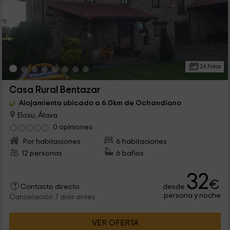
26 Fotos
Casa Rural Bentazar
Alojamiento ubicado a 6.0km de Ochandiano
Elosu, Álava
0 opiniones
Por habitaciones
6 habitaciones
12 personas
6 baños
32
€
desde
Contacto directo
persona y noche
Cancelación 7 días antes
VER OFERTA