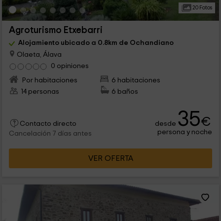
20 Fotos
Agroturismo Etxebarri
Alojamiento ubicado a 0.8km de Ochandiano
Olaeta, Álava
0 opiniones
Por habitaciones
6 habitaciones
14 personas
6 baños
35
€
desde
Contacto directo
persona y noche
Cancelación 7 días antes
VER OFERTA