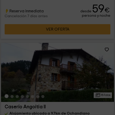
59
€
Reserva inmediata
desde
persona y noche
Cancelación 7 días antes
VER OFERTA
15 Fotos
Caserío Angoitia II
Alojamiento ubicado a 9.7km de Ochandiano