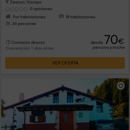
Zeanuri, Vizcaya
0 opiniones
Por habitaciones
18 habitaciones
36 personas
70
€
desde
Contacto directo
persona y noche
Cancelación 7 días antes
VER OFERTA