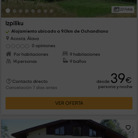
22 Fotos
Izpiliku
Alojamiento ubicado a 9.0km de Ochandiano
Acosta, Álava
0 opiniones
Por habitaciones
9 habitaciones
14 personas
9 baños
39
€
desde
Contacto directo
persona y noche
Cancelación 7 días antes
VER OFERTA