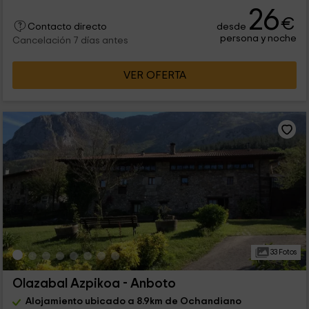
26
€
desde
Contacto directo
persona y noche
Cancelación 7 días antes
VER OFERTA
33 Fotos
Olazabal Azpikoa - Anboto
Alojamiento ubicado a 8.9km de Ochandiano