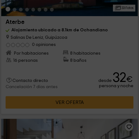
33 Fotos
Aterbe
Alojamiento ubicado a 8.1km de Ochandiano
Salinas De Leniz, Guipúzcoa
0 opiniones
Por habitaciones
8 habitaciones
16 personas
8 baños
32
€
desde
Contacto directo
persona y noche
Cancelación 7 días antes
VER OFERTA