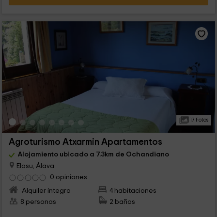
17 Fotos
Agroturismo Atxarmin Apartamentos
Alojamiento ubicado a 7.3km de Ochandiano
Elosu, Álava
0 opiniones
Alquiler íntegro
4 habitaciones
8 personas
2 baños