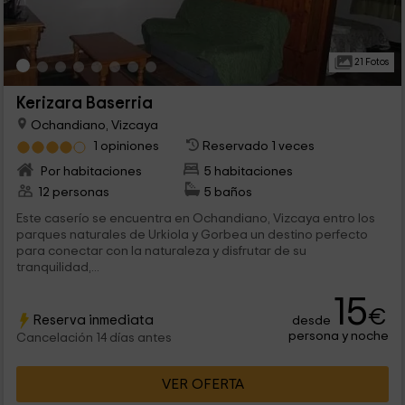
21 Fotos
Kerizara Baserria
Ochandiano, Vizcaya
1 opiniones
Reservado 1 veces
Por habitaciones
5 habitaciones
12 personas
5 baños
Este caserío se encuentra en Ochandiano, Vizcaya entro los
parques naturales de Urkiola y Gorbea un destino perfecto
para conectar con la naturaleza y disfrutar de su
tranquilidad,...
15
€
Reserva inmediata
desde
persona y noche
Cancelación 14 días antes
VER OFERTA