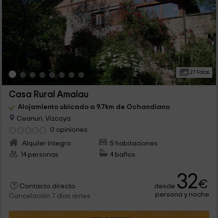
27 Fotos
Casa Rural Amalau
Alojamiento ubicado a 9.7km de Ochandiano
Ceanuri, Vizcaya
0 opiniones
Alquiler íntegro
5 habitaciones
14 personas
4 baños
32
€
desde
Contacto directo
persona y noche
Cancelación 7 días antes