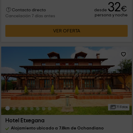
32
€
desde
Contacto directo
persona y noche
Cancelación 7 días antes
VER OFERTA
71 Fotos
Hotel Etxegana
Alojamiento ubicado a 7.8km de Ochandiano