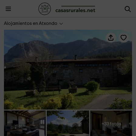
Olazabal Azpikoa - Anboto
Alojamientos en Atxondo
+33 fotos