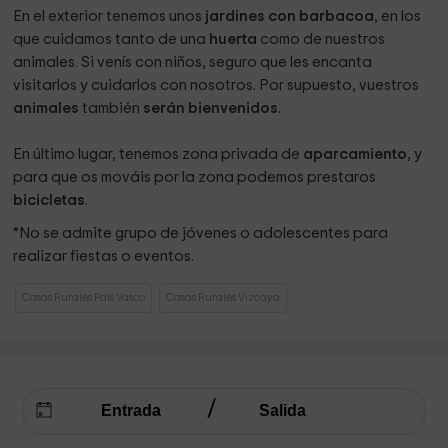
En el exterior tenemos unos
jardines con barbacoa
, en los
que cuidamos tanto de una
huerta
como de nuestros
animales. Si venís con niños, seguro que les encanta
visitarlos y cuidarlos con nosotros. Por supuesto, vuestros
animales
también
serán bienvenidos
.
En último lugar, tenemos zona privada de
aparcamiento
, y
para que os mováis por la zona podemos prestaros
bicicletas
.
*No se admite grupo de jóvenes o adolescentes para
realizar fiestas o eventos.
Casas Rurales País Vasco
Casas Rurales Vizcaya