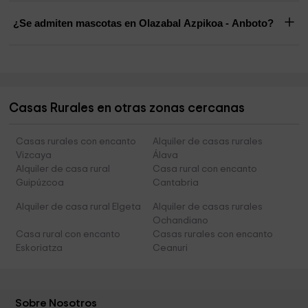
¿Se admiten mascotas en Olazabal Azpikoa - Anboto?
Casas Rurales en otras zonas cercanas
Casas rurales con encanto
Alquiler de casas rurales
Vizcaya
Álava
Alquiler de casa rural
Casa rural con encanto
Guipúzcoa
Cantabria
Alquiler de casa rural Elgeta
Alquiler de casas rurales
Ochandiano
Casa rural con encanto
Casas rurales con encanto
Eskoriatza
Ceanuri
Sobre Nosotros