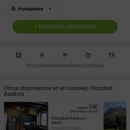
RESERVA INMEDIATA
Ver todas las instalaciones y servicios
Otros alojamientos en el complejo Olazabal
Azpikoa
31
€
desde
persona y noche
Olazabal Azpikoa - 
Alluitz
Atxondo (Vizcaya)