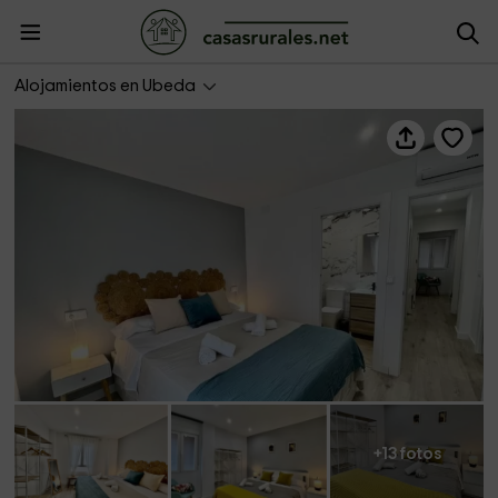
Vivienda Turística Libertad
Alojamientos en Ubeda
+13 fotos