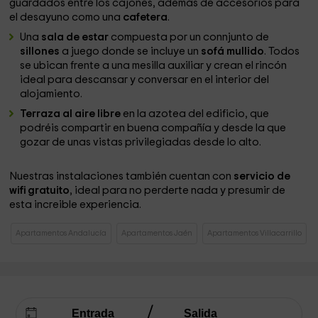
guardados entre los cajones, además de accesorios para
el desayuno como una
cafetera
.
Una
sala de estar
compuesta por un connjunto de
sillones
a juego donde se incluye un
sofá mullido
. Todos
se ubican frente a una mesilla auxiliar y crean el rincón
ideal para descansar y conversar en el interior del
alojamiento.
Terraza al aire libre
en la azotea del edificio, que
podréis compartir en buena compañía y desde la que
gozar de unas vistas privilegiadas desde lo alto.
Nuestras instalaciones también cuentan con
servicio de
wifi gratuito
, ideal para no perderte nada y presumir de
esta increible experiencia.
Apartamentos Andalucía
Apartamentos Jaén
Apartamentos Villacarrillo