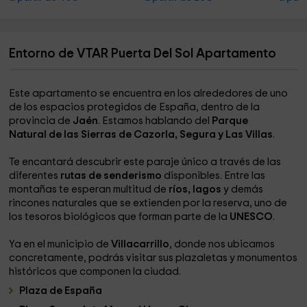
Entorno de VTAR Puerta Del Sol Apartamento
Este apartamento se encuentra en los alrededores de uno
de los espacios protegidos de España, dentro de la
provincia de
Jaén
. Estamos hablando del
Parque
Natural de las Sierras de Cazorla, Segura y Las Villas
.
Te encantará descubrir este paraje único a través de las
diferentes
rutas de senderismo
disponibles. Entre las
montañas te esperan multitud de
ríos, lagos
y demás
rincones naturales que se extienden por la reserva, uno de
los tesoros biológicos que forman parte de la
UNESCO
.
Ya en el municipio de
Villacarrillo
, donde nos ubicamos
concretamente, podrás visitar sus plazaletas y monumentos
históricos que componen la ciudad.
Plaza de España