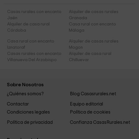
Casas rurales con encanto
Alquiler de casas rurales
Jaén
Granada
Alquiler de casa rural
Casa rural con encanto
Córdoba
Málaga
Casa rural con encanto
Alquiler de casas rurales
Iznatoraf
Mogon
Casas rurales con encanto
Alquiler de casa rural
Villanueva Del Arzobispo
Chilluevar
Sobre Nosotros
¿Quiénes somos?
Blog Casasrurales.net
Contactar
Equipo editorial
Condiciones legales
Política de cookies
Política de privacidad
Confianza CasasRurales.net