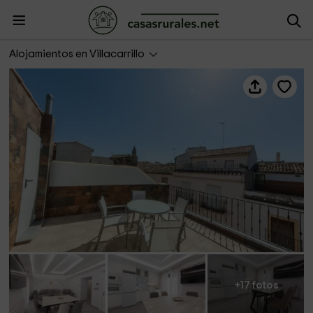
VTAR Puerta Del Sol Apartamento
Alojamientos en Villacarrillo
+17 fotos