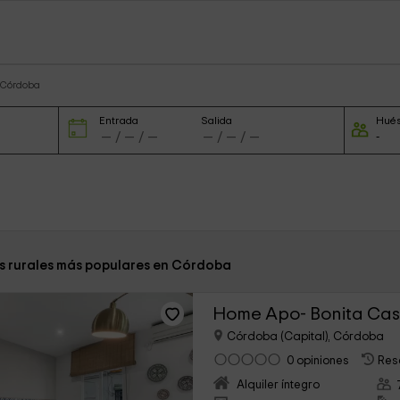
s Córdoba
Entrada
Salida
Hué
s rurales más populares en Córdoba
Home Apo- Bonita Cas
Córdoba (Capital), Córdoba
0 opiniones
Res
Alquiler íntegro