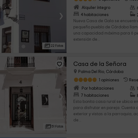
Alquiler íntegro
›
4 habitaciones
Nueva Casa de Gala se encuentr
pequeño pueblo de Córdoba llama
una capacidad máxima para 6 pe
extensión de...
22 Fotos
Casa de la Señora
Palma Del Rio, Córdoba
1 opiniones
Rese
Por habitaciones
›
7 habitaciones
Esta bonita casa rural se ubica en
para disfrutar en pareja. Cuenta 
exterior y vistas a la parroquia, 
de...
51 Fotos