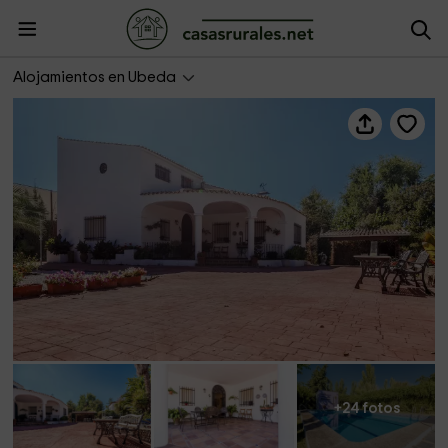
La Veguilla
Alojamientos en Ubeda
+24 fotos