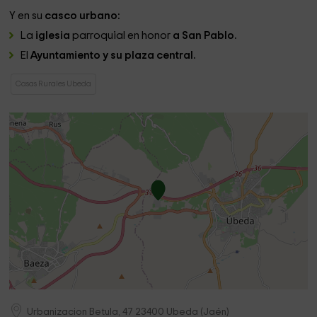
Y en su
casco urbano:
La
iglesia
parroquial en honor
a San Pablo.
El
Ayuntamiento y su plaza central.
Casas Rurales Ubeda
Urbanizacion Betula, 47
23400
Ubeda
(
Jaén
)