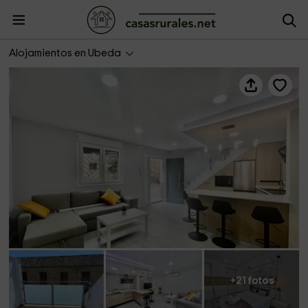
Vivienda Turística Casa Victoria
Alojamientos en Ubeda
+21 fotos