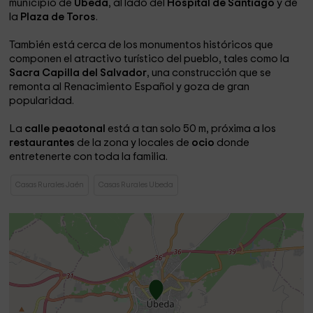
municipio de
Úbeda
, al lado del
Hospital de Santiago
y de
la
Plaza de Toros
.
También está cerca de los monumentos históricos que
componen el atractivo turístico del pueblo, tales como la
Sacra Capilla del Salvador
, una construcción que se
remonta al Renacimiento Español y goza de gran
popularidad.
La
calle peaotonal
está a tan solo 50 m, próxima a los
restaurantes
de la zona y locales de
ocio
donde
entretenerte con toda la familia.
Casas Rurales Jaén
Casas Rurales Ubeda