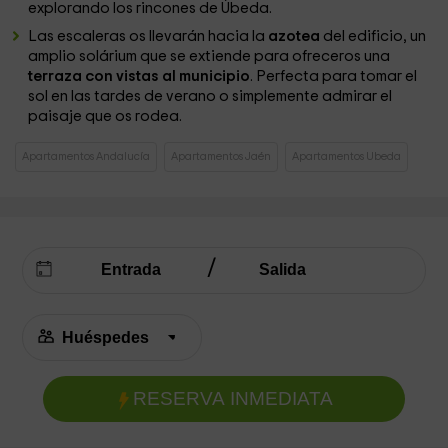
explorando los rincones de Úbeda.
Las escaleras os llevarán hacia la
azotea
del edificio, un
amplio solárium que se extiende para ofreceros una
terraza con vistas al municipio
. Perfecta para tomar el
sol en las tardes de verano o simplemente admirar el
paisaje que os rodea.
Apartamentos Andalucía
Apartamentos Jaén
Apartamentos Ubeda
RESERVA INMEDIATA