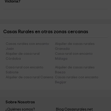
Victoria?
Casas Rurales en otras zonas cercanas
Casas rurales con encanto
Alquiler de casas rurales
Jaén
Granada
Alquiler de casa rural
Casa rural con encanto
Córdoba
Málaga
Casa rural con encanto
Alquiler de casas rurales
Sabiote
Baeza
Alquiler de casa rural Canena
Casas rurales con encanto
Begijar
Sobre Nosotros
¿Quiénes somos?
Blog Casasrurales.net