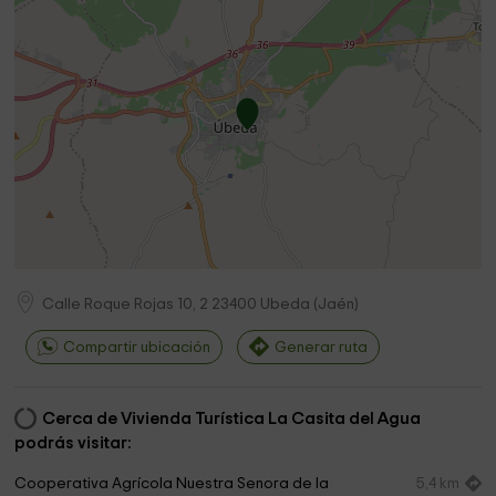
Calle Roque Rojas 10, 2
23400
Ubeda
(
Jaén
)
Compartir ubicación
Generar ruta
Cerca de Vivienda Turística La Casita del Agua
podrás visitar:
Cooperativa Agrícola Nuestra Senora de la
5,4 km