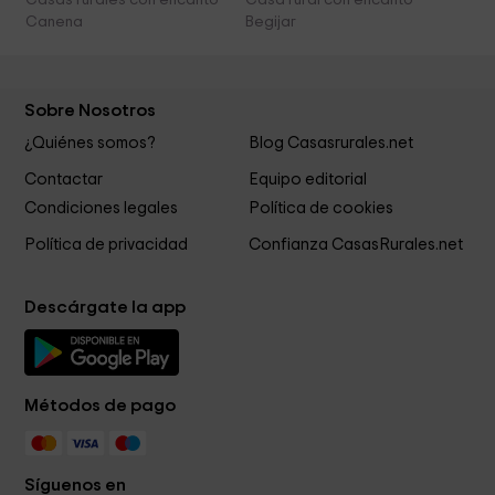
Casas rurales con encanto
Casa rural con encanto
Canena
Begijar
Sobre Nosotros
¿Quiénes somos?
Blog Casasrurales.net
Contactar
Equipo editorial
Condiciones legales
Política de cookies
Política de privacidad
Confianza CasasRurales.net
Descárgate la app
Métodos de pago
Síguenos en