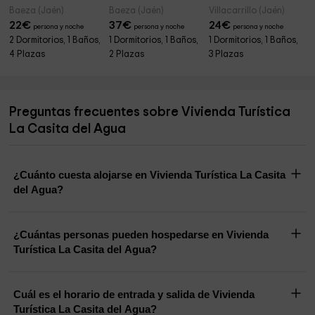
Baeza (Jaén)
Baeza (Jaén)
Villacarrillo (Jaén)
22
€
37
€
24
€
persona y noche
persona y noche
persona y noche
2 Dormitorios, 1 Baños,
1 Dormitorios, 1 Baños,
1 Dormitorios, 1 Baños,
4 Plazas
2 Plazas
3 Plazas
Preguntas frecuentes sobre Vivienda Turística
La Casita del Agua
¿Cuánto cuesta alojarse en Vivienda Turística La Casita
del Agua?
¿Cuántas personas pueden hospedarse en Vivienda
Turística La Casita del Agua?
Cuál es el horario de entrada y salida de Vivienda
Turística La Casita del Agua?