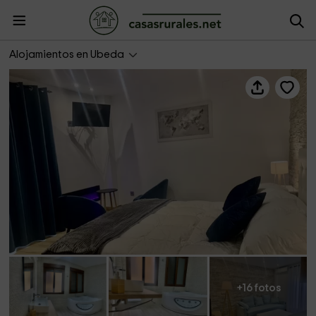
Vivienda Turística La Casita del Agua
Alojamientos en Ubeda
+16 fotos