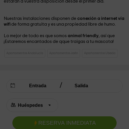
estarán a vuestra disposición desde el primer día.
Nuestras instalaciones disponen de
conexión a internet vía
wifi
de forma gratuita y es una propiedad libre de humo.
Lo mejor de todo es que somos
animal friendly
, así que
¡Estaremos encantados de qque traigas a tu mascota!
Apartamentos Andalucía
Apartamentos Jaén
Apartamentos Ubeda
RESERVA INMEDIATA