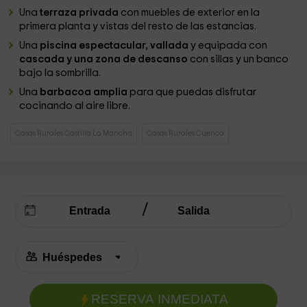
Una
terraza privada
con muebles de exterior en la
primera planta y vistas del resto de las estancias.
Una
piscina espectacular, vallada
y equipada con
cascada y una zona de descanso
con sillas y un banco
bajo la sombrilla.
Una
barbacoa amplia
para que puedas disfrutar
cocinando al aire libre.
Casas Rurales Castilla La Mancha
Casas Rurales Cuenca
RESERVA INMEDIATA