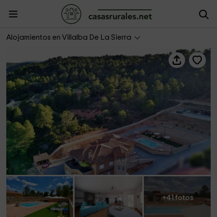
Villalbeja Casa Rural
Alojamientos en Villalba De La Sierra
+41 fotos