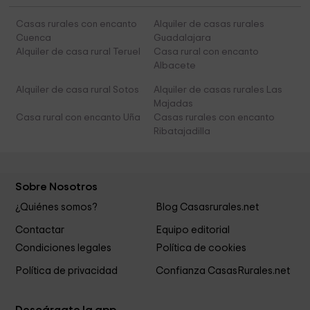
Casas rurales con encanto
Alquiler de casas rurales
Cuenca
Guadalajara
Alquiler de casa rural Teruel
Casa rural con encanto
Albacete
Alquiler de casa rural Sotos
Alquiler de casas rurales Las
Majadas
Casa rural con encanto Uña
Casas rurales con encanto
Ribatajadilla
Sobre Nosotros
¿Quiénes somos?
Blog Casasrurales.net
Contactar
Equipo editorial
Condiciones legales
Política de cookies
Política de privacidad
Confianza CasasRurales.net
Descárgate la app