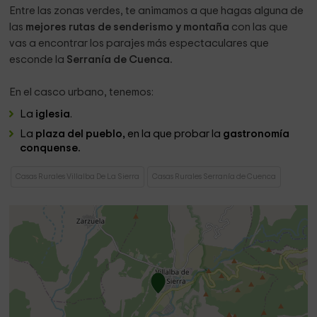
Entre las zonas verdes, te animamos a que hagas alguna de
las
mejores rutas de senderismo y montaña
con las que
vas a encontrar los parajes más espectaculares que
esconde la
Serranía de Cuenca.
En el casco urbano, tenemos:
La
iglesia
.
La
plaza del pueblo,
en la que probar la
gastronomía
conquense.
Casas Rurales Villalba De La Sierra
Casas Rurales Serranía de Cuenca