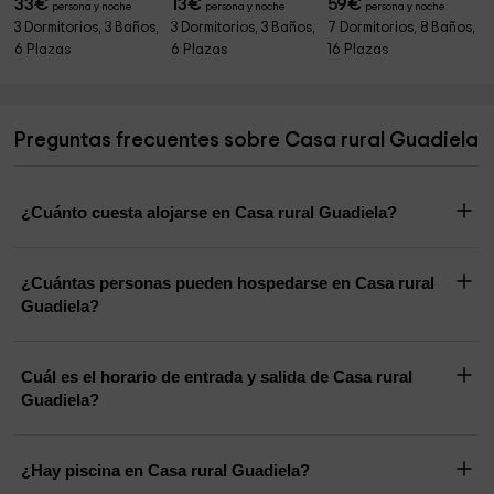
33
€
13
€
59
€
persona y noche
persona y noche
persona y noche
3 Dormitorios, 3 Baños,
3 Dormitorios, 3 Baños,
7 Dormitorios, 8 Baños,
6 Plazas
6 Plazas
16 Plazas
Preguntas frecuentes sobre Casa rural Guadiela
¿Cuánto cuesta alojarse en Casa rural Guadiela?
¿Cuántas personas pueden hospedarse en Casa rural
Guadiela?
Cuál es el horario de entrada y salida de Casa rural
Guadiela?
¿Hay piscina en Casa rural Guadiela?