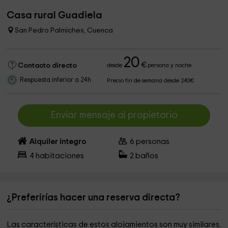
Casa rural Guadiela
San Pedro Palmiches, Cuenca
20
€
Contacto directo
desde
persona y noche
Respuesta inferior a 24h
Precio fin de semana desde 240€
Enviar mensaje al propietario
Alquiler íntegro
6
personas
4
habitaciones
2
baños
¿Preferirías hacer una reserva directa?
Las características de estos alojamientos son muy similares.