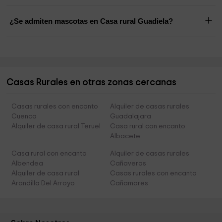
¿Se admiten mascotas en Casa rural Guadiela?
Casas Rurales en otras zonas cercanas
Casas rurales con encanto
Alquiler de casas rurales
Cuenca
Guadalajara
Alquiler de casa rural Teruel
Casa rural con encanto
Albacete
Casa rural con encanto
Alquiler de casas rurales
Albendea
Cañaveras
Alquiler de casa rural
Casas rurales con encanto
Arandilla Del Arroyo
Cañamares