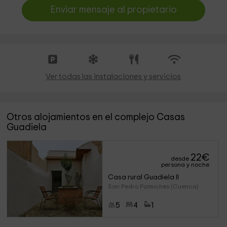
Enviar mensaje al propietario
Ver todas las instalaciones y servicios
Otros alojamientos en el complejo Casas
Guadiela
22
€
desde
persona y noche
Casa rural Guadiela II
San Pedro Palmiches (Cuenca)
5
4
1