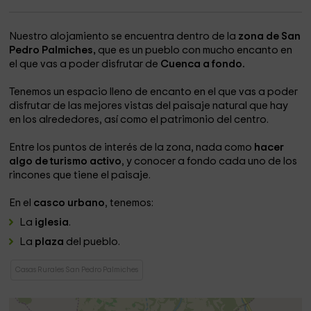
Nuestro alojamiento se encuentra dentro de la
zona de San
Pedro Palmiches,
que es un pueblo con mucho encanto en
el que vas a poder disfrutar de
Cuenca a fondo.
Tenemos un espacio lleno de encanto en el que vas a poder
disfrutar de las mejores vistas del paisaje natural que hay
en los alrededores, así como el patrimonio del centro.
Entre los puntos de interés de la zona, nada como
hacer
algo de turismo activo
, y conocer a fondo cada uno de los
rincones que tiene el paisaje.
En el
casco urbano
, tenemos:
La
iglesia
.
La
plaza
del pueblo.
Casas Rurales San Pedro Palmiches