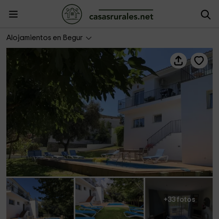
Villa Rosa
Alojamientos en Begur
+33 fotos