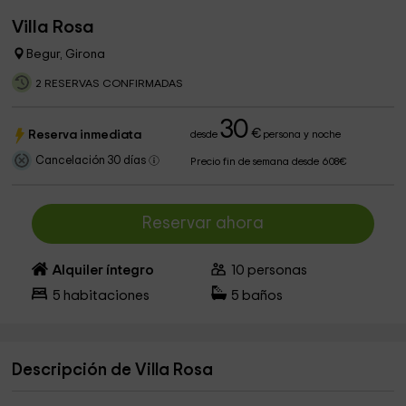
Villa Rosa
Begur, Girona
2 RESERVAS CONFIRMADAS
30
€
Reserva inmediata
desde
persona y noche
Cancelación 30 días
Precio fin de semana desde 608€
Reservar ahora
Alquiler íntegro
10
personas
5
habitaciones
5
baños
Descripción de Villa Rosa