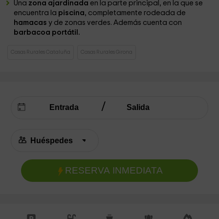
Una
zona ajardinada
en la parte principal, en la que se
encuentra la
piscina
, completamente rodeada de
hamacas
y de zonas verdes. Además cuenta con
barbacoa portátil.
Casas Rurales Cataluña
Casas Rurales Girona
RESERVA INMEDIATA