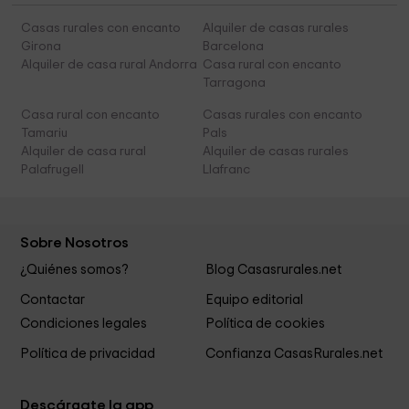
Casas rurales con encanto
Alquiler de casas rurales
Girona
Barcelona
Alquiler de casa rural Andorra
Casa rural con encanto
Tarragona
Casa rural con encanto
Casas rurales con encanto
Tamariu
Pals
Alquiler de casa rural
Alquiler de casas rurales
Palafrugell
Llafranc
Sobre Nosotros
¿Quiénes somos?
Blog Casasrurales.net
Contactar
Equipo editorial
Condiciones legales
Política de cookies
Política de privacidad
Confianza CasasRurales.net
Descárgate la app