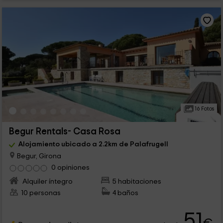
16 Fotos
Begur Rentals- Casa Rosa
Alojamiento ubicado a 2.2km de Palafrugell
Begur, Girona
0 opiniones
Alquiler íntegro
5 habitaciones
10 personas
4 baños
51