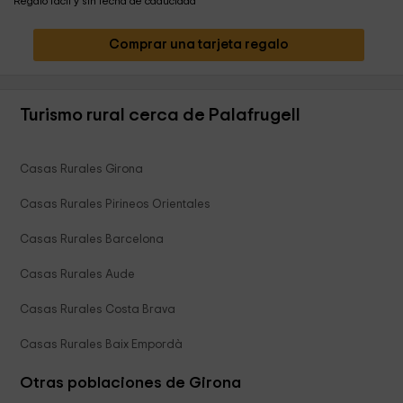
Regalo fácil y sin fecha de caducidad
Comprar una tarjeta regalo
Turismo rural cerca de Palafrugell
Casas Rurales Girona
Casas Rurales Pirineos Orientales
Casas Rurales Barcelona
Casas Rurales Aude
Casas Rurales Costa Brava
Casas Rurales Baix Empordà
Otras poblaciones de Girona