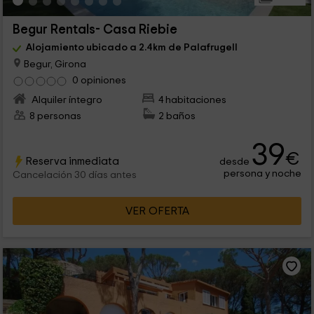
Begur Rentals- Casa Riebie
Alojamiento ubicado a 2.4km de Palafrugell
Begur, Girona
0 opiniones
Alquiler íntegro
4 habitaciones
8 personas
2 baños
39
€
Reserva inmediata
desde
persona y noche
Cancelación 30 días antes
VER OFERTA