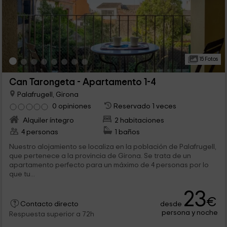
15 Fotos
Can Tarongeta - Apartamento 1-4
Palafrugell, Girona
0 opiniones
Reservado 1 veces
Alquiler íntegro
2 habitaciones
4 personas
1 baños
Nuestro alojamiento se localiza en la población de Palafrugell,
que pertenece a la provincia de Girona. Se trata de un
apartamento perfecto para un máximo de 4 personas por lo
que tu...
23
€
desde
Contacto directo
persona y noche
Respuesta superior a 72h