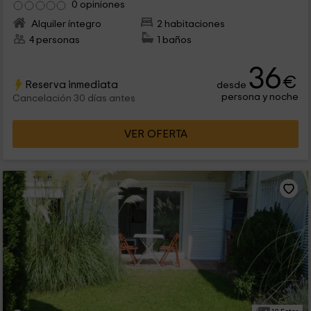
0 opiniones
Alquiler íntegro
2 habitaciones
4 personas
1 baños
36
€
Reserva inmediata
desde
persona y noche
Cancelación 30 días antes
VER OFERTA