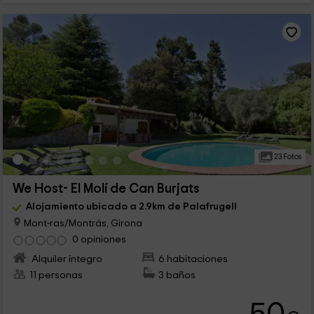
23 Fotos
We Host- El Molí de Can Burjats
Alojamiento ubicado a 2.9km de Palafrugell
Mont-ras/Montrás, Girona
0 opiniones
Alquiler íntegro
6 habitaciones
11 personas
3 baños