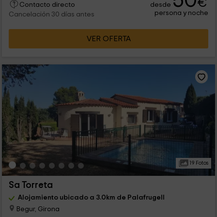
50
€
desde
Contacto directo
persona y noche
Cancelación 30 días antes
VER OFERTA
19 Fotos
Sa Torreta
Alojamiento ubicado a 3.0km de Palafrugell
Begur, Girona