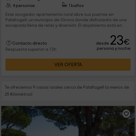
4 personas
1 baños
Este acogedor apartamento rural abre sus puertas en
Palafrugell, un municipio de Girona donde disfrutaréis de una
escapada llena de relax y diversión. El alojamiento está en...
23
€
desde
Contacto directo
persona y noche
Respuesta superior a 72h
VER OFERTA
Te ofrecemos 9 casas rurales cerca de Palafrugell (a menos de
25 Kilómetros)