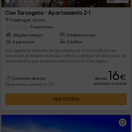
Can Tarongeta - Apartamento 2-1
Palafrugell, Girona
0 opiniones
Alquiler íntegro
3 habitaciones
6 personas
2 baños
¿Os apetece disfrutar de las playas de la Costa Brava sin
renunciar al máximo nivel de confort y calidad? En ese caso, os
encantará lo que tenemos para vosotros. Este lujoso...
16
€
desde
Contacto directo
persona y noche
Respuesta superior a 72h
VER OFERTA