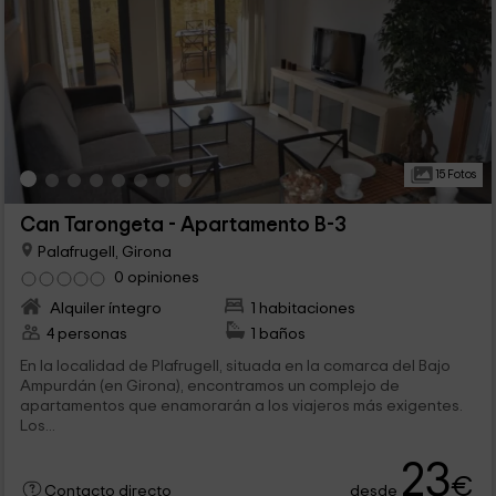
15 Fotos
Can Tarongeta - Apartamento B-3
Palafrugell, Girona
0 opiniones
Alquiler íntegro
1 habitaciones
4 personas
1 baños
En la localidad de Plafrugell, situada en la comarca del Bajo
Ampurdán (en Girona), encontramos un complejo de
apartamentos que enamorarán a los viajeros más exigentes.
Los...
23
€
desde
Contacto directo