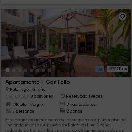
19 Fotos
Apartamento 1- Can Felip
Palafrugell, Girona
0 opiniones
Reservado 1 veces
Alquiler íntegro
3 habitaciones
7 personas
2 baños
Este magnífico apartamento se encuentra en el primer piso de
una antigua casa del pueblo de Palafrugell, en Girona,
rodeado de tranquilidad y muy cerca de las mejores calas de