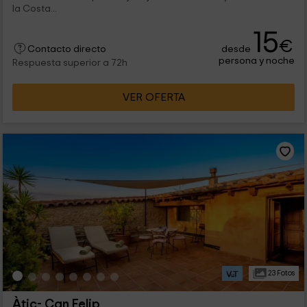
la Costa...
15
€
desde
Contacto directo
persona y noche
Respuesta superior a 72h
VER OFERTA
23 Fotos
Àtic- Can Felip