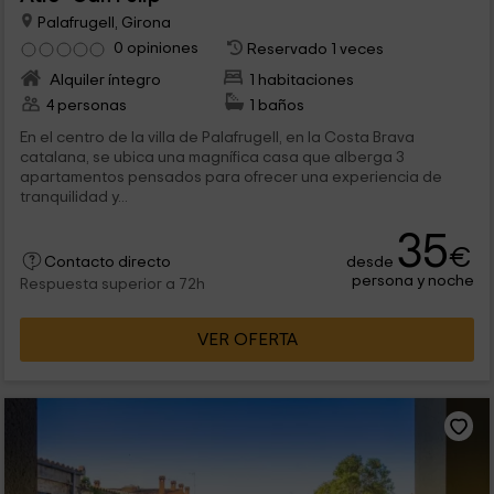
Palafrugell, Girona
0 opiniones
Reservado 1 veces
Alquiler íntegro
1 habitaciones
4 personas
1 baños
En el centro de la villa de Palafrugell, en la Costa Brava
catalana, se ubica una magnífica casa que alberga 3
apartamentos pensados para ofrecer una experiencia de
tranquilidad y...
35
€
desde
Contacto directo
persona y noche
Respuesta superior a 72h
VER OFERTA