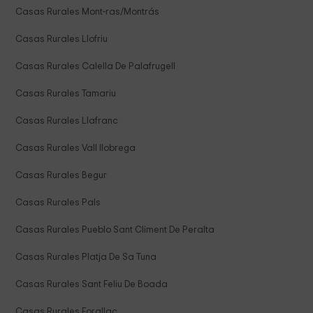
Casas Rurales Mont-ras/Montrás
Casas Rurales Llofriu
Casas Rurales Calella De Palafrugell
Casas Rurales Tamariu
Casas Rurales Llafranc
Casas Rurales Vall llobrega
Casas Rurales Begur
Casas Rurales Pals
Casas Rurales Pueblo Sant Climent De Peralta
Casas Rurales Platja De Sa Tuna
Casas Rurales Sant Feliu De Boada
Casas Rurales Forallac