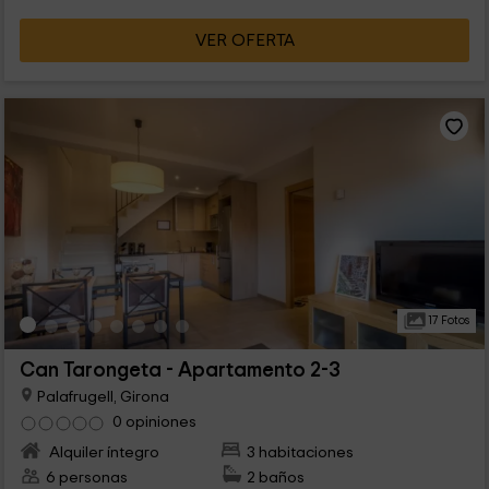
VER OFERTA
17 Fotos
Can Tarongeta - Apartamento 2-3
Palafrugell, Girona
0 opiniones
Alquiler íntegro
3 habitaciones
6 personas
2 baños