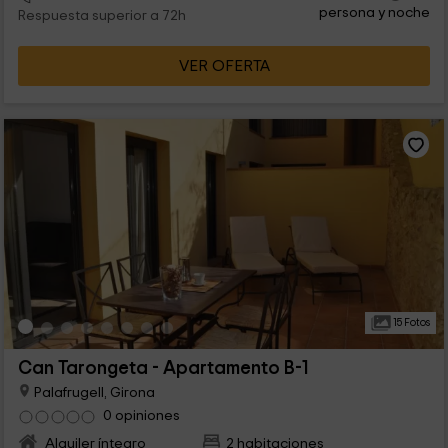
persona y noche
Respuesta superior a 72h
VER OFERTA
15 Fotos
Can Tarongeta - Apartamento B-1
Palafrugell, Girona
0 opiniones
Alquiler íntegro
2 habitaciones