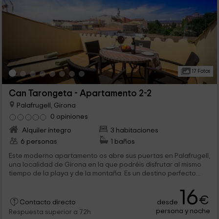
17 Fotos
Can Tarongeta - Apartamento 2-2
Palafrugell, Girona
0 opiniones
Alquiler íntegro
3 habitaciones
6 personas
1 baños
Este moderno apartamento os abre sus puertas en Palafrugell,
una localidad de Girona en la que podréis disfrutar al mismo
tiempo de la playa y de la montaña. Es un destino perfecto...
16
€
desde
Contacto directo
persona y noche
Respuesta superior a 72h