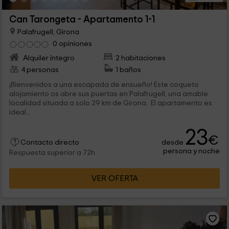
Can Tarongeta - Apartamento 1-1
Palafrugell, Girona
0 opiniones
Alquiler íntegro
2 habitaciones
4 personas
1 baños
¡Bienvenidos a una escapada de ensueño! Este coqueto
alojamiento os abre sus puertas en Palafrugell, una amable
localidad situada a solo 29 km de Girona. El apartamento es
ideal...
23
€
desde
Contacto directo
persona y noche
Respuesta superior a 72h
VER OFERTA