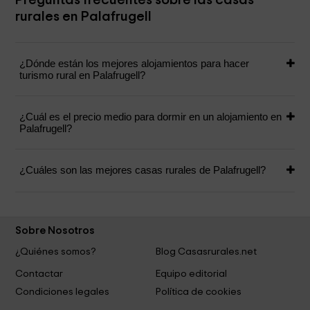
Preguntas frecuentes sobre las casas
rurales en Palafrugell
¿Dónde están los mejores alojamientos para hacer
turismo rural en Palafrugell?
¿Cuál es el precio medio para dormir en un alojamiento en
Palafrugell?
¿Cuáles son las mejores casas rurales de Palafrugell?
Sobre Nosotros
¿Quiénes somos?
Blog Casasrurales.net
Contactar
Equipo editorial
Condiciones legales
Política de cookies