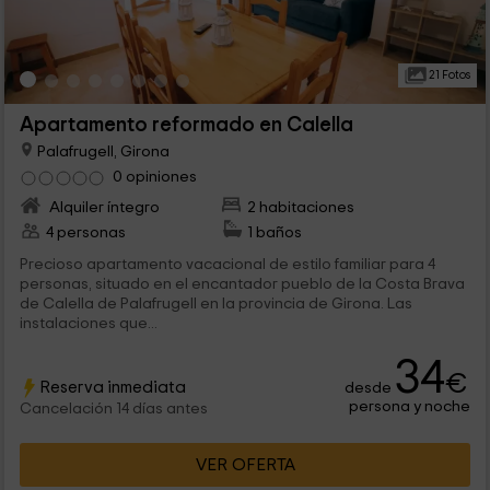
21 Fotos
Apartamento reformado en Calella
Palafrugell, Girona
0 opiniones
Alquiler íntegro
2 habitaciones
4 personas
1 baños
Precioso apartamento vacacional de estilo familiar para 4
personas, situado en el encantador pueblo de la Costa Brava
de Calella de Palafrugell en la provincia de Girona. Las
instalaciones que...
34
€
Reserva inmediata
desde
persona y noche
Cancelación 14 días antes
VER OFERTA