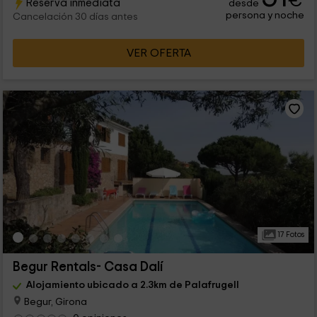
€
Reserva inmediata
desde
persona y noche
Cancelación 30 días antes
VER OFERTA
17 Fotos
Begur Rentals- Casa Dalí
Alojamiento ubicado a 2.3km de Palafrugell
Begur, Girona