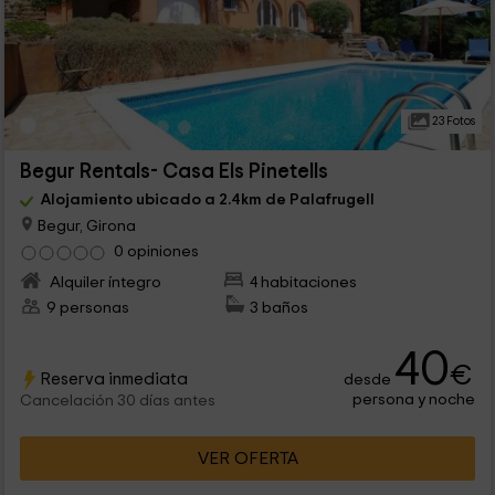
23 Fotos
Begur Rentals- Casa Els Pinetells
Alojamiento ubicado a 2.4km de Palafrugell
Begur, Girona
0 opiniones
Alquiler íntegro
4 habitaciones
9 personas
3 baños
40
€
Reserva inmediata
desde
persona y noche
Cancelación 30 días antes
VER OFERTA