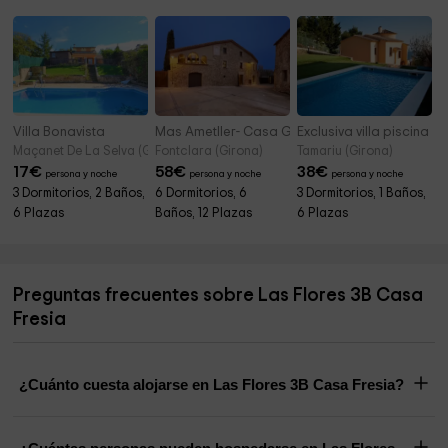
Villa Bonavista
Mas Ametller- Casa Gran
Exclusiva villa piscina p
Maçanet De La Selva (Girona)
Fontclara (Girona)
Tamariu (Girona)
17
€
58
€
38
€
persona y noche
persona y noche
persona y noche
3 Dormitorios, 2 Baños,
6 Dormitorios, 6
3 Dormitorios, 1 Baños,
6 Plazas
Baños, 12 Plazas
6 Plazas
Preguntas frecuentes sobre Las Flores 3B Casa
Fresia
¿Cuánto cuesta alojarse en Las Flores 3B Casa Fresia?