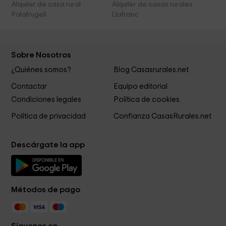
Alquiler de casa rural
Alquiler de casas rurales
Palafrugell
Llafranc
Sobre Nosotros
¿Quiénes somos?
Blog Casasrurales.net
Contactar
Equipo editorial
Condiciones legales
Política de cookies
Política de privacidad
Confianza CasasRurales.net
Descárgate la app
Métodos de pago
Síguenos en