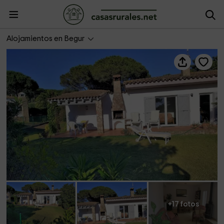
Las Flores 3B Casa Fresia
Alojamientos en Begur
+17 fotos