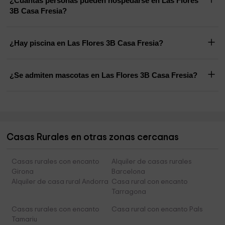
¿Cuántas personas pueden hospedarse en Las Flores
3B Casa Fresia?
¿Hay piscina en Las Flores 3B Casa Fresia?
¿Se admiten mascotas en Las Flores 3B Casa Fresia?
Casas Rurales en otras zonas cercanas
Casas rurales con encanto
Alquiler de casas rurales
Girona
Barcelona
Alquiler de casa rural Andorra
Casa rural con encanto
Tarragona
Casas rurales con encanto
Casa rural con encanto Pals
Tamariu