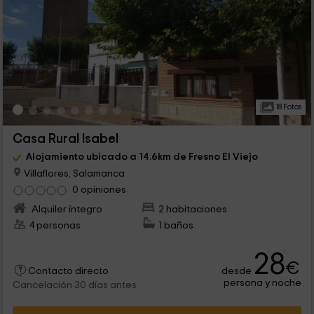
18 Fotos
Casa Rural Isabel
Alojamiento ubicado a 14.6km de Fresno El Viejo
Villaflores, Salamanca
0 opiniones
Alquiler íntegro
2 habitaciones
4 personas
1 baños
28
€
desde
Contacto directo
persona y noche
Cancelación 30 días antes