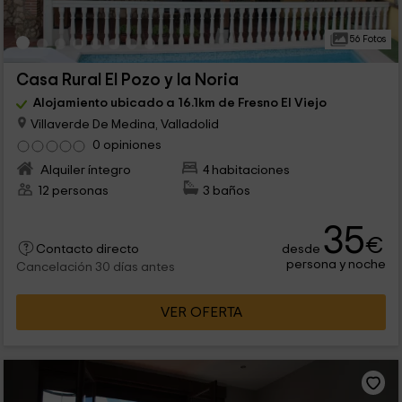
56 Fotos
Casa Rural El Pozo y la Noria
Alojamiento ubicado a 16.1km de Fresno El Viejo
Villaverde De Medina, Valladolid
0 opiniones
Alquiler íntegro
4 habitaciones
12 personas
3 baños
35
€
desde
Contacto directo
persona y noche
Cancelación 30 días antes
VER OFERTA