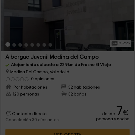
12 Fotos
Albergue Juvenil Medina del Campo
Alojamiento ubicado a 22.9km de Fresno El Viejo
Medina Del Campo, Valladolid
0 opiniones
Por habitaciones
32 habitaciones
120 personas
32 baños
7
€
desde
Contacto directo
persona y noche
Cancelación 30 días antes