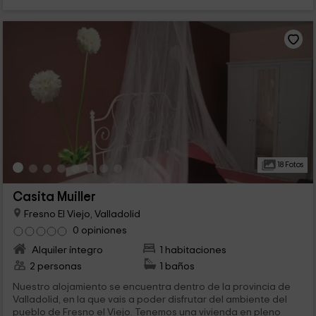
18 Fotos
Casita Muiller
Fresno El Viejo, Valladolid
0 opiniones
Alquiler íntegro
1 habitaciones
2 personas
1 baños
Nuestro alojamiento se encuentra dentro de la provincia de
Valladolid, en la que vais a poder disfrutar del ambiente del
pueblo de Fresno el Viejo. Tenemos una vivienda en pleno