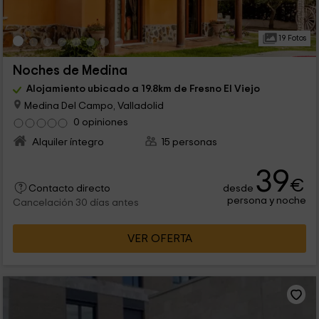
19 Fotos
Noches de Medina
Alojamiento ubicado a 19.8km de Fresno El Viejo
Medina Del Campo, Valladolid
0 opiniones
Alquiler íntegro
15 personas
39
€
desde
Contacto directo
persona y noche
Cancelación 30 días antes
VER OFERTA