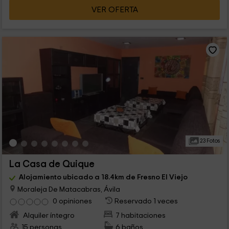
VER OFERTA
23 Fotos
La Casa de Quique
Alojamiento ubicado a 18.4km de Fresno El Viejo
Moraleja De Matacabras, Ávila
0 opiniones
Reservado 1 veces
Alquiler íntegro
7 habitaciones
15 personas
6 baños