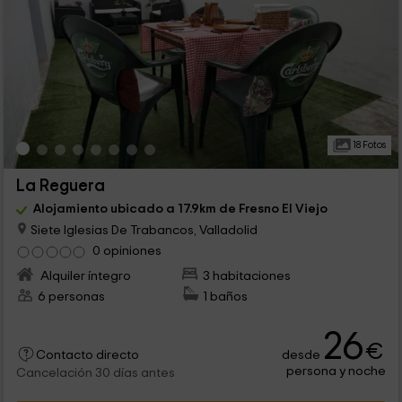
18 Fotos
La Reguera
Alojamiento ubicado a 17.9km de Fresno El Viejo
Siete Iglesias De Trabancos, Valladolid
0 opiniones
Alquiler íntegro
3 habitaciones
6 personas
1 baños
26
€
desde
Contacto directo
persona y noche
Cancelación 30 días antes