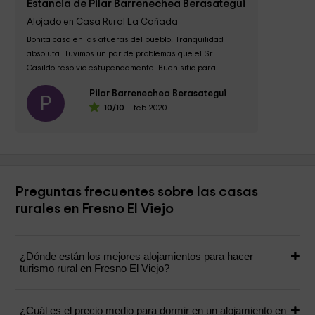
Estancia de Pilar Barrenechea Berasategui
Alojado en Casa Rural La Cañada
Bonita casa en las afueras del pueblo. Tranquilidad 
absoluta. Tuvimos un par de problemas que el Sr. 
Casildo resolvio estupendamente. Buen sitio para 
programar excursiones por la ruta de Isabel la...
Pilar Barrenechea Berasategui
P
10
/10
feb-2020
Preguntas frecuentes sobre las casas
rurales en Fresno El Viejo
¿Dónde están los mejores alojamientos para hacer
turismo rural en Fresno El Viejo?
¿Cuál es el precio medio para dormir en un alojamiento en