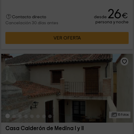
26
€
desde
Contacto directo
persona y noche
Cancelación 30 días antes
VER OFERTA
15 Fotos
Casa Calderón de Medina I y II