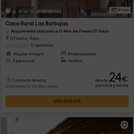
18 Fotos
Casa Rural Las Burbujas
Alojamiento ubicado a 0.4km de Fresno El Viejo
El Fresno, Ávila
0 opiniones
Alquiler íntegro
4 habitaciones
8 personas
1 baños
24
€
desde
Contacto directo
persona y noche
Cancelación 30 días antes
VER OFERTA