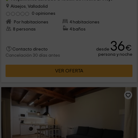
Alaejos, Valladolid
0 opiniones
Por habitaciones
4 habitaciones
8 personas
4 baños
36
€
desde
Contacto directo
persona y noche
Cancelación 30 días antes
VER OFERTA