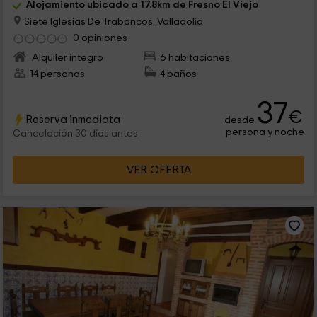
Alojamiento ubicado a 17.8km de Fresno El Viejo
Siete Iglesias De Trabancos, Valladolid
0 opiniones
Alquiler íntegro
6 habitaciones
14 personas
4 baños
37
€
Reserva inmediata
desde
persona y noche
Cancelación 30 días antes
VER OFERTA