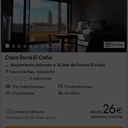
28 Fotos
Casa Rural El Caño
Alojamiento ubicado a 16.2km de Fresno El Viejo
Nava Del Rey, Valladolid
0 opiniones
Por habitaciones
5 habitaciones
12 personas
4 baños
26
€
desde
Contacto directo
persona y noche
Cancelación 30 días antes