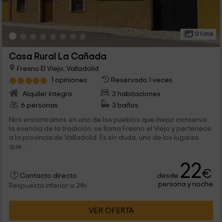
12 Fotos
Casa Rural La Cañada
Fresno El Viejo, Valladolid
1 opiniones
Reservado 1 veces
Alquiler íntegro
3 habitaciones
6 personas
3 baños
Nos encontramos en uno de los pueblos que mejor conserva
la esencia de la tradición; se llama Fresno el Viejo y pertenece
a la provincia de Valladolid. Es sin duda, uno de los lugares
que...
22
€
desde
Contacto directo
persona y noche
Respuesta inferior a 24h
VER OFERTA