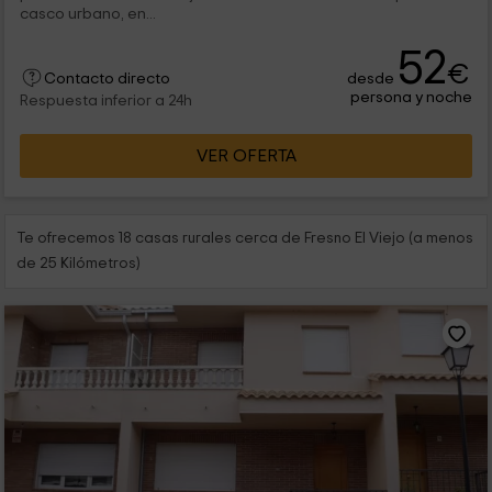
casco urbano, en...
52
€
desde
Contacto directo
persona y noche
Respuesta inferior a 24h
VER OFERTA
Te ofrecemos 18 casas rurales cerca de Fresno El Viejo (a menos
de 25 Kilómetros)