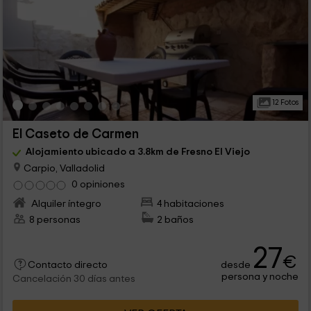
12 Fotos
El Caseto de Carmen
Alojamiento ubicado a 3.8km de Fresno El Viejo
Carpio, Valladolid
0 opiniones
Alquiler íntegro
4 habitaciones
8 personas
2 baños
27
€
desde
Contacto directo
persona y noche
Cancelación 30 días antes