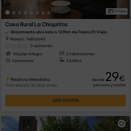
27 Fotos
Casa Rural La Chiquitita
Alojamiento ubicado a 13.9km de Fresno El Viejo
Alaejos, Valladolid
0 opiniones
Alquiler íntegro
2 habitaciones
4 personas
2 baños
29
€
Reserva inmediata
desde
persona y noche
Cancelación 30 días antes
VER OFERTA