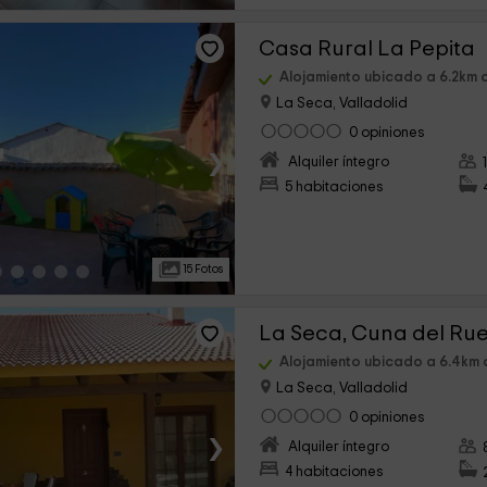
Casa Rural La Pepita
Alojamiento ubicado a 6.2km 
La Seca, Valladolid
0 opiniones
›
Alquiler íntegro
5 habitaciones
15 Fotos
La Seca, Cuna del Ru
Alojamiento ubicado a 6.4km
La Seca, Valladolid
0 opiniones
›
Alquiler íntegro
4 habitaciones