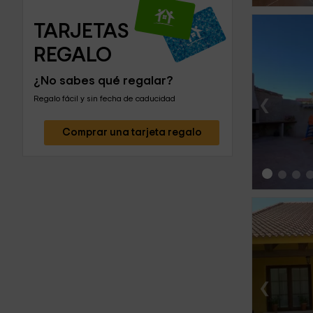
TARJETAS 
REGALO
¿No sabes qué regalar?
‹
Regalo fácil y sin fecha de caducidad
Comprar una tarjeta regalo
‹