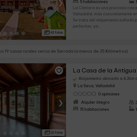
›
5 habitaciones
La Cántara es una preciosa casa
Valladolid, más concretamente en
Se trata del alojamiento soñado
perfectas, ya...
42 Fotos
s 19 casas rurales cerca de Serrada (a menos de 25 Kilómetros)
La Casa de la Antigu
Alojamiento ubicado a 6.2km 
La Seca, Valladolid
0 opiniones
›
Alquiler íntegro
15 habitaciones
32 Fotos