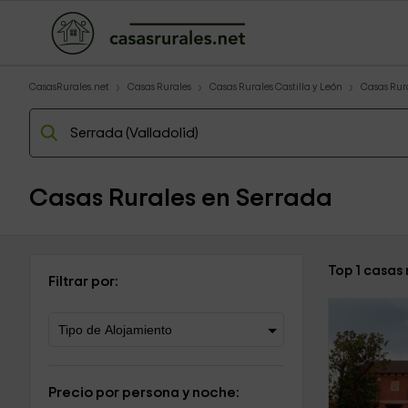
CasasRurales.net
Casas Rurales
Casas Rurales Castilla y León
Casas Rura
Casas Rurales en Serrada
Top 1 casas
Filtrar por:
Precio por persona y noche: