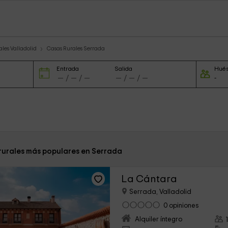
les Valladolid
Casas Rurales Serrada
Entrada
Salida
Hué
 rurales más populares en Serrada
La Cántara
Serrada, Valladolid
0 opiniones
Alquiler íntegro