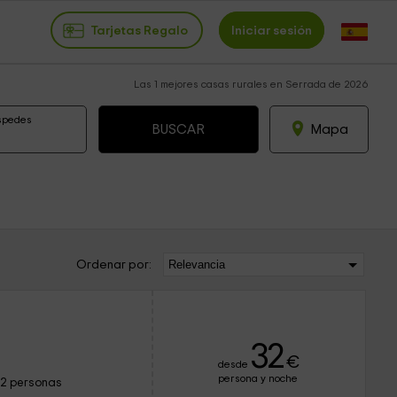
Tarjetas Regalo
Iniciar sesión
Las 1 mejores casas rurales en Serrada de 2026
spedes
Mapa
Ordenar por:
32
€
desde
persona y noche
12 personas