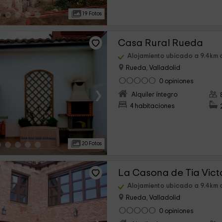
19 Fotos
Casa Rural Rueda
Alojamiento ubicado a 9.4km
Rueda, Valladolid
0 opiniones
›
Alquiler íntegro
4 habitaciones
20 Fotos
La Casona de Tia Vict
Alojamiento ubicado a 9.4km
Rueda, Valladolid
0 opiniones