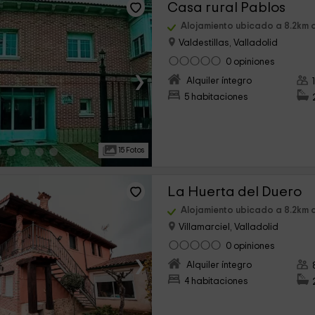
Casa rural Pablos
Alojamiento ubicado a 8.2km 
Valdestillas, Valladolid
0 opiniones
›
Alquiler íntegro
5 habitaciones
15 Fotos
La Huerta del Duero
Alojamiento ubicado a 8.2km 
Villamarciel, Valladolid
0 opiniones
›
Alquiler íntegro
4 habitaciones