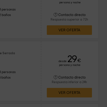
persona y noche
8 personas
Contacto directo
2 baños
Respuesta superior a 72h
VER OFERTA
de Serrada
29
€
desde
persona y noche
8 personas
Contacto directo
5 baños
Respuesta inferior a 24h
VER OFERTA