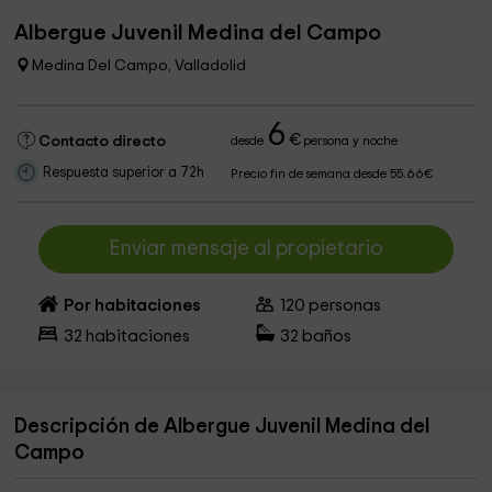
Albergue Juvenil Medina del Campo
Medina Del Campo, Valladolid
6
€
Contacto directo
desde
persona y noche
Respuesta superior a 72h
Precio fin de semana desde 55.66€
Enviar mensaje al propietario
Por habitaciones
120
personas
32
habitaciones
32
baños
Descripción de Albergue Juvenil Medina del
Campo