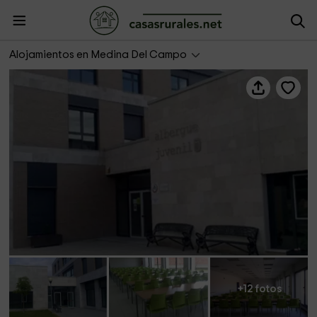
Albergue Juvenil Medina del Campo
Alojamientos en Medina Del Campo
+12 fotos