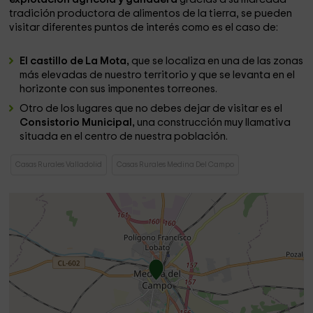
tradición productora de alimentos de la tierra, se pueden
visitar diferentes puntos de interés como es el caso de:
El castillo de La Mota,
que se localiza en una de las zonas
más elevadas de nuestro territorio y que se levanta en el
horizonte con sus imponentes torreones.
Otro de los lugares que no debes dejar de visitar es el
Consistorio Municipal,
una construcción muy llamativa
situada en el centro de nuestra población.
Casas Rurales Valladolid
Casas Rurales Medina Del Campo