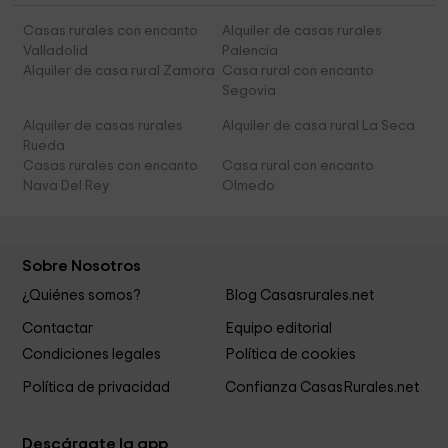
Casas rurales con encanto
Alquiler de casas rurales
Valladolid
Palencia
Alquiler de casa rural Zamora
Casa rural con encanto
Segovia
Alquiler de casas rurales
Alquiler de casa rural La Seca
Rueda
Casas rurales con encanto
Casa rural con encanto
Nava Del Rey
Olmedo
Sobre Nosotros
¿Quiénes somos?
Blog Casasrurales.net
Contactar
Equipo editorial
Condiciones legales
Política de cookies
Política de privacidad
Confianza CasasRurales.net
Descárgate la app