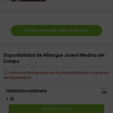
Enviar mensaje al propietario
Disponibilidad de Albergue Juvenil Medina del
Campo
Indica las fechas para ver la disponibilidad y los precios
del alojamiento
Habitación cuádruple
4
Mostrar precios